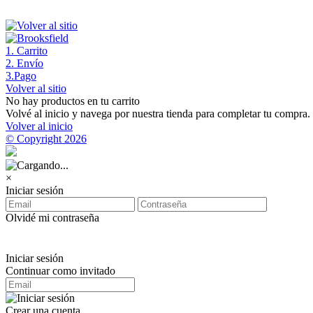
1
. Carrito
2
. Envío
3
.Pago
Volver al sitio
No hay productos en tu carrito
Volvé al inicio y navega por nuestra tienda para completar tu compra.
Volver al inicio
© Copyright 2026
×
Iniciar sesión
Olvidé mi contraseña
Iniciar sesión
Continuar como invitado
Crear una cuenta