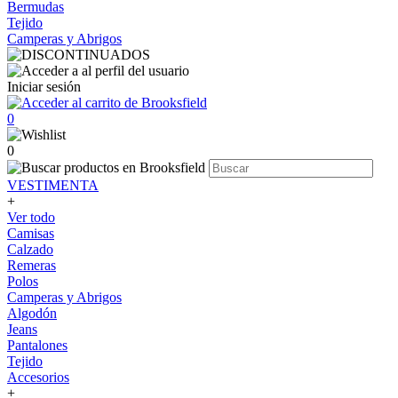
Bermudas
Tejido
Camperas y Abrigos
Iniciar sesión
0
0
VESTIMENTA
+
Ver todo
Camisas
Calzado
Remeras
Polos
Camperas y Abrigos
Algodón
Jeans
Pantalones
Tejido
Accesorios
+