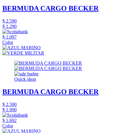
BERMUDA CARGO BECKER
$ 2.590
$ 1.290
$ 1.097
Color
Quick shop
BERMUDA CARGO BECKER
$ 2.590
$ 1.990
$ 1.692
Color