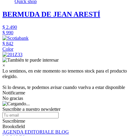
Quick shop
BERMUDA DE JEAN ARESTÍ
$ 2.490
$ 990
$ 842
Color
×
Lo sentimos, en este momento no tenemos stock para el producto
elegido.
Si lo deseas, te podemos avisar cuando vuelva a estar disponible
Notificarme
No gracias
Suscribite a nuestro newsletter
Suscribirme
Brooksfield
AGENDA EDITORIALE BLOG