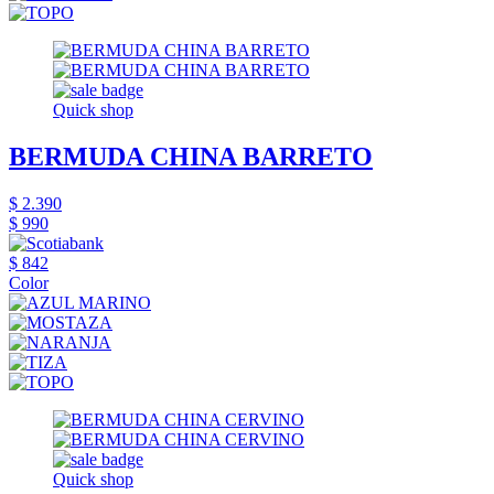
Quick shop
BERMUDA CHINA BARRETO
$ 2.390
$ 990
$ 842
Color
Quick shop