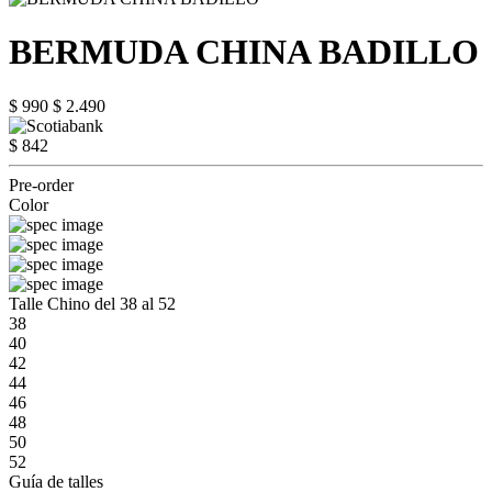
BERMUDA CHINA BADILLO
$ 990
$ 2.490
$ 842
Pre-order
Color
Talle Chino del 38 al 52
38
40
42
44
46
48
50
52
Guía de talles