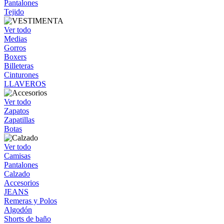
Pantalones
Tejido
Ver todo
Medias
Gorros
Boxers
Billeteras
Cinturones
LLAVEROS
Ver todo
Zapatos
Zapatillas
Botas
Ver todo
Camisas
Pantalones
Calzado
Accesorios
JEANS
Remeras y Polos
Algodón
Shorts de baño