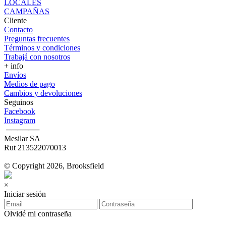
LOCALES
CAMPAÑAS
Cliente
Contacto
Preguntas frecuentes
Términos y condiciones
Trabajá con nosotros
+ info
Envíos
Medios de pago
Cambios y devoluciones
Seguinos
Facebook
Instagram
‎ ──────
Mesilar SA
Rut 213522070013
© Copyright 2026, Brooksfield
×
Iniciar sesión
Olvidé mi contraseña