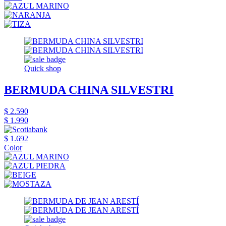
Quick shop
BERMUDA CHINA SILVESTRI
$ 2.590
$ 1.990
$ 1.692
Color