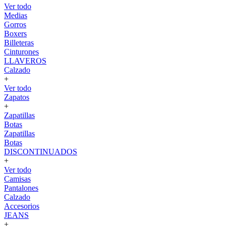
Ver todo
Medias
Gorros
Boxers
Billeteras
Cinturones
LLAVEROS
Calzado
+
Ver todo
Zapatos
+
Zapatillas
Botas
Zapatillas
Botas
DISCONTINUADOS
+
Ver todo
Camisas
Pantalones
Calzado
Accesorios
JEANS
+