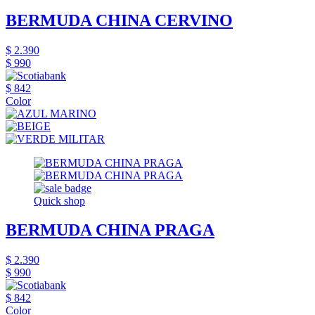
BERMUDA CHINA CERVINO
$ 2.390
$ 990
$ 842
Color
Quick shop
BERMUDA CHINA PRAGA
$ 2.390
$ 990
$ 842
Color