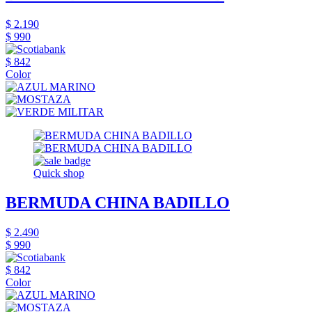
$ 2.190
$ 990
$ 842
Color
Quick shop
BERMUDA CHINA BADILLO
$ 2.490
$ 990
$ 842
Color