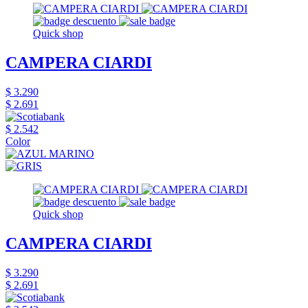
Quick shop
CAMPERA CIARDI
$ 3.290
$ 2.691
$ 2.542
Color
Quick shop
CAMPERA CIARDI
$ 3.290
$ 2.691