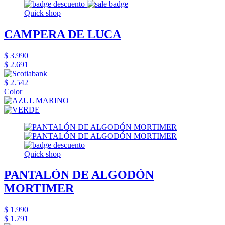
Quick shop
CAMPERA DE LUCA
$ 3.990
$ 2.691
$ 2.542
Color
Quick shop
PANTALÓN DE ALGODÓN
MORTIMER
$ 1.990
$ 1.791