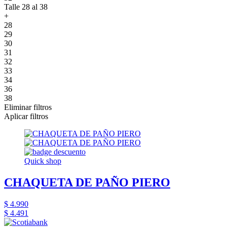
Talle 28 al 38
+
28
29
30
31
32
33
34
36
38
Eliminar filtros
Aplicar filtros
Quick shop
CHAQUETA DE PAÑO PIERO
$ 4.990
$ 4.491