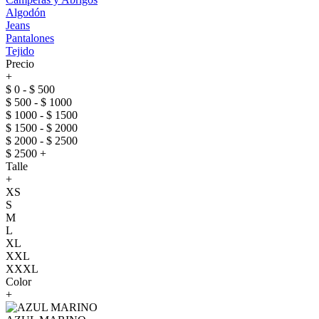
Algodón
Jeans
Pantalones
Tejido
Precio
+
$ 0 - $ 500
$ 500 - $ 1000
$ 1000 - $ 1500
$ 1500 - $ 2000
$ 2000 - $ 2500
$ 2500 +
Talle
+
XS
S
M
L
XL
XXL
XXXL
Color
+