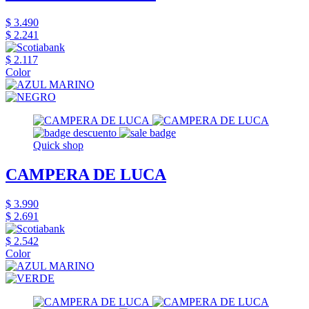
$ 3.490
$ 2.241
$ 2.117
Color
Quick shop
CAMPERA DE LUCA
$ 3.990
$ 2.691
$ 2.542
Color