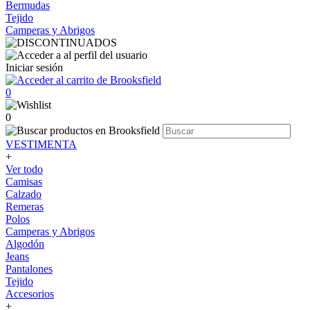
Bermudas
Tejido
Camperas y Abrigos
Iniciar sesión
0
0
VESTIMENTA
+
Ver todo
Camisas
Calzado
Remeras
Polos
Camperas y Abrigos
Algodón
Jeans
Pantalones
Tejido
Accesorios
+