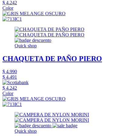
$ 4.242
Color
Quick shop
CHAQUETA DE PAÑO PIERO
$ 4.990
$ 4.491
$ 4.242
Color
Quick shop