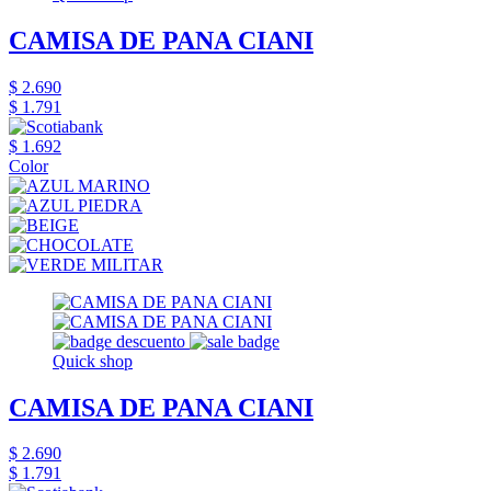
CAMISA DE PANA CIANI
$ 2.690
$ 1.791
$ 1.692
Color
Quick shop
CAMISA DE PANA CIANI
$ 2.690
$ 1.791