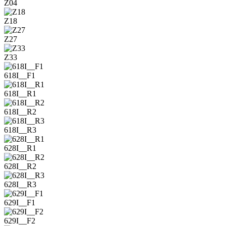
Z04
Z18
Z27
Z33
618I__F1
618I__R1
618I__R2
618I__R3
628I__R1
628I__R2
628I__R3
629I__F1
629I__F2