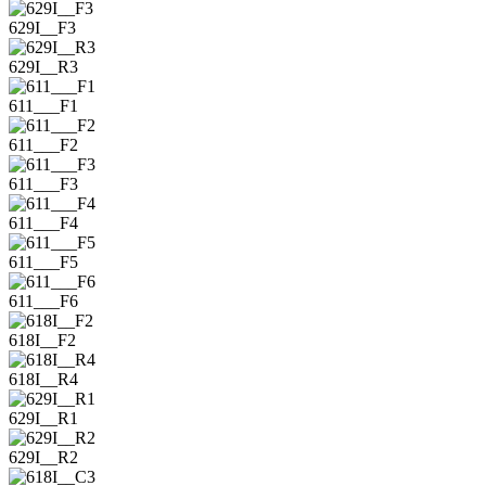
629I__F3
629I__R3
611___F1
611___F2
611___F3
611___F4
611___F5
611___F6
618I__F2
618I__R4
629I__R1
629I__R2