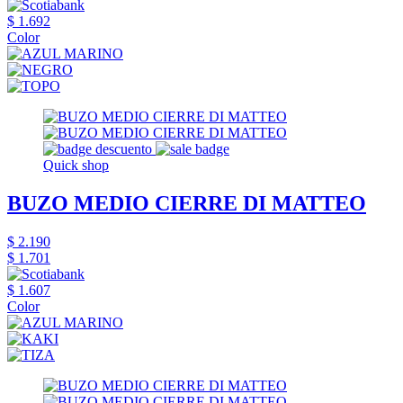
$ 1.692
Color
Quick shop
BUZO MEDIO CIERRE DI MATTEO
$ 2.190
$ 1.701
$ 1.607
Color