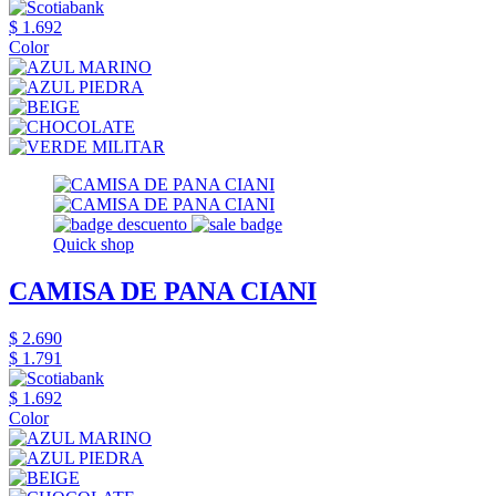
$ 1.692
Color
Quick shop
CAMISA DE PANA CIANI
$ 2.690
$ 1.791
$ 1.692
Color