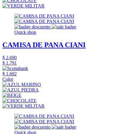
Quick shop
CAMISA DE PANA CIANI
$ 2.690
$ 1.791
$ 1.692
Color
Quick shop