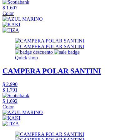
$ 1.607
Color
Quick shop
CAMPERA POLAR SANTINI
$ 2.990
$ 1.791
$ 1.692
Color