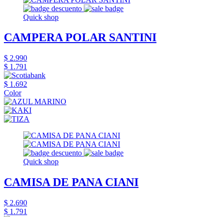
Quick shop
CAMPERA POLAR SANTINI
$ 2.990
$ 1.791
$ 1.692
Color
Quick shop
CAMISA DE PANA CIANI
$ 2.690
$ 1.791