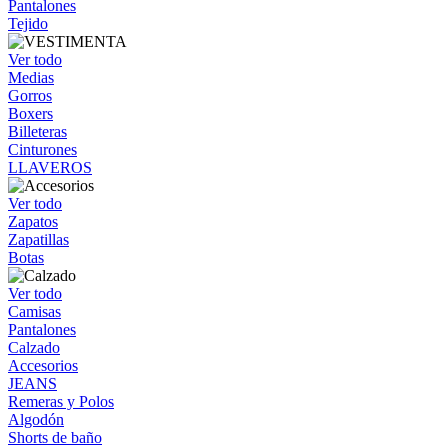
Pantalones
Tejido
Ver todo
Medias
Gorros
Boxers
Billeteras
Cinturones
LLAVEROS
Ver todo
Zapatos
Zapatillas
Botas
Ver todo
Camisas
Pantalones
Calzado
Accesorios
JEANS
Remeras y Polos
Algodón
Shorts de baño