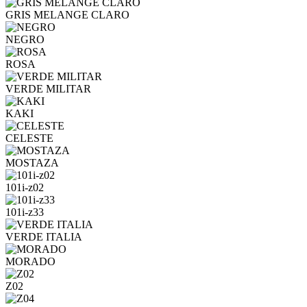
GRIS MELANGE CLARO
NEGRO
ROSA
VERDE MILITAR
KAKI
CELESTE
MOSTAZA
101i-z02
101i-z33
VERDE ITALIA
MORADO
Z02