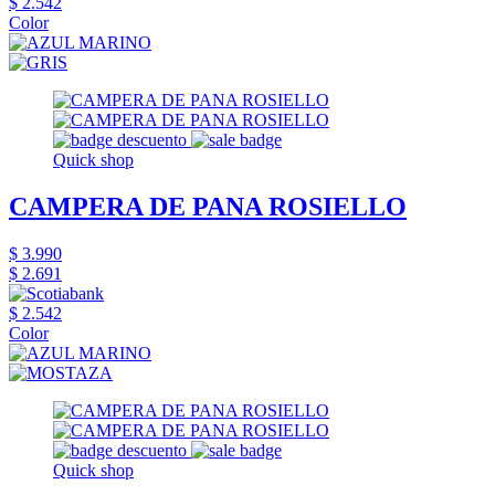
$ 2.542
Color
Quick shop
CAMPERA DE PANA ROSIELLO
$ 3.990
$ 2.691
$ 2.542
Color
Quick shop