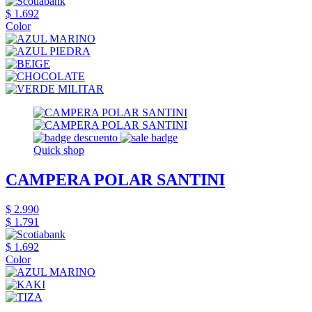
$ 1.692
Color
Quick shop
CAMPERA POLAR SANTINI
$ 2.990
$ 1.791
$ 1.692
Color