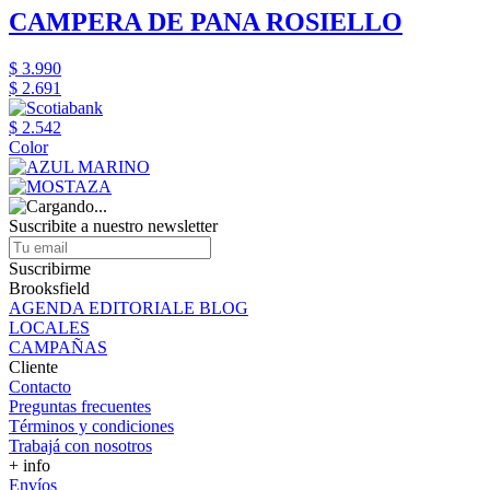
CAMPERA DE PANA ROSIELLO
$ 3.990
$ 2.691
$ 2.542
Color
Suscribite a nuestro newsletter
Suscribirme
Brooksfield
AGENDA EDITORIALE BLOG
LOCALES
CAMPAÑAS
Cliente
Contacto
Preguntas frecuentes
Términos y condiciones
Trabajá con nosotros
+ info
Envíos