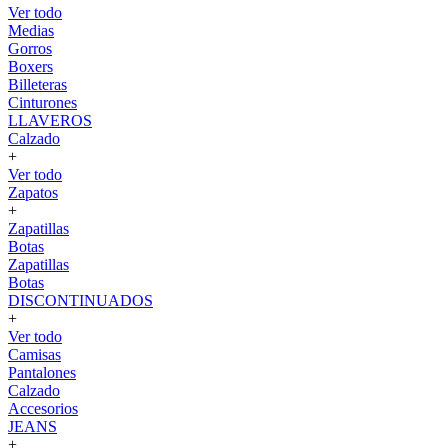
Ver todo
Medias
Gorros
Boxers
Billeteras
Cinturones
LLAVEROS
Calzado
+
Ver todo
Zapatos
+
Zapatillas
Botas
Zapatillas
Botas
DISCONTINUADOS
+
Ver todo
Camisas
Pantalones
Calzado
Accesorios
JEANS
+