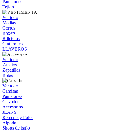
Pantalones
Tejido
Ver todo
Medias
Gorros
Boxers
Billeteras
Cinturones
LLAVEROS
Ver todo
Zapatos
Zapatillas
Botas
Ver todo
Camisas
Pantalones
Calzado
Accesorios
JEANS
Remeras y Polos
Algodón
Shorts de baño