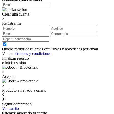
Crear una cuenta
×
Registrarme
Quiero recibir descuentos exclusivos y novedades por email
Ver los
términos y condiciones
Finalizar registro
o iniciar sesión
×
Aceptar
×
Producto agregado a carrito
Seguir comprando
Ver carrito
0
item(s) agregado tu carrito