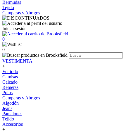
Bermudas
Tejido
Camperas y Abrigos
Iniciar sesión
0
0
VESTIMENTA
+
Ver todo
Camisas
Calzado
Remeras
Polos
Camperas y Abrigos
Algodón
Jeans
Pantalones
Tejido
Accesorios
+