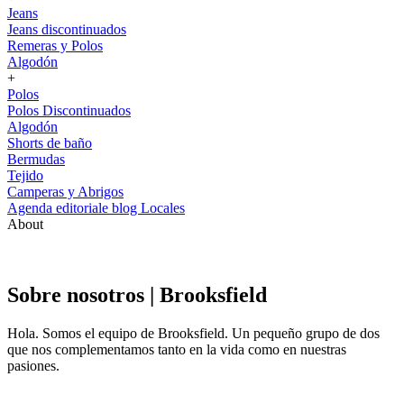
Jeans
Jeans discontinuados
Remeras y Polos
Algodón
+
Polos
Polos Discontinuados
Algodón
Shorts de baño
Bermudas
Tejido
Camperas y Abrigos
Agenda editoriale blog
Locales
About
Sobre nosotros | Brooksfield
Hola. Somos el equipo de Brooksfield. Un pequeño grupo de dos
que nos complementamos tanto en la vida como en nuestras
pasiones.