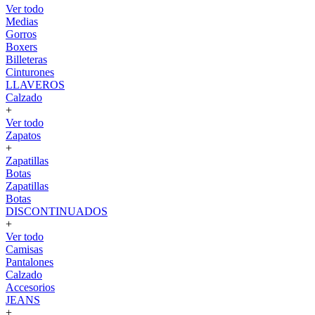
Ver todo
Medias
Gorros
Boxers
Billeteras
Cinturones
LLAVEROS
Calzado
+
Ver todo
Zapatos
+
Zapatillas
Botas
Zapatillas
Botas
DISCONTINUADOS
+
Ver todo
Camisas
Pantalones
Calzado
Accesorios
JEANS
+