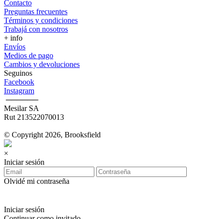
Contacto
Preguntas frecuentes
Términos y condiciones
Trabajá con nosotros
+ info
Envíos
Medios de pago
Cambios y devoluciones
Seguinos
Facebook
Instagram
‎ ──────
Mesilar SA
Rut 213522070013
© Copyright 2026, Brooksfield
×
Iniciar sesión
Olvidé mi contraseña
Iniciar sesión
Continuar como invitado