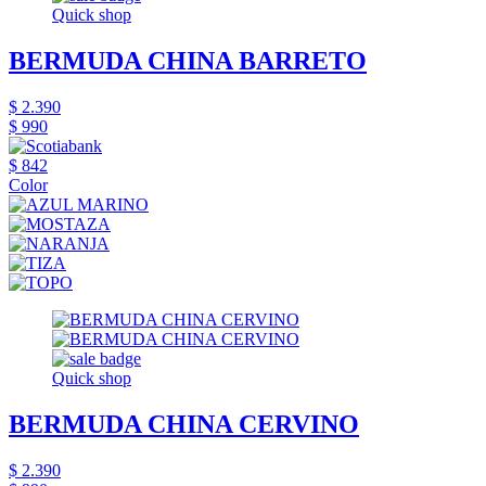
Quick shop
BERMUDA CHINA BARRETO
$ 2.390
$ 990
$ 842
Color
Quick shop
BERMUDA CHINA CERVINO
$ 2.390