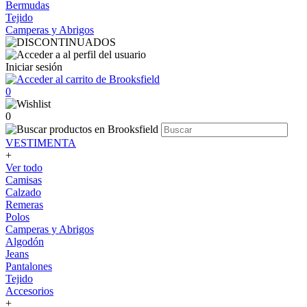
Bermudas
Tejido
Camperas y Abrigos
Iniciar sesión
0
0
VESTIMENTA
+
Ver todo
Camisas
Calzado
Remeras
Polos
Camperas y Abrigos
Algodón
Jeans
Pantalones
Tejido
Accesorios
+