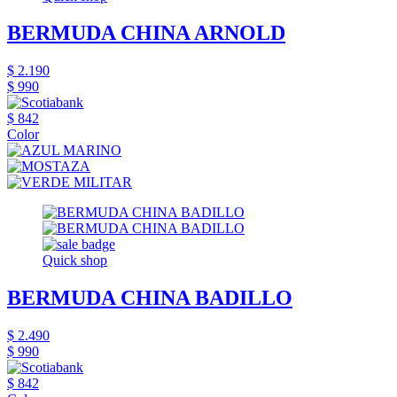
BERMUDA CHINA ARNOLD
$ 2.190
$ 990
$ 842
Color
Quick shop
BERMUDA CHINA BADILLO
$ 2.490
$ 990
$ 842