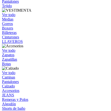
Pantalones
Tejido
Ver todo
Medias
Gorros
Boxers
Billeteras
Cinturones
LLAVEROS
Ver todo
Zapatos
Zapatillas
Botas
Ver todo
Camisas
Pantalones
Calzado
Accesorios
JEANS
Remeras y Polos
Algodón
Shorts de baño