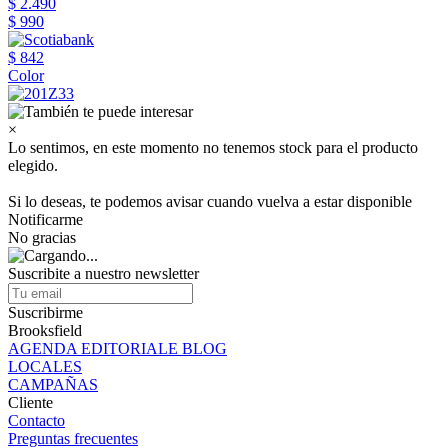
$ 2.490
$ 990
$ 842
Color
×
Lo sentimos, en este momento no tenemos stock para el producto
elegido.
Si lo deseas, te podemos avisar cuando vuelva a estar disponible
Notificarme
No gracias
Suscribite a nuestro newsletter
Suscribirme
Brooksfield
AGENDA EDITORIALE BLOG
LOCALES
CAMPAÑAS
Cliente
Contacto
Preguntas frecuentes