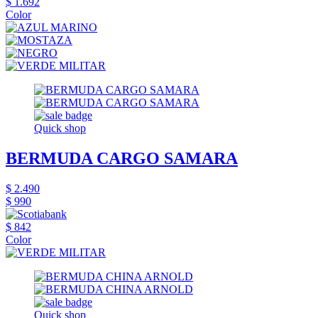
$ 1.692
Color
Quick shop
BERMUDA CARGO SAMARA
$ 2.490
$ 990
$ 842
Color
Quick shop