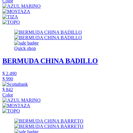
Color
Quick shop
BERMUDA CHINA BADILLO
$ 2.490
$ 990
$ 842
Color