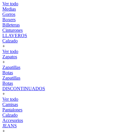
Ver todo
Medias
Gorros
Boxers
Billeteras
Cinturones
LLAVEROS
Calzado
+
Ver todo
Zapatos
+
Zapatillas
Botas
Zapatillas
Botas
DISCONTINUADOS
+
Ver todo
Camisas
Pantalones
Calzado
Accesorios
JEANS
+