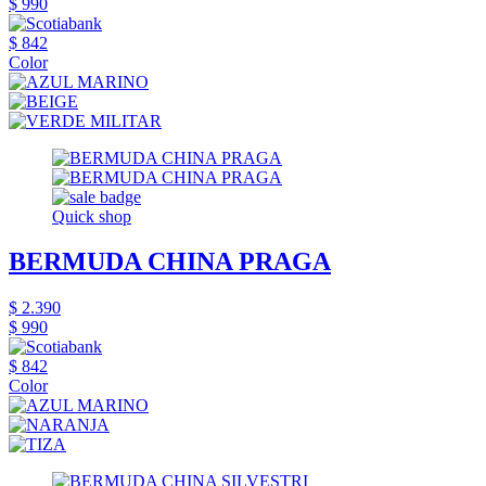
$ 990
$ 842
Color
Quick shop
BERMUDA CHINA PRAGA
$ 2.390
$ 990
$ 842
Color