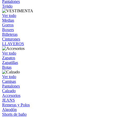
Pantalones
Tejido
Ver todo
Medias
Gorros
Boxers
Billeteras
Cinturones
LLAVEROS
Ver todo
Zapatos
Zapatillas
Botas
Ver todo
Camisas
Pantalones
Calzado
Accesorios
JEANS
Remeras y Polos
Algodón
Shorts de baño