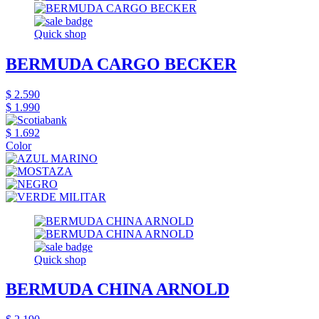
Quick shop
BERMUDA CARGO BECKER
$ 2.590
$ 1.990
$ 1.692
Color
Quick shop
BERMUDA CHINA ARNOLD