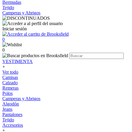
Bermudas
Tejido
Camperas y Abrigos
Iniciar sesión
0
0
VESTIMENTA
+
Ver todo
Camisas
Calzado
Remeras
Polos
Camperas y Abrigos
Algodón
Jeans
Pantalones
Tejido
Accesorios
+