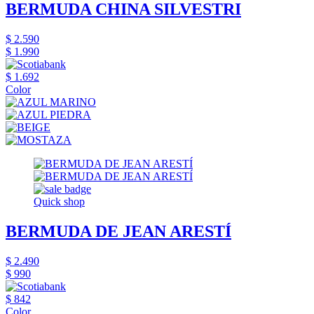
BERMUDA CHINA SILVESTRI
$ 2.590
$ 1.990
$ 1.692
Color
Quick shop
BERMUDA DE JEAN ARESTÍ
$ 2.490
$ 990
$ 842
Color