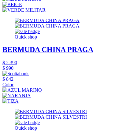
Quick shop
BERMUDA CHINA PRAGA
$ 2.390
$ 990
$ 842
Color
Quick shop