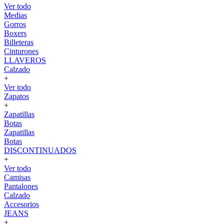
Ver todo
Medias
Gorros
Boxers
Billeteras
Cinturones
LLAVEROS
Calzado
+
Ver todo
Zapatos
+
Zapatillas
Botas
Zapatillas
Botas
DISCONTINUADOS
+
Ver todo
Camisas
Pantalones
Calzado
Accesorios
JEANS
+