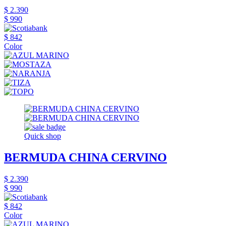
$ 2.390
$ 990
$ 842
Color
Quick shop
BERMUDA CHINA CERVINO
$ 2.390
$ 990
$ 842
Color