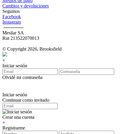
Medios de pago
Cambios y devoluciones
Seguinos
Facebook
Instagram
‎ ──────
Mesilar SA
Rut 213522070013
© Copyright 2026, Brooksfield
×
Iniciar sesión
Olvidé mi contraseña
Iniciar sesión
Continuar como invitado
Crear una cuenta
×
Registrarme