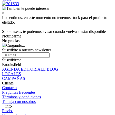
×
Lo sentimos, en este momento no tenemos stock para el producto
elegido.
Si lo deseas, te podemos avisar cuando vuelva a estar disponible
Notificarme
No gracias
Suscribite a nuestro newsletter
Suscribirme
Brooksfield
AGENDA EDITORIALE BLOG
LOCALES
CAMPAÑAS
Cliente
Contacto
Preguntas frecuentes
Términos y condiciones
Trabajá con nosotros
+ info
Envíos