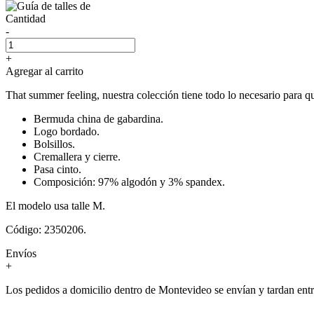
Cantidad
-
+
Agregar al carrito
That summer feeling, nuestra colección tiene todo lo necesario para qu
Bermuda china de gabardina.
Logo bordado.
Bolsillos.
Cremallera y cierre.
Pasa cinto.
Composición: 97% algodón y 3% spandex.
El modelo usa talle M.
Código: 2350206.
Envíos
+
Los pedidos a domicilio dentro de Montevideo se envían y tardan entre 3