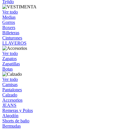
Tejido
Ver todo
Medias
Gorros
Boxers
Billeteras
Cinturones
LLAVEROS
Ver todo
Zapatos
Zapatillas
Botas
Ver todo
Camisas
Pantalones
Calzado
Accesorios
JEANS
Remeras y Polos
Algodón
Shorts de baño
Bermudas