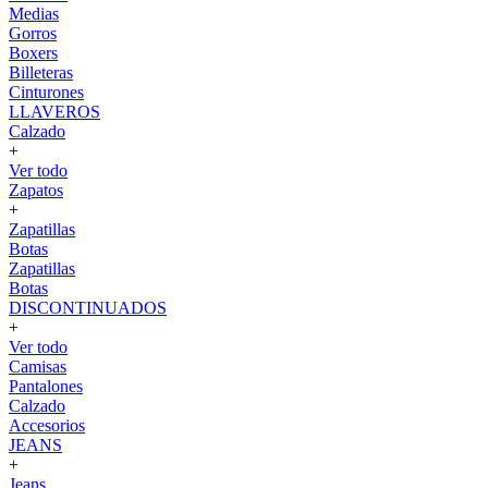
Medias
Gorros
Boxers
Billeteras
Cinturones
LLAVEROS
Calzado
+
Ver todo
Zapatos
+
Zapatillas
Botas
Zapatillas
Botas
DISCONTINUADOS
+
Ver todo
Camisas
Pantalones
Calzado
Accesorios
JEANS
+
Jeans