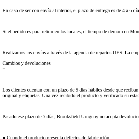
En caso de ser con envío al interior, el plazo de entrega es de 4 a 6 día
Si el pedido es para retirar en los locales, el tiempo de demora en Mon
Realizamos los envíos a través de la agencia de repartos UES. La empr
Cambios y devoluciones
+
Los clientes cuentan con un plazo de 5 días hábiles desde que reciban 
original y etiquetas. Una vez recibido el producto y verificado su est
Pasado ese plazo de 5 días, Brooksfield Uruguay no acepta devolucion
● Cuando el producto presenta defectos de fabricación.