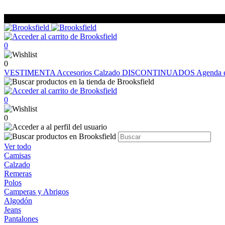
0
0
VESTIMENTA
Accesorios
Calzado
DISCONTINUADOS
Agenda e
0
0
Ver todo
Camisas
Calzado
Remeras
Polos
Camperas y Abrigos
Algodón
Jeans
Pantalones