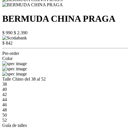
BERMUDA CHINA PRAGA
$ 990
$ 2.390
$ 842
Pre-order
Color
Talle Chino del 38 al 52
38
40
42
44
46
48
50
52
Guía de talles