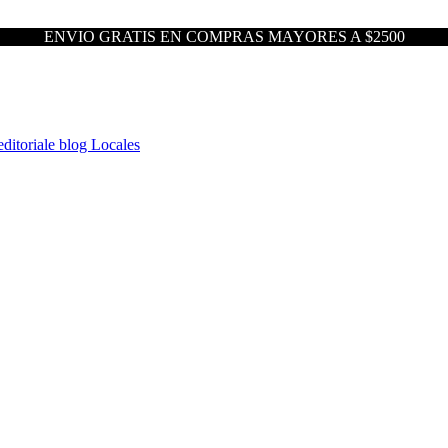
ENVIO GRATIS EN COMPRAS MAYORES A $2500
ditoriale blog
Locales