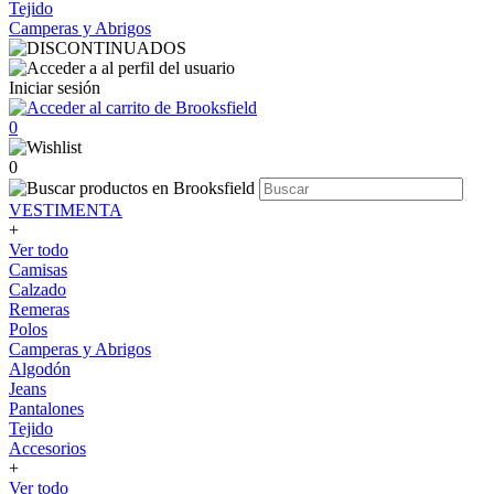
Tejido
Camperas y Abrigos
Iniciar sesión
0
0
VESTIMENTA
+
Ver todo
Camisas
Calzado
Remeras
Polos
Camperas y Abrigos
Algodón
Jeans
Pantalones
Tejido
Accesorios
+
Ver todo