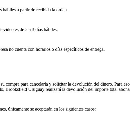
s hábiles a partir de recibida la orden.
tevideo es de 2 a 3 días hábiles.
esa no cuenta con horarios o días específicos de entrega.
su compra para cancelarla y solicitar la devolución del dinero. Para eso
ado, Brooksfield Uruguay realizará la devolución del importe total abon
es, únicamente se aceptarán en los siguientes casos: