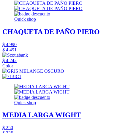
Quick shop
CHAQUETA DE PAÑO PIERO
$ 4.990
$ 4.491
$ 4.242
Color
Quick shop
MEDIA LARGA WIGHT
$ 250
$ 225