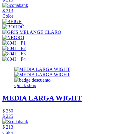
$ 213
Color
Quick shop
MEDIA LARGA WIGHT
$ 250
$ 225
$ 213
Color