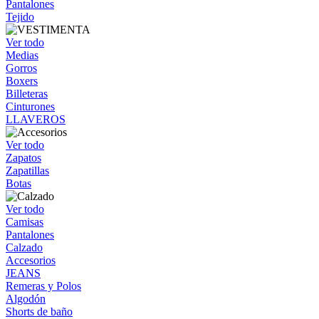
Pantalones
Tejido
Ver todo
Medias
Gorros
Boxers
Billeteras
Cinturones
LLAVEROS
Ver todo
Zapatos
Zapatillas
Botas
Ver todo
Camisas
Pantalones
Calzado
Accesorios
JEANS
Remeras y Polos
Algodón
Shorts de baño