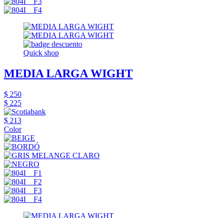
Quick shop
MEDIA LARGA WIGHT
$ 250
$ 225
$ 213
Color