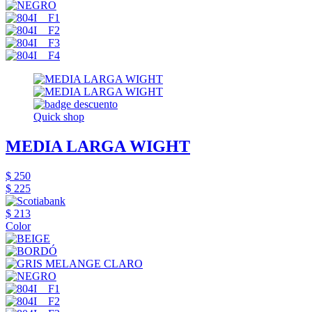
Quick shop
MEDIA LARGA WIGHT
$ 250
$ 225
$ 213
Color