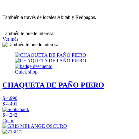
También a través de locales Abitab y Redpagos.
También te puede interesar
Ver más
Quick shop
CHAQUETA DE PAÑO PIERO
$ 4.990
$ 4.491
$ 4.242
Color