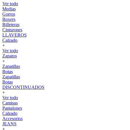
Ver todo
Medias
Gorros
Boxers
Billeteras
Cinturones
LLAVEROS
Calzado
+
Ver todo
Zapatos
+
Zapatillas
Botas
Zapatillas
Botas
DISCONTINUADOS
+
Ver todo
Camisas
Pantalones
Calzado
Accesorios
JEANS
+