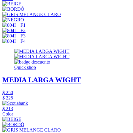
Quick shop
MEDIA LARGA WIGHT
$ 250
$ 225
$ 213
Color