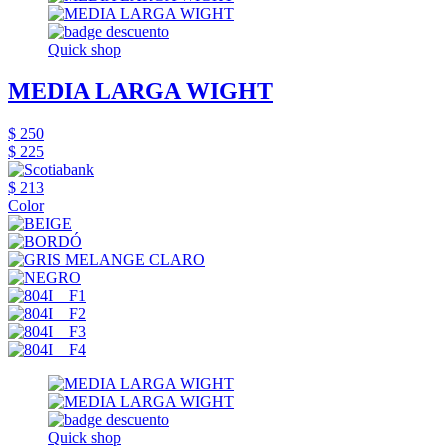
Quick shop
MEDIA LARGA WIGHT
$ 250
$ 225
$ 213
Color
Quick shop