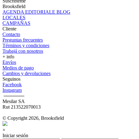
Suscribirme
Brooksfield
AGENDA EDITORIALE BLOG
LOCALES
CAMPAÑAS
Cliente
Contacto
Preguntas frecuentes
Términos y condiciones
Trabajá con nosotros
+ info
Envíos
Medios de pago
Cambios y devoluciones
Seguinos
Facebook
Instagram
‎ ──────
Mesilar SA
Rut 213522070013
© Copyright 2026, Brooksfield
×
Iniciar sesión