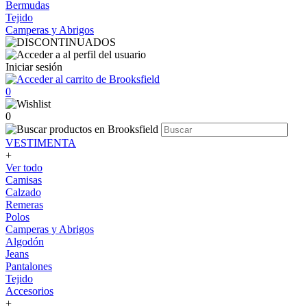
Bermudas
Tejido
Camperas y Abrigos
Iniciar sesión
0
0
VESTIMENTA
+
Ver todo
Camisas
Calzado
Remeras
Polos
Camperas y Abrigos
Algodón
Jeans
Pantalones
Tejido
Accesorios
+