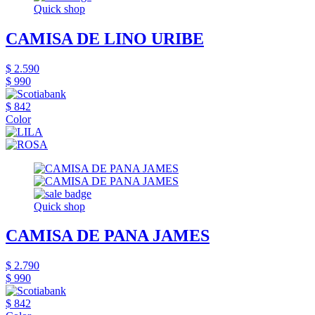
Quick shop
CAMISA DE LINO URIBE
$ 2.590
$ 990
$ 842
Color
Quick shop
CAMISA DE PANA JAMES
$ 2.790
$ 990
$ 842