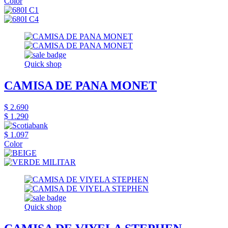
Color
Quick shop
CAMISA DE PANA MONET
$ 2.690
$ 1.290
$ 1.097
Color
Quick shop