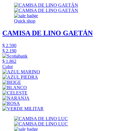
Quick shop
CAMISA DE LINO GAETÁN
$ 2.590
$ 2.190
$ 1.862
Color