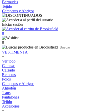
Bermudas
Tejido
Camperas y Abrigos
Iniciar sesión
0
0
VESTIMENTA
+
Ver todo
Camisas
Calzado
Remeras
Polos
Camperas y Abrigos
Algodón
Jeans
Pantalones
Tejido
Accesorios
+