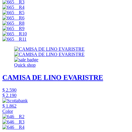
Quick shop
CAMISA DE LINO EVARISTRE
$ 2.590
$ 2.190
$ 1.862
Color