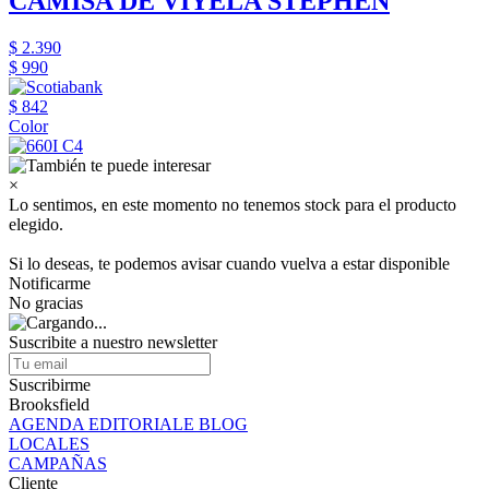
CAMISA DE VIYELA STEPHEN
$ 2.390
$ 990
$ 842
Color
×
Lo sentimos, en este momento no tenemos stock para el producto
elegido.
Si lo deseas, te podemos avisar cuando vuelva a estar disponible
Notificarme
No gracias
Suscribite a nuestro newsletter
Suscribirme
Brooksfield
AGENDA EDITORIALE BLOG
LOCALES
CAMPAÑAS
Cliente