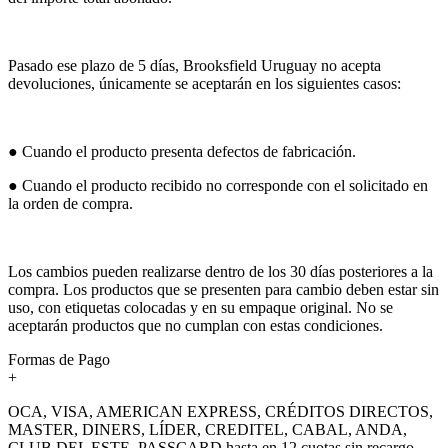
Pasado ese plazo de 5 días, Brooksfield Uruguay no acepta
devoluciones, únicamente se aceptarán en los siguientes casos:
● Cuando el producto presenta defectos de fabricación.
● Cuando el producto recibido no corresponde con el solicitado en
la orden de compra.
Los cambios pueden realizarse dentro de los 30 días posteriores a la
compra. Los productos que se presenten para cambio deben estar sin
uso, con etiquetas colocadas y en su empaque original. No se
aceptarán productos que no cumplan con estas condiciones.
Formas de Pago
+
OCA, VISA, AMERICAN EXPRESS, CRÉDITOS DIRECTOS,
MASTER, DINERS, LÍDER, CREDITEL, CABAL, ANDA,
CLUB DEL ESTE, PASSCARD hasta en 12 cuotas sin recargo.