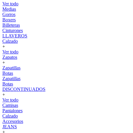
Ver todo
Medias
Gorros
Boxers
Billeteras
Cinturones
LLAVEROS
Calzado
+
Ver todo
Zapatos
+
Zapatillas
Botas
Zapatillas
Botas
DISCONTINUADOS
+
Ver todo
Camisas
Pantalones
Calzado
Accesorios
JEANS
+