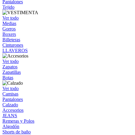
Pantalones
Tejido
Ver todo
Medias
Gorros
Boxers
Billeteras
Cinturones
LLAVEROS
Ver todo
Zapatos
Zapatillas
Botas
Ver todo
Camisas
Pantalones
Calzado
Accesorios
JEANS
Remeras y Polos
Algodón
Shorts de baño