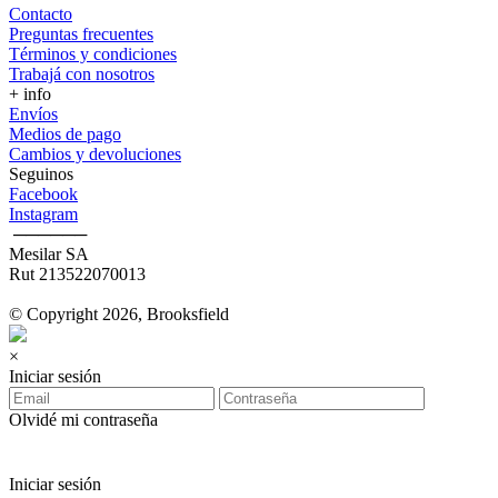
Contacto
Preguntas frecuentes
Términos y condiciones
Trabajá con nosotros
+ info
Envíos
Medios de pago
Cambios y devoluciones
Seguinos
Facebook
Instagram
‎ ──────
Mesilar SA
Rut 213522070013
© Copyright 2026, Brooksfield
×
Iniciar sesión
Olvidé mi contraseña
Iniciar sesión