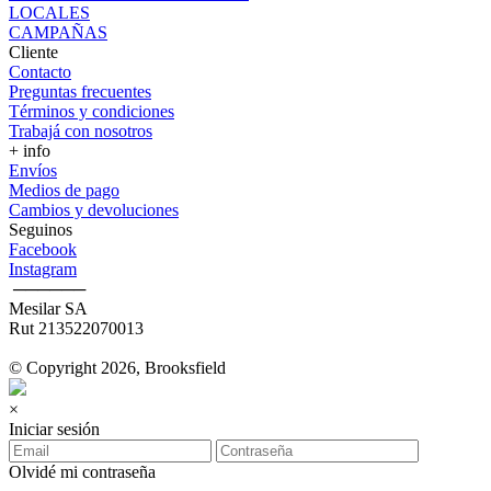
LOCALES
CAMPAÑAS
Cliente
Contacto
Preguntas frecuentes
Términos y condiciones
Trabajá con nosotros
+ info
Envíos
Medios de pago
Cambios y devoluciones
Seguinos
Facebook
Instagram
‎ ──────
Mesilar SA
Rut 213522070013
© Copyright 2026, Brooksfield
×
Iniciar sesión
Olvidé mi contraseña