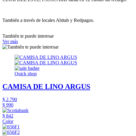
También a través de locales Abitab y Redpagos.
También te puede interesar
Ver más
Quick shop
CAMISA DE LINO ARGUS
$ 2.790
$ 990
$ 842
Color