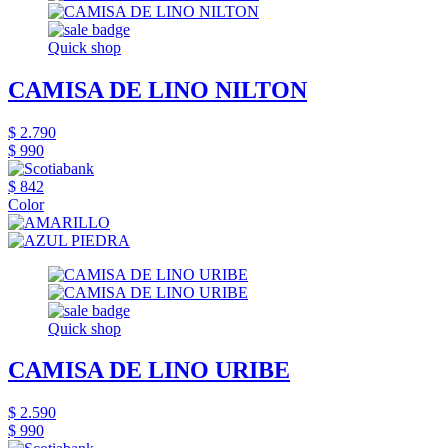
Quick shop
CAMISA DE LINO NILTON
$ 2.790
$ 990
$ 842
Color
Quick shop
CAMISA DE LINO URIBE
$ 2.590
$ 990