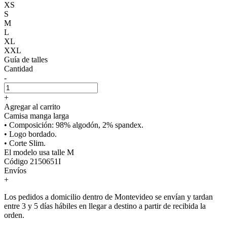
XS
S
M
L
XL
XXL
Guía de talles
Cantidad
-
+
Agregar al carrito
Camisa manga larga
• Composición: 98% algodón, 2% spandex.
• Logo bordado.
• Corte Slim.
El modelo usa talle M
Código 2150651I
Envíos
+
Los pedidos a domicilio dentro de Montevideo se envían y tardan
entre 3 y 5 días hábiles en llegar a destino a partir de recibida la
orden.