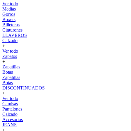
Ver todo
Medias
Gorros
Boxers
Billeteras
Cinturones
LLAVEROS
Calzado
+
Ver todo
Zapatos
+
Zapatillas
Botas
Zapatillas
Botas
DISCONTINUADOS
+
Ver todo
Camisas
Pantalones
Calzado
Accesorios
JEANS
+