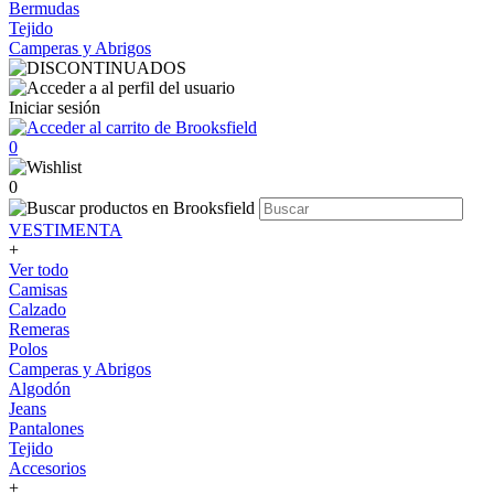
Bermudas
Tejido
Camperas y Abrigos
Iniciar sesión
0
0
VESTIMENTA
+
Ver todo
Camisas
Calzado
Remeras
Polos
Camperas y Abrigos
Algodón
Jeans
Pantalones
Tejido
Accesorios
+