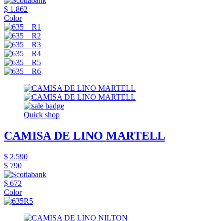
$ 1.862
Color
Quick shop
CAMISA DE LINO MARTELL
$ 2.590
$ 790
$ 672
Color