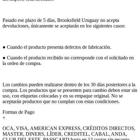
Pasado ese plazo de 5 días, Brooksfield Uruguay no acepta
devoluciones, únicamente se aceptarán en los siguientes casos:
● Cuando el producto presenta defectos de fabricación.
● Cuando el producto recibido no corresponde con el solicitado en
la orden de compra.
Los cambios pueden realizarse dentro de los 30 días posteriores a la
compra. Los productos que se presenten para cambio deben estar sin
uso, con etiquetas colocadas y en su empaque original. No se
aceptarán productos que no cumplan con estas condiciones.
Formas de Pago
+
OCA, VISA, AMERICAN EXPRESS, CRÉDITOS DIRECTOS,
MASTER, DINERS, LÍDER, CREDITEL, CABAL, ANDA,
CLUB DEL ESTE, PASSCARD hasta en 12 cuotas sin recargo.