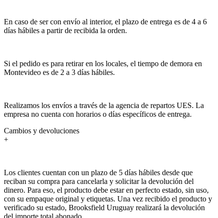
En caso de ser con envío al interior, el plazo de entrega es de 4 a 6
días hábiles a partir de recibida la orden.
Si el pedido es para retirar en los locales, el tiempo de demora en
Montevideo es de 2 a 3 días hábiles.
Realizamos los envíos a través de la agencia de repartos UES. La
empresa no cuenta con horarios o días específicos de entrega.
Cambios y devoluciones
+
Los clientes cuentan con un plazo de 5 días hábiles desde que
reciban su compra para cancelarla y solicitar la devolución del
dinero. Para eso, el producto debe estar en perfecto estado, sin uso,
con su empaque original y etiquetas. Una vez recibido el producto y
verificado su estado, Brooksfield Uruguay realizará la devolución
del importe total abonado.