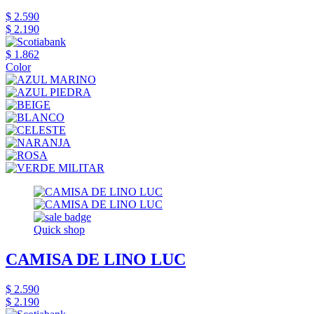
$ 2.590
$ 2.190
$ 1.862
Color
Quick shop
CAMISA DE LINO LUC
$ 2.590
$ 2.190