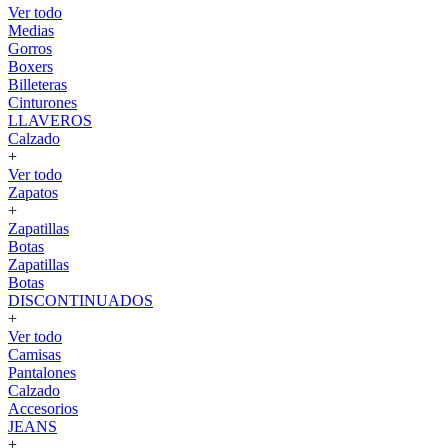
Ver todo
Medias
Gorros
Boxers
Billeteras
Cinturones
LLAVEROS
Calzado
+
Ver todo
Zapatos
+
Zapatillas
Botas
Zapatillas
Botas
DISCONTINUADOS
+
Ver todo
Camisas
Pantalones
Calzado
Accesorios
JEANS
+