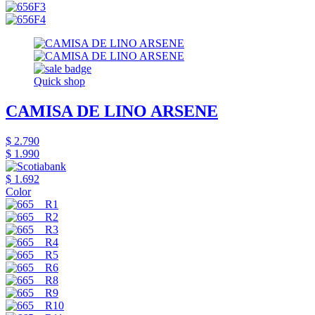
Quick shop
CAMISA DE LINO ARSENE
$ 2.790
$ 1.990
$ 1.692
Color