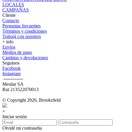
LOCALES
CAMPAÑAS
Cliente
Contacto
Preguntas frecuentes
Términos y condiciones
Trabajá con nosotros
+ info
Envíos
Medios de pago
Cambios y devoluciones
Seguinos
Facebook
Instagram
‎ ──────
Mesilar SA
Rut 213522070013
© Copyright 2026, Brooksfield
×
Iniciar sesión
Olvidé mi contraseña