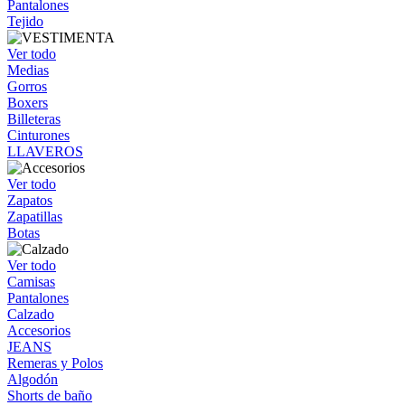
Pantalones
Tejido
Ver todo
Medias
Gorros
Boxers
Billeteras
Cinturones
LLAVEROS
Ver todo
Zapatos
Zapatillas
Botas
Ver todo
Camisas
Pantalones
Calzado
Accesorios
JEANS
Remeras y Polos
Algodón
Shorts de baño