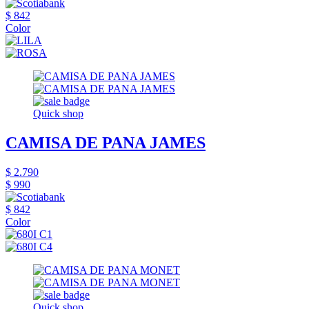
$ 842
Color
Quick shop
CAMISA DE PANA JAMES
$ 2.790
$ 990
$ 842
Color
Quick shop