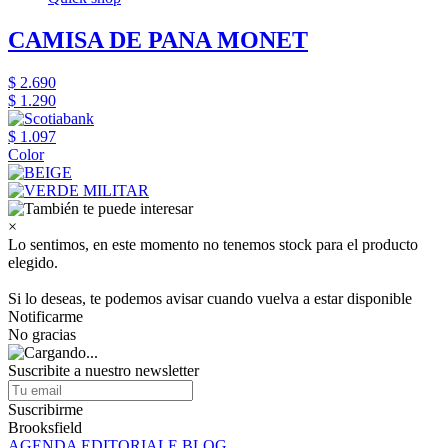
CAMISA DE PANA MONET
$ 2.690
$ 1.290
$ 1.097
Color
×
Lo sentimos, en este momento no tenemos stock para el producto
elegido.
Si lo deseas, te podemos avisar cuando vuelva a estar disponible
Notificarme
No gracias
Suscribite a nuestro newsletter
Suscribirme
Brooksfield
AGENDA EDITORIALE BLOG