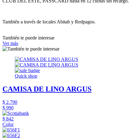
CLUB DEL ESTE, PASSCARD hasta en 12 cuotas sin recargo.
También a través de locales Abitab y Redpagos.
También te puede interesar
Ver más
Quick shop
CAMISA DE LINO ARGUS
$ 2.790
$ 990
$ 842
Color