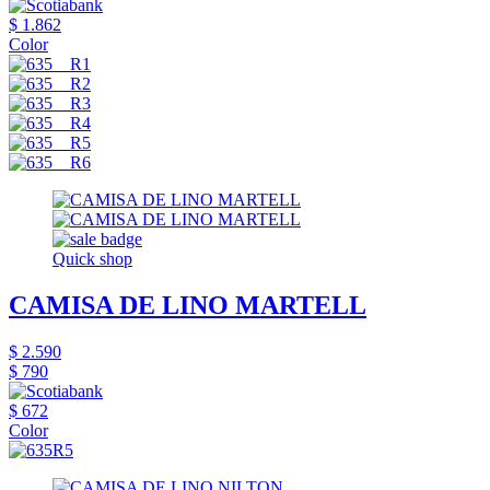
$ 1.862
Color
Quick shop
CAMISA DE LINO MARTELL
$ 2.590
$ 790
$ 672
Color