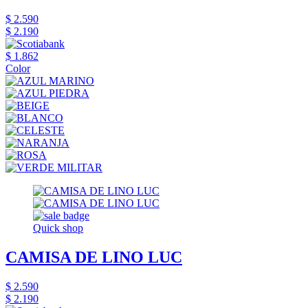
$ 2.590
$ 2.190
$ 1.862
Color
Quick shop
CAMISA DE LINO LUC
$ 2.590
$ 2.190