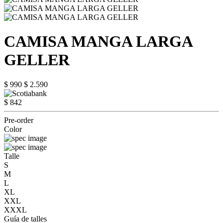
CAMISA MANGA LARGA
GELLER
$ 990
$ 2.590
$ 842
Pre-order
Color
Talle
S
M
L
XL
XXL
XXXL
Guía de talles