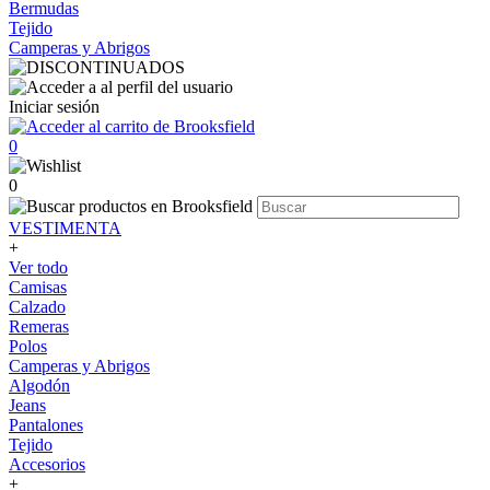
Bermudas
Tejido
Camperas y Abrigos
Iniciar sesión
0
0
VESTIMENTA
+
Ver todo
Camisas
Calzado
Remeras
Polos
Camperas y Abrigos
Algodón
Jeans
Pantalones
Tejido
Accesorios
+