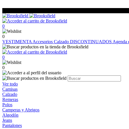
0
0
VESTIMENTA
Accesorios
Calzado
DISCONTINUADOS
Agenda e
0
0
Ver todo
Camisas
Calzado
Remeras
Polos
Camperas y Abrigos
Algodón
Jeans
Pantalones