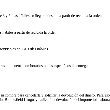
 y 5 días hábiles en llegar a destino a partir de recibida la orden.
s hábiles a partir de recibida la orden.
tevideo es de 2 a 3 días hábiles.
esa no cuenta con horarios o días específicos de entrega.
su compra para cancelarla y solicitar la devolución del dinero. Para eso
ado, Brooksfield Uruguay realizará la devolución del importe total abon