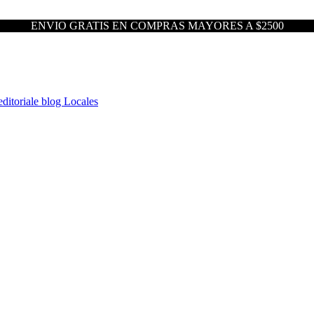
ENVIO GRATIS EN COMPRAS MAYORES A $2500
ditoriale blog
Locales