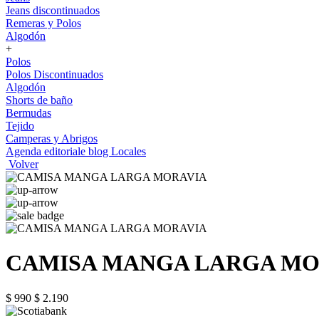
Jeans discontinuados
Remeras y Polos
Algodón
+
Polos
Polos Discontinuados
Algodón
Shorts de baño
Bermudas
Tejido
Camperas y Abrigos
Agenda editoriale blog
Locales
Volver
CAMISA MANGA LARGA MO
$ 990
$ 2.190