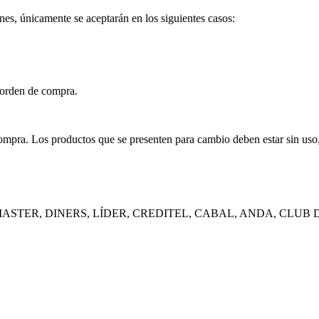
es, únicamente se aceptarán en los siguientes casos:
 orden de compra.
compra. Los productos que se presenten para cambio deben estar sin uso
ER, DINERS, LÍDER, CREDITEL, CABAL, ANDA, CLUB DEL EST