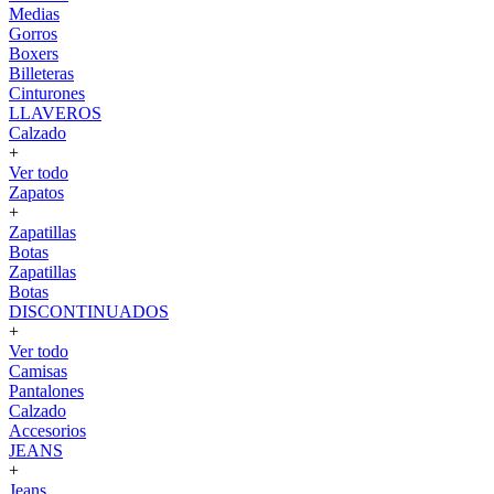
Medias
Gorros
Boxers
Billeteras
Cinturones
LLAVEROS
Calzado
+
Ver todo
Zapatos
+
Zapatillas
Botas
Zapatillas
Botas
DISCONTINUADOS
+
Ver todo
Camisas
Pantalones
Calzado
Accesorios
JEANS
+
Jeans