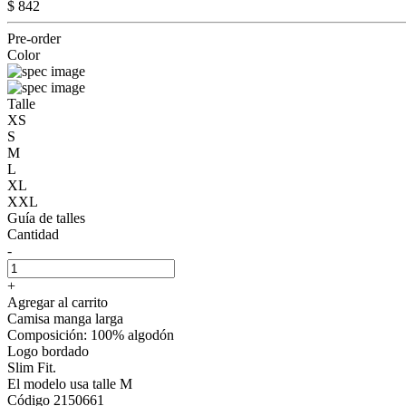
$ 842
Pre-order
Color
Talle
XS
S
M
L
XL
XXL
Guía de talles
Cantidad
-
+
Agregar al carrito
Camisa manga larga
Composición: 100% algodón
Logo bordado
Slim Fit.
El modelo usa talle M
Código 2150661