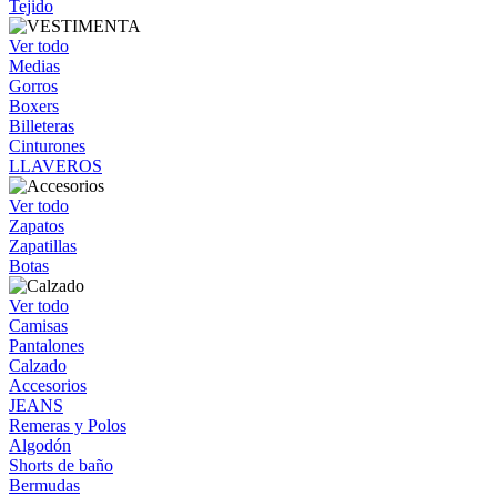
Tejido
Ver todo
Medias
Gorros
Boxers
Billeteras
Cinturones
LLAVEROS
Ver todo
Zapatos
Zapatillas
Botas
Ver todo
Camisas
Pantalones
Calzado
Accesorios
JEANS
Remeras y Polos
Algodón
Shorts de baño
Bermudas