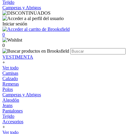
Tejido
Camperas y Abrigos
Iniciar sesión
0
0
VESTIMENTA
+
Ver todo
Camisas
Calzado
Remeras
Polos
Camperas y Abrigos
Algodón
Jeans
Pantalones
Tejido
Accesorios
+
Ver todo