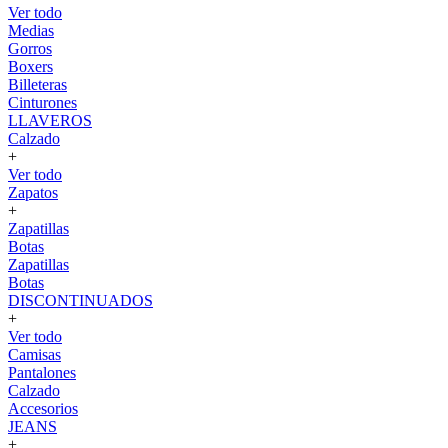
Ver todo
Medias
Gorros
Boxers
Billeteras
Cinturones
LLAVEROS
Calzado
+
Ver todo
Zapatos
+
Zapatillas
Botas
Zapatillas
Botas
DISCONTINUADOS
+
Ver todo
Camisas
Pantalones
Calzado
Accesorios
JEANS
+