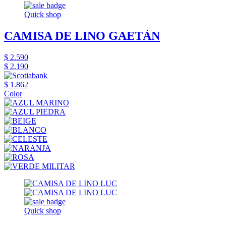
Quick shop
CAMISA DE LINO GAETÁN
$ 2.590
$ 2.190
$ 1.862
Color
Quick shop