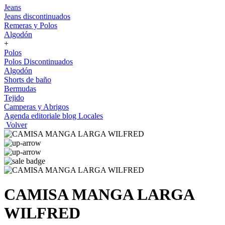
Jeans
Jeans discontinuados
Remeras y Polos
Algodón
+
Polos
Polos Discontinuados
Algodón
Shorts de baño
Bermudas
Tejido
Camperas y Abrigos
Agenda editoriale blog
Locales
Volver
CAMISA MANGA LARGA
WILFRED