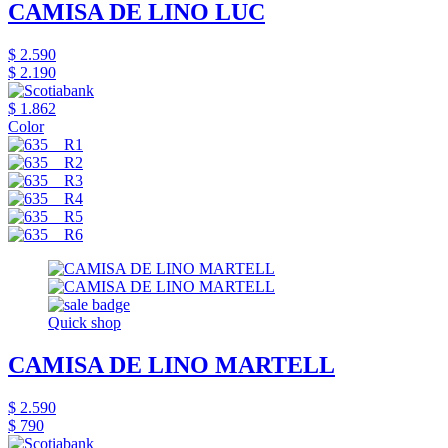
CAMISA DE LINO LUC
$ 2.590
$ 2.190
$ 1.862
Color
Quick shop
CAMISA DE LINO MARTELL
$ 2.590
$ 790