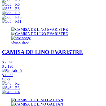
Quick shop
CAMISA DE LINO EVARISTRE
$ 2.590
$ 2.190
$ 1.862
Color