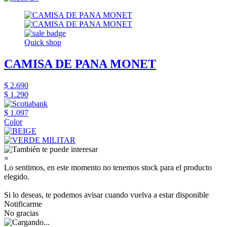
Quick shop
CAMISA DE PANA MONET
$ 2.690
$ 1.290
$ 1.097
Color
×
Lo sentimos, en este momento no tenemos stock para el producto
elegido.
Si lo deseas, te podemos avisar cuando vuelva a estar disponible
Notificarme
No gracias