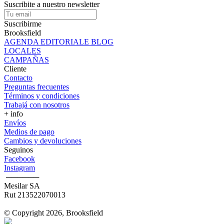
Suscribite a nuestro newsletter
Suscribirme
Brooksfield
AGENDA EDITORIALE BLOG
LOCALES
CAMPAÑAS
Cliente
Contacto
Preguntas frecuentes
Términos y condiciones
Trabajá con nosotros
+ info
Envíos
Medios de pago
Cambios y devoluciones
Seguinos
Facebook
Instagram
‎ ──────
Mesilar SA
Rut 213522070013
© Copyright 2026, Brooksfield