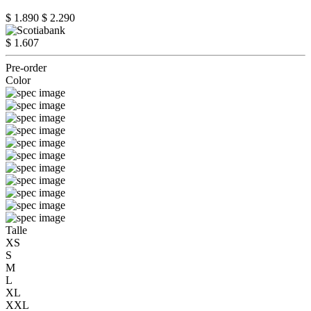
$ 1.890
$ 2.290
$ 1.607
Pre-order
Color
Talle
XS
S
M
L
XL
XXL