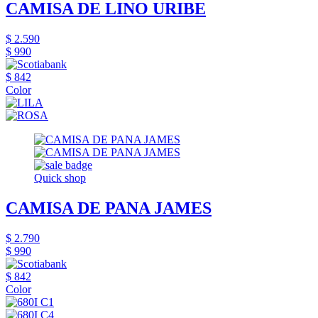
CAMISA DE LINO URIBE
$ 2.590
$ 990
$ 842
Color
Quick shop
CAMISA DE PANA JAMES
$ 2.790
$ 990
$ 842
Color