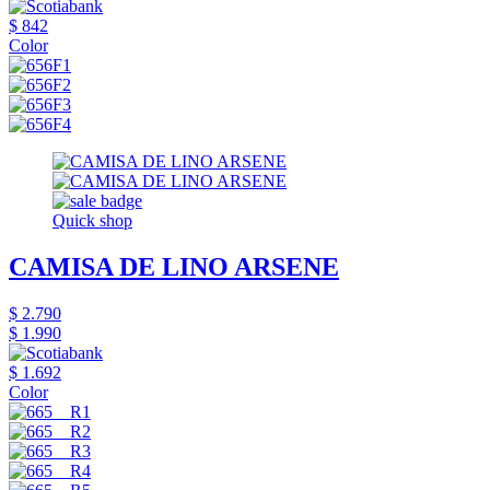
$ 842
Color
Quick shop
CAMISA DE LINO ARSENE
$ 2.790
$ 1.990
$ 1.692
Color