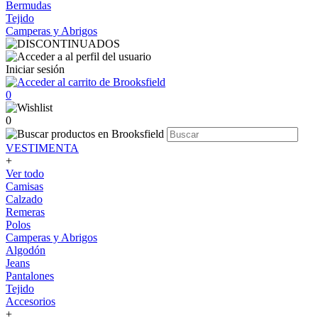
Bermudas
Tejido
Camperas y Abrigos
Iniciar sesión
0
0
VESTIMENTA
+
Ver todo
Camisas
Calzado
Remeras
Polos
Camperas y Abrigos
Algodón
Jeans
Pantalones
Tejido
Accesorios
+