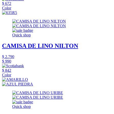
$ 672
Color
Quick shop
CAMISA DE LINO NILTON
$ 2.790
$ 990
$ 842
Color
Quick shop