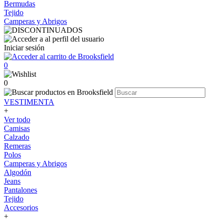
Bermudas
Tejido
Camperas y Abrigos
Iniciar sesión
0
0
VESTIMENTA
+
Ver todo
Camisas
Calzado
Remeras
Polos
Camperas y Abrigos
Algodón
Jeans
Pantalones
Tejido
Accesorios
+