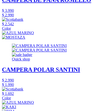
$ 3.990
$ 2.990
$ 2.542
Color
Quick shop
CAMPERA POLAR SANTINI
$ 2.990
$ 1.990
$ 1.692
Color