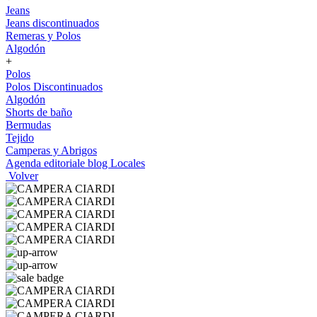
Jeans
Jeans discontinuados
Remeras y Polos
Algodón
+
Polos
Polos Discontinuados
Algodón
Shorts de baño
Bermudas
Tejido
Camperas y Abrigos
Agenda editoriale blog
Locales
Volver