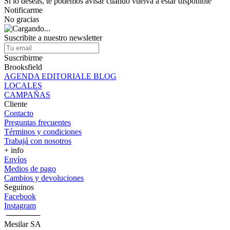
Si lo deseas, te podemos avisar cuando vuelva a estar disponible
Notificarme
No gracias
Suscribite a nuestro newsletter
Suscribirme
Brooksfield
AGENDA EDITORIALE BLOG
LOCALES
CAMPAÑAS
Cliente
Contacto
Preguntas frecuentes
Términos y condiciones
Trabajá con nosotros
+ info
Envíos
Medios de pago
Cambios y devoluciones
Seguinos
Facebook
Instagram
‎ ──────
Mesilar SA