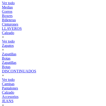
Ver todo
Medias
Gorros
Boxers
Billeteras
Cinturones
LLAVEROS
Calzado
+
Ver todo
Zapatos
+
Zapatillas
Botas
Zapatillas
Botas
DISCONTINUADOS
+
Ver todo
Camisas
Pantalones
Calzado
Accesorios
JEANS
+