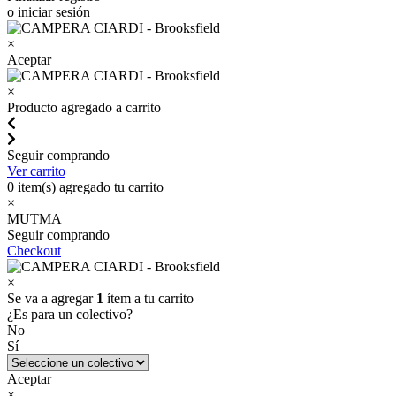
o iniciar sesión
×
Aceptar
×
Producto agregado a carrito
Seguir comprando
Ver carrito
0
item(s) agregado tu carrito
×
MUTMA
Seguir comprando
Checkout
×
Se va a agregar
1
ítem a tu carrito
¿Es para un colectivo?
No
Sí
Aceptar
×