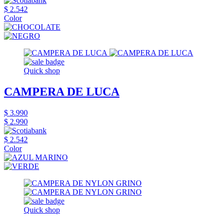
$ 2.542
Color
Quick shop
CAMPERA DE LUCA
$ 3.990
$ 2.990
$ 2.542
Color
Quick shop