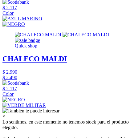
$ 2.117
Color
Quick shop
CHALECO MALDI
$ 2.990
$ 2.490
$ 2.117
Color
×
Lo sentimos, en este momento no tenemos stock para el producto
elegido.