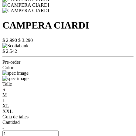
CAMPERA CIARDI
$ 2.990
$ 3.290
$ 2.542
Pre-order
Color
Talle
S
M
L
XL
XXL
Guía de talles
Cantidad
-