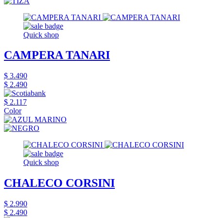
Quick shop
CAMPERA TANARI
$ 3.490
$ 2.490
$ 2.117
Color
Quick shop
CHALECO CORSINI
$ 2.990
$ 2.490