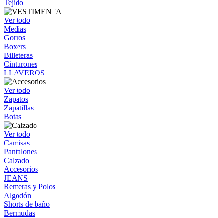
Tejido
Ver todo
Medias
Gorros
Boxers
Billeteras
Cinturones
LLAVEROS
Ver todo
Zapatos
Zapatillas
Botas
Ver todo
Camisas
Pantalones
Calzado
Accesorios
JEANS
Remeras y Polos
Algodón
Shorts de baño
Bermudas