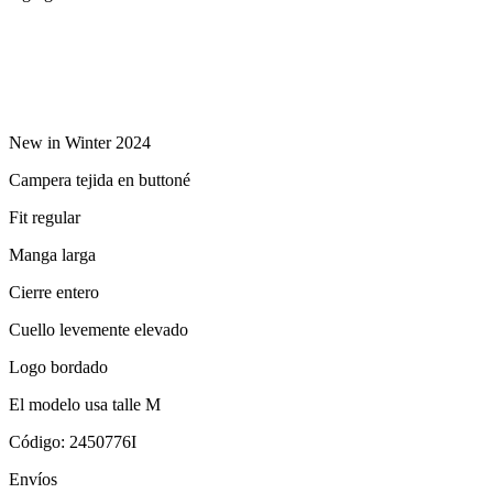
New in Winter 2024
Campera tejida en buttoné
Fit regular
Manga larga
Cierre entero
Cuello levemente elevado
Logo bordado
El modelo usa talle M
Código: 2450776I
Envíos