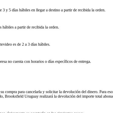
 y 5 días hábiles en llegar a destino a partir de recibida la orden.
s hábiles a partir de recibida la orden.
tevideo es de 2 a 3 días hábiles.
esa no cuenta con horarios o días específicos de entrega.
su compra para cancelarla y solicitar la devolución del dinero. Para eso
ado, Brooksfield Uruguay realizará la devolución del importe total abon