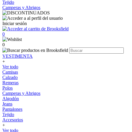
Tejido
Camperas y Abrigos
Iniciar sesión
0
0
VESTIMENTA
+
Ver todo
Camisas
Calzado
Remeras
Polos
Camperas y Abrigos
Algodón
Jeans
Pantalones
Tejido
Accesorios
+
Ver todo