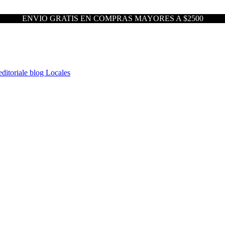
ENVIO GRATIS EN COMPRAS MAYORES A $2500
ditoriale blog
Locales