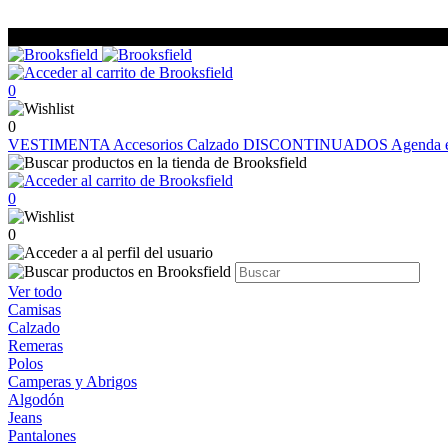
0
0
VESTIMENTA
Accesorios
Calzado
DISCONTINUADOS
Agenda e
0
0
Ver todo
Camisas
Calzado
Remeras
Polos
Camperas y Abrigos
Algodón
Jeans
Pantalones