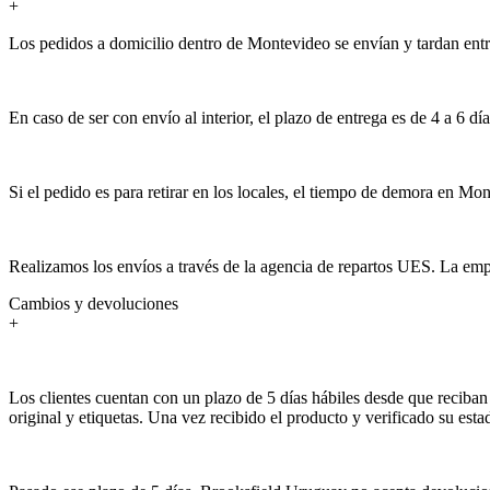
+
Los pedidos a domicilio dentro de Montevideo se envían y tardan entre 3
En caso de ser con envío al interior, el plazo de entrega es de 4 a 6 día
Si el pedido es para retirar en los locales, el tiempo de demora en Mon
Realizamos los envíos a través de la agencia de repartos UES. La empr
Cambios y devoluciones
+
Los clientes cuentan con un plazo de 5 días hábiles desde que reciban 
original y etiquetas. Una vez recibido el producto y verificado su est