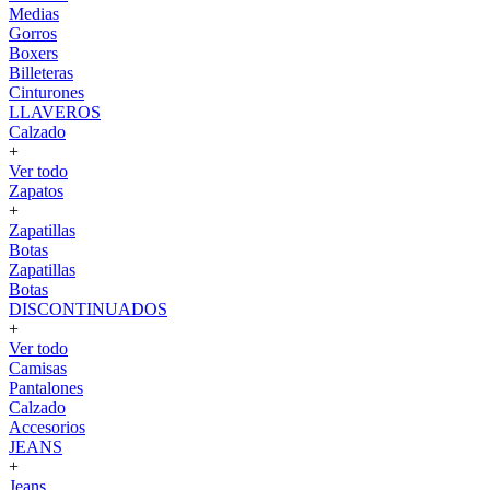
Medias
Gorros
Boxers
Billeteras
Cinturones
LLAVEROS
Calzado
+
Ver todo
Zapatos
+
Zapatillas
Botas
Zapatillas
Botas
DISCONTINUADOS
+
Ver todo
Camisas
Pantalones
Calzado
Accesorios
JEANS
+
Jeans