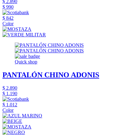
$ 2.890
$ 990
$ 842
Color
Quick shop
PANTALÓN CHINO ADONIS
$ 2.890
$ 1.190
$ 1.012
Color