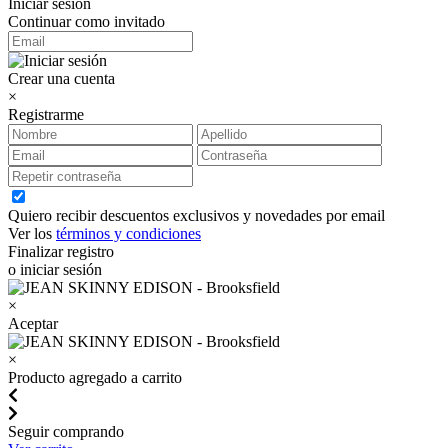
Iniciar sesión
Continuar como invitado
Crear una cuenta
×
Registrarme
Quiero recibir descuentos exclusivos y novedades por email
Ver los
términos y condiciones
Finalizar registro
o iniciar sesión
×
Aceptar
×
Producto agregado a carrito
Seguir comprando