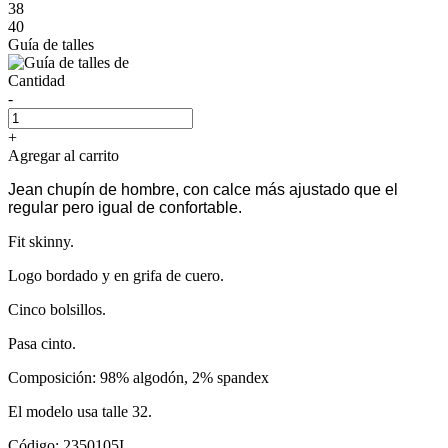
38
40
Guía de talles
Cantidad
-
+
Agregar al carrito
Jean chupín de hombre, con calce más ajustado que el
regular pero igual de confortable.
Fit skinny.
Logo bordado y en grifa de cuero.
Cinco bolsillos.
Pasa cinto.
Composición: 98% algodón, 2% spandex
El modelo usa talle 32.
Código: 2350105I.