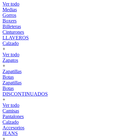
Ver todo
Medias
Gorros
Boxers
Billeteras
Cinturones
LLAVEROS
Calzado
+
Ver todo
Zapatos
+
Zapatillas
Botas
Zapatillas
Botas
DISCONTINUADOS
+
Ver todo
Camisas
Pantalones
Calzado
Accesorios
JEANS
+