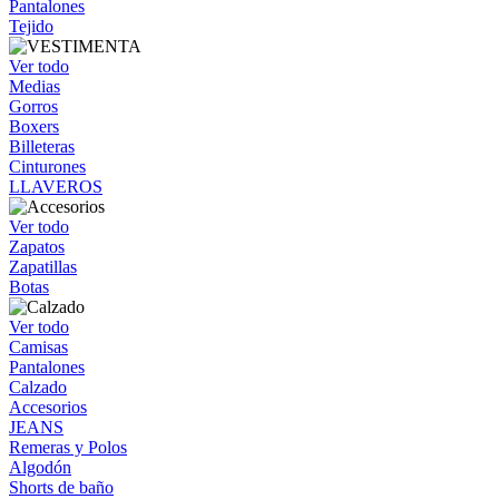
Pantalones
Tejido
Ver todo
Medias
Gorros
Boxers
Billeteras
Cinturones
LLAVEROS
Ver todo
Zapatos
Zapatillas
Botas
Ver todo
Camisas
Pantalones
Calzado
Accesorios
JEANS
Remeras y Polos
Algodón
Shorts de baño