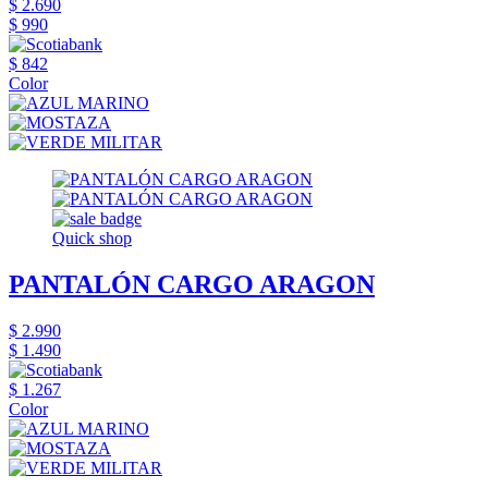
$ 2.690
$ 990
$ 842
Color
Quick shop
PANTALÓN CARGO ARAGON
$ 2.990
$ 1.490
$ 1.267
Color