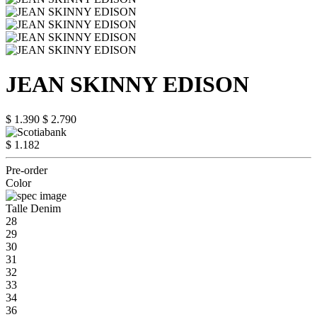
JEAN SKINNY EDISON
$ 1.390
$ 2.790
$ 1.182
Pre-order
Color
Talle Denim
28
29
30
31
32
33
34
36