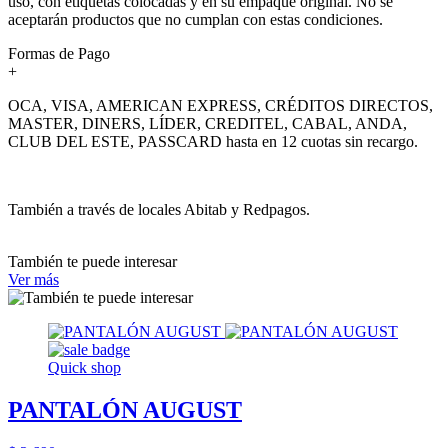
uso, con etiquetas colocadas y en su empaque original. No se
aceptarán productos que no cumplan con estas condiciones.
Formas de Pago
+
OCA, VISA, AMERICAN EXPRESS, CRÉDITOS DIRECTOS,
MASTER, DINERS, LÍDER, CREDITEL, CABAL, ANDA,
CLUB DEL ESTE, PASSCARD hasta en 12 cuotas sin recargo.
También a través de locales Abitab y Redpagos.
También te puede interesar
Ver más
Quick shop
PANTALÓN AUGUST