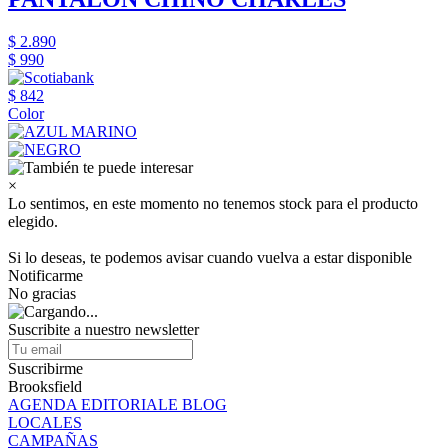
$ 2.890
$ 990
$ 842
Color
×
Lo sentimos, en este momento no tenemos stock para el producto
elegido.
Si lo deseas, te podemos avisar cuando vuelva a estar disponible
Notificarme
No gracias
Suscribite a nuestro newsletter
Suscribirme
Brooksfield
AGENDA EDITORIALE BLOG
LOCALES
CAMPAÑAS