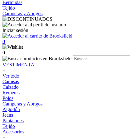
Bermudas
Tejido
Camperas y Abrigos
Iniciar sesión
0
0
VESTIMENTA
+
Ver todo
Camisas
Calzado
Remeras
Polos
Camperas y Abrigos
Algodón
Jeans
Pantalones
Tejido
Accesorios
+