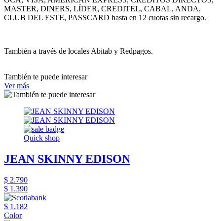
MASTER, DINERS, LÍDER, CREDITEL, CABAL, ANDA,
CLUB DEL ESTE, PASSCARD hasta en 12 cuotas sin recargo.
También a través de locales Abitab y Redpagos.
También te puede interesar
Ver más
Quick shop
JEAN SKINNY EDISON
$ 2.790
$ 1.390
$ 1.182
Color