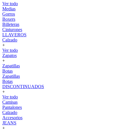
Ver todo
Medias
Gorros
Boxers
Billeteras
Cinturones
LLAVEROS
Calzado
+
Ver todo
Zapatos
+
Zapatillas
Botas
Zapatillas
Botas
DISCONTINUADOS
+
Ver todo
Camisas
Pantalones
Calzado
Accesorios
JEANS
+