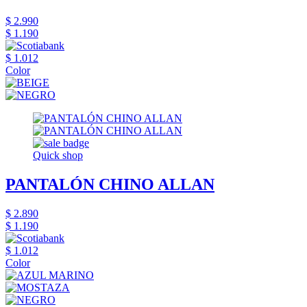
$ 2.990
$ 1.190
$ 1.012
Color
Quick shop
PANTALÓN CHINO ALLAN
$ 2.890
$ 1.190
$ 1.012
Color