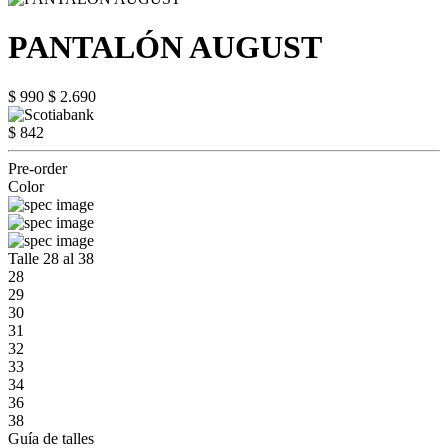
PANTALÓN AUGUST
$ 990
$ 2.690
$ 842
Pre-order
Color
Talle 28 al 38
28
29
30
31
32
33
34
36
38
Guía de talles