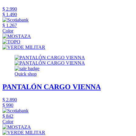
$ 2.990
$ 1.490
$ 1.267
Color
Quick shop
PANTALÓN CARGO VIENNA
$ 2.890
$ 990
$ 842
Color