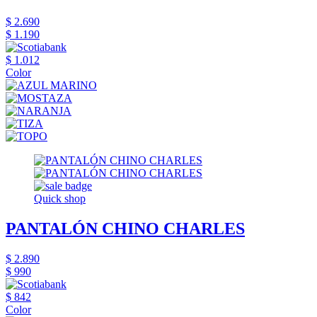
$ 2.690
$ 1.190
$ 1.012
Color
Quick shop
PANTALÓN CHINO CHARLES
$ 2.890
$ 990
$ 842
Color