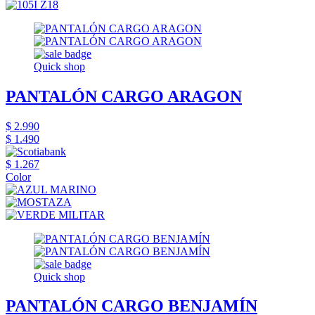
Quick shop
PANTALÓN CARGO ARAGON
$ 2.990
$ 1.490
$ 1.267
Color
Quick shop
PANTALÓN CARGO BENJAMÍN