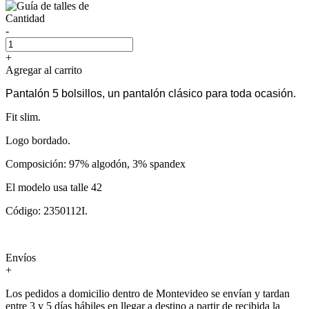
Cantidad
-
+
Agregar al carrito
Pantalón 5 bolsillos, un pantalón clásico para toda ocasión.
Fit slim.
Logo bordado.
Composición: 97% algodón, 3% spandex
El modelo usa talle 42
Código: 2350112I.
Envíos
+
Los pedidos a domicilio dentro de Montevideo se envían y tardan
entre 3 y 5 días hábiles en llegar a destino a partir de recibida la