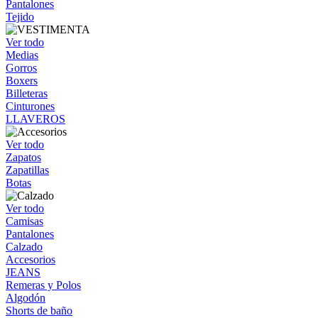
Pantalones
Tejido
Ver todo
Medias
Gorros
Boxers
Billeteras
Cinturones
LLAVEROS
Ver todo
Zapatos
Zapatillas
Botas
Ver todo
Camisas
Pantalones
Calzado
Accesorios
JEANS
Remeras y Polos
Algodón
Shorts de baño