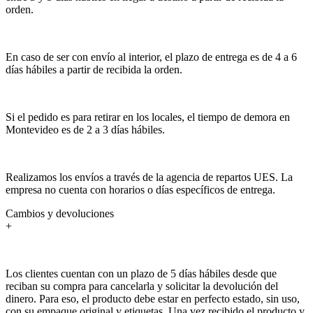
orden.
En caso de ser con envío al interior, el plazo de entrega es de 4 a 6
días hábiles a partir de recibida la orden.
Si el pedido es para retirar en los locales, el tiempo de demora en
Montevideo es de 2 a 3 días hábiles.
Realizamos los envíos a través de la agencia de repartos UES. La
empresa no cuenta con horarios o días específicos de entrega.
Cambios y devoluciones
+
Los clientes cuentan con un plazo de 5 días hábiles desde que
reciban su compra para cancelarla y solicitar la devolución del
dinero. Para eso, el producto debe estar en perfecto estado, sin uso,
con su empaque original y etiquetas. Una vez recibido el producto y