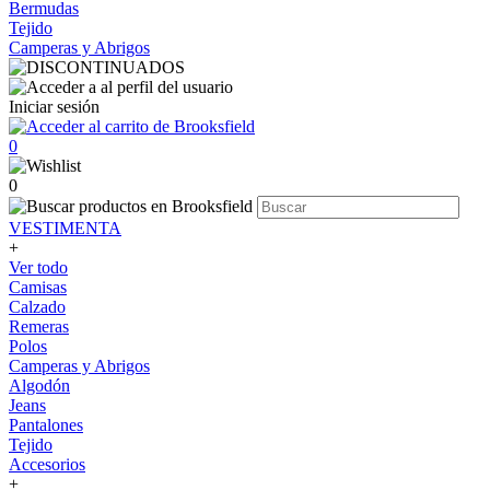
Bermudas
Tejido
Camperas y Abrigos
Iniciar sesión
0
0
VESTIMENTA
+
Ver todo
Camisas
Calzado
Remeras
Polos
Camperas y Abrigos
Algodón
Jeans
Pantalones
Tejido
Accesorios
+