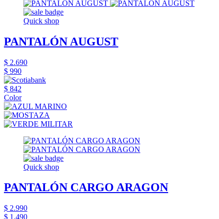
Quick shop
PANTALÓN AUGUST
$ 2.690
$ 990
$ 842
Color
Quick shop
PANTALÓN CARGO ARAGON
$ 2.990
$ 1.490