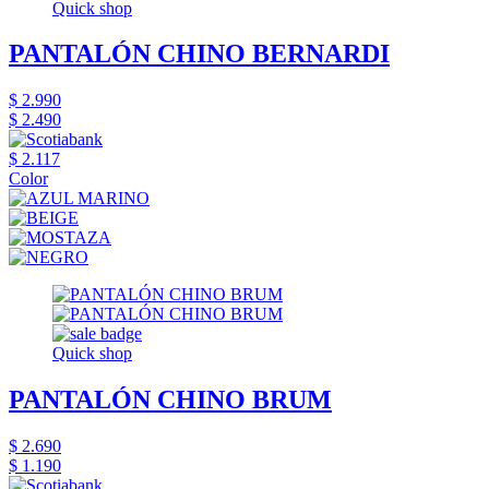
Quick shop
PANTALÓN CHINO BERNARDI
$ 2.990
$ 2.490
$ 2.117
Color
Quick shop
PANTALÓN CHINO BRUM
$ 2.690
$ 1.190