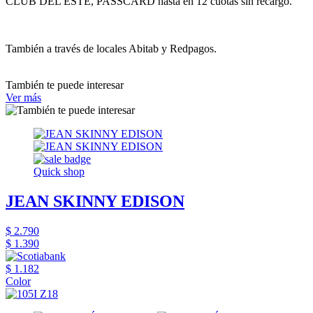
CLUB DEL ESTE, PASSCARD hasta en 12 cuotas sin recargo.
También a través de locales Abitab y Redpagos.
También te puede interesar
Ver más
Quick shop
JEAN SKINNY EDISON
$ 2.790
$ 1.390
$ 1.182
Color