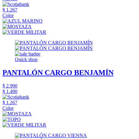
$ 1.267
Color
Quick shop
PANTALÓN CARGO BENJAMÍN
$ 2.990
$ 1.490
$ 1.267
Color