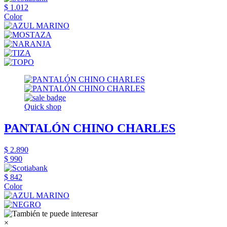
$ 1.012
Color
Quick shop
PANTALÓN CHINO CHARLES
$ 2.890
$ 990
$ 842
Color
×