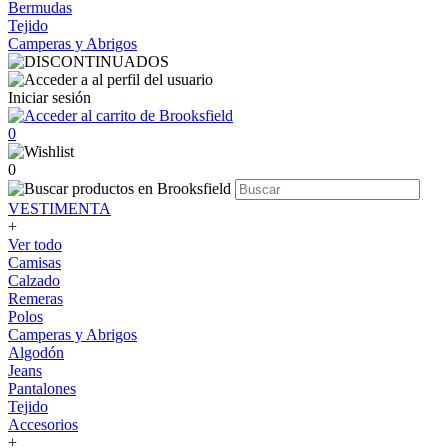
Bermudas
Tejido
Camperas y Abrigos
Iniciar sesión
0
0
VESTIMENTA
+
Ver todo
Camisas
Calzado
Remeras
Polos
Camperas y Abrigos
Algodón
Jeans
Pantalones
Tejido
Accesorios
+