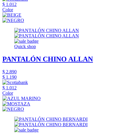
$ 1.012
Color
Quick shop
PANTALÓN CHINO ALLAN
$ 2.890
$ 1.190
$ 1.012
Color