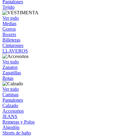
Pantalones
Tejido
Ver todo
Medias
Gorros
Boxers
Billeteras
Cinturones
LLAVEROS
Ver todo
Zapatos
Zapatillas
Botas
Ver todo
Camisas
Pantalones
Calzado
Accesorios
JEANS
Remeras y Polos
Algodón
Shorts de baño