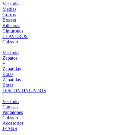
Ver todo
Medias
Gorros
Boxers
Billeteras
Cinturones
LLAVEROS
Calzado
+
Ver todo
Zapatos
+
Zapatillas
Botas
Zapatillas
Botas
DISCONTINUADOS
+
Ver todo
Camisas
Pantalones
Calzado
Accesorios
JEANS
+