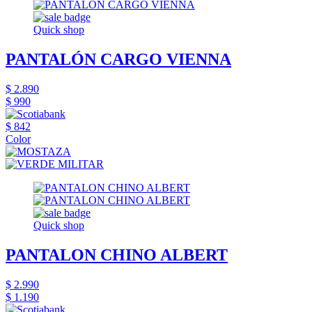
Quick shop
PANTALÓN CARGO VIENNA
$ 2.890
$ 990
$ 842
Color
Quick shop
PANTALON CHINO ALBERT
$ 2.990
$ 1.190