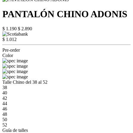
PANTALÓN CHINO ADONIS
$ 1.190
$ 2.890
$ 1.012
Pre-order
Color
Talle Chino del 38 al 52
38
40
42
44
46
48
50
52
Guía de talles