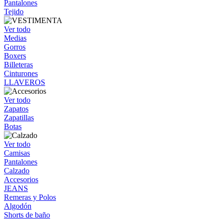
Pantalones
Tejido
Ver todo
Medias
Gorros
Boxers
Billeteras
Cinturones
LLAVEROS
Ver todo
Zapatos
Zapatillas
Botas
Ver todo
Camisas
Pantalones
Calzado
Accesorios
JEANS
Remeras y Polos
Algodón
Shorts de baño