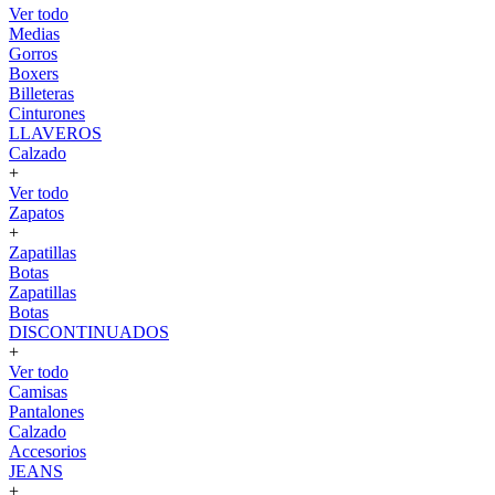
Ver todo
Medias
Gorros
Boxers
Billeteras
Cinturones
LLAVEROS
Calzado
+
Ver todo
Zapatos
+
Zapatillas
Botas
Zapatillas
Botas
DISCONTINUADOS
+
Ver todo
Camisas
Pantalones
Calzado
Accesorios
JEANS
+