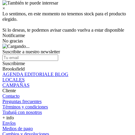
×
Lo sentimos, en este momento no tenemos stock para el producto
elegido.
Si lo deseas, te podemos avisar cuando vuelva a estar disponible
Notificarme
No gracias
Suscribite a nuestro newsletter
Suscribirme
Brooksfield
AGENDA EDITORIALE BLOG
LOCALES
CAMPAÑAS
Cliente
Contacto
Preguntas frecuentes
Términos y condiciones
Trabajá con nosotros
+ info
Envíos
Medios de pago
Cambios y devoluciones