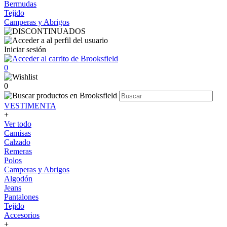
Bermudas
Tejido
Camperas y Abrigos
Iniciar sesión
0
0
VESTIMENTA
+
Ver todo
Camisas
Calzado
Remeras
Polos
Camperas y Abrigos
Algodón
Jeans
Pantalones
Tejido
Accesorios
+