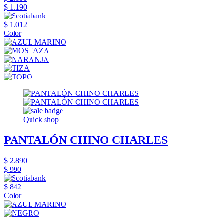
$ 1.190
$ 1.012
Color
Quick shop
PANTALÓN CHINO CHARLES
$ 2.890
$ 990
$ 842
Color