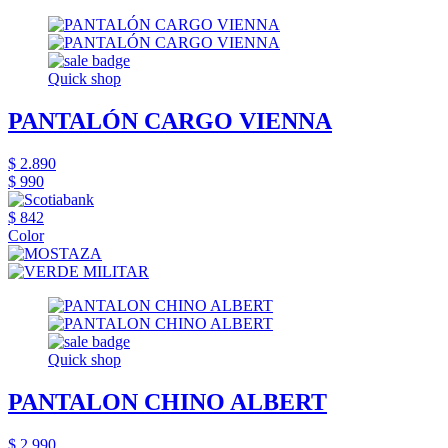
Quick shop
PANTALÓN CARGO VIENNA
$ 2.890
$ 990
$ 842
Color
Quick shop
PANTALON CHINO ALBERT
$ 2.990