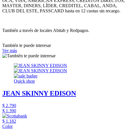
OCA, VISA, AMERICAN EXPRESS, CRÉDITOS DIRECTOS,
MASTER, DINERS, LÍDER, CREDITEL, CABAL, ANDA,
CLUB DEL ESTE, PASSCARD hasta en 12 cuotas sin recargo.
También a través de locales Abitab y Redpagos.
También te puede interesar
Ver más
Quick shop
JEAN SKINNY EDISON
$ 2.790
$ 1.390
$ 1.182
Color