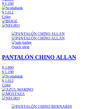
$ 1.190
$ 1.012
Color
Quick shop
PANTALÓN CHINO ALLAN
$ 2.890
$ 1.190
$ 1.012
Color