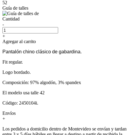
52
Guía de talles
Cantidad
-
+
Agregar al carrito
Pantalón chino clásico de gabardina.
Fit regular.
Logo bordado.
Composición: 97% algodón, 3% spandex
El modelo usa talle 42
Código: 2450104i.
Envíos
+
Los pedidos a domicilio dentro de Montevideo se envían y tardan
entre 3 y 5 días hábiles en llegar a destino a partir de recibida la