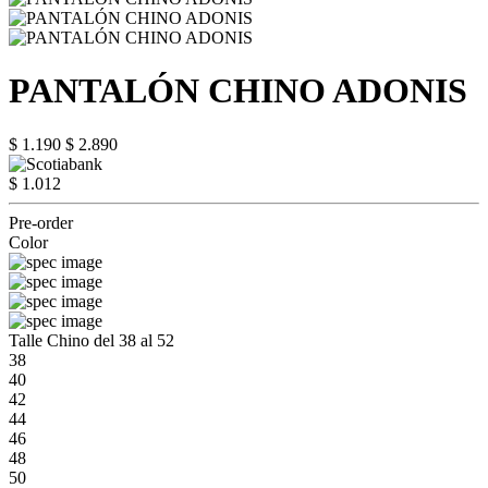
PANTALÓN CHINO ADONIS
$ 1.190
$ 2.890
$ 1.012
Pre-order
Color
Talle Chino del 38 al 52
38
40
42
44
46
48
50