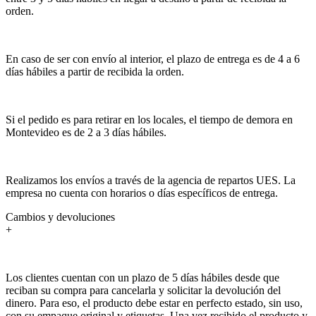
orden.
En caso de ser con envío al interior, el plazo de entrega es de 4 a 6
días hábiles a partir de recibida la orden.
Si el pedido es para retirar en los locales, el tiempo de demora en
Montevideo es de 2 a 3 días hábiles.
Realizamos los envíos a través de la agencia de repartos UES. La
empresa no cuenta con horarios o días específicos de entrega.
Cambios y devoluciones
+
Los clientes cuentan con un plazo de 5 días hábiles desde que
reciban su compra para cancelarla y solicitar la devolución del
dinero. Para eso, el producto debe estar en perfecto estado, sin uso,
con su empaque original y etiquetas. Una vez recibido el producto y