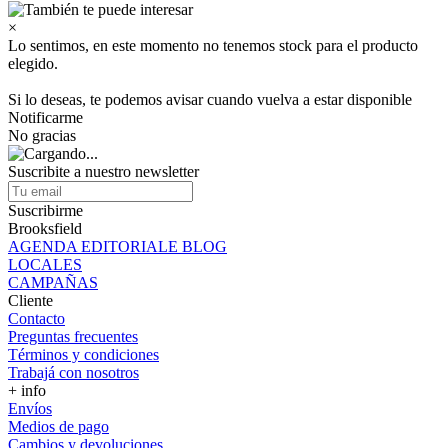
×
Lo sentimos, en este momento no tenemos stock para el producto
elegido.
Si lo deseas, te podemos avisar cuando vuelva a estar disponible
Notificarme
No gracias
Suscribite a nuestro newsletter
Suscribirme
Brooksfield
AGENDA EDITORIALE BLOG
LOCALES
CAMPAÑAS
Cliente
Contacto
Preguntas frecuentes
Términos y condiciones
Trabajá con nosotros
+ info
Envíos
Medios de pago
Cambios y devoluciones