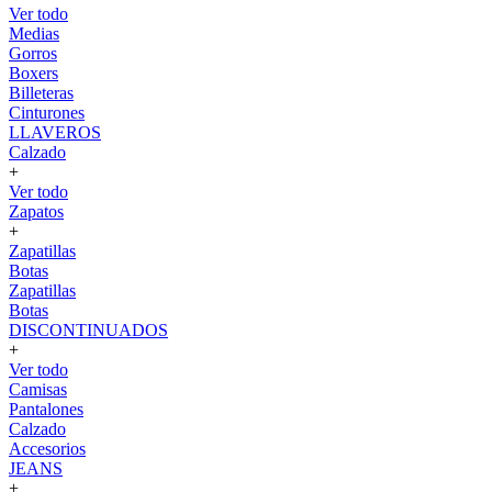
Ver todo
Medias
Gorros
Boxers
Billeteras
Cinturones
LLAVEROS
Calzado
+
Ver todo
Zapatos
+
Zapatillas
Botas
Zapatillas
Botas
DISCONTINUADOS
+
Ver todo
Camisas
Pantalones
Calzado
Accesorios
JEANS
+