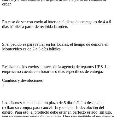
orden.
En caso de ser con envío al interior, el plazo de entrega es de 4 a 6
días hábiles a partir de recibida la orden.
Si el pedido es para retirar en los locales, el tiempo de demora en
Montevideo es de 2 a 3 días hábiles.
Realizamos los envíos a través de la agencia de repartos UES. La
empresa no cuenta con horarios o días específicos de entrega.
Cambios y devoluciones
+
Los clientes cuentan con un plazo de 5 días hábiles desde que
reciban su compra para cancelarla y solicitar la devolución del
dinero. Para eso, el producto debe estar en perfecto estado, sin uso,
con su empaque original y etiquetas. Una vez recibido el producto y