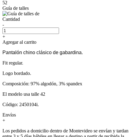
52
Guía de talles
Cantidad
-
+
Agregar al carrito
Pantalón chino clásico de gabardina.
Fit regular.
Logo bordado.
Composición: 97% algodón, 3% spandex
El modelo usa talle 42
Código: 2450104i.
Envíos
+
Los pedidos a domicilio dentro de Montevideo se envían y tardan
entre 3 y 5 días hábiles en llegar a destino a partir de recibida la