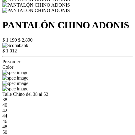
PANTALÓN CHINO ADONIS
$ 1.190
$ 2.890
$ 1.012
Pre-order
Color
Talle Chino del 38 al 52
38
40
42
44
46
48
50