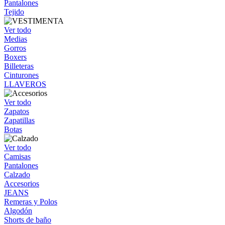
Pantalones
Tejido
Ver todo
Medias
Gorros
Boxers
Billeteras
Cinturones
LLAVEROS
Ver todo
Zapatos
Zapatillas
Botas
Ver todo
Camisas
Pantalones
Calzado
Accesorios
JEANS
Remeras y Polos
Algodón
Shorts de baño