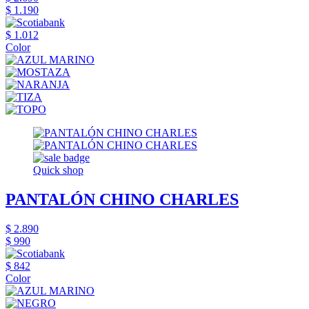
$ 1.190
$ 1.012
Color
Quick shop
PANTALÓN CHINO CHARLES
$ 2.890
$ 990
$ 842
Color