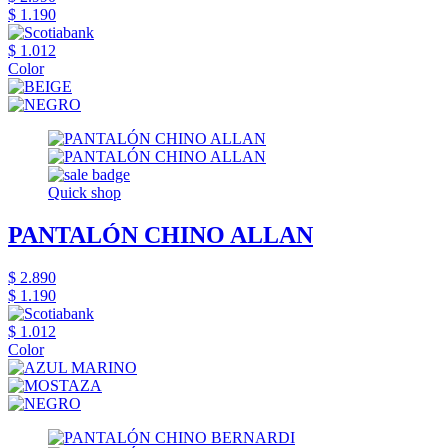
$ 1.190
$ 1.012
Color
Quick shop
PANTALÓN CHINO ALLAN
$ 2.890
$ 1.190
$ 1.012
Color