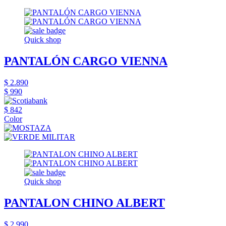
Quick shop
PANTALÓN CARGO VIENNA
$ 2.890
$ 990
$ 842
Color
Quick shop
PANTALON CHINO ALBERT
$ 2.990