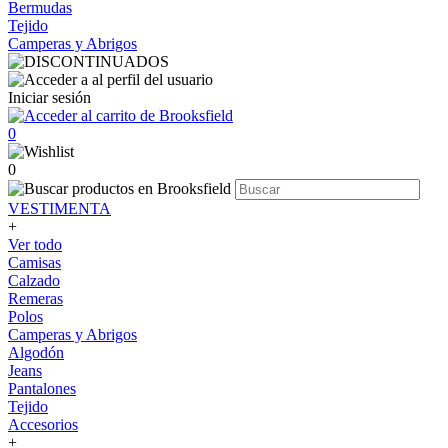
Bermudas
Tejido
Camperas y Abrigos
Iniciar sesión
0
0
VESTIMENTA
+
Ver todo
Camisas
Calzado
Remeras
Polos
Camperas y Abrigos
Algodón
Jeans
Pantalones
Tejido
Accesorios
+