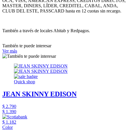
OCA, VISA, AMERICAN EXPRESS, CRÉDITOS DIRECTOS,
MASTER, DINERS, LÍDER, CREDITEL, CABAL, ANDA,
CLUB DEL ESTE, PASSCARD hasta en 12 cuotas sin recargo.
También a través de locales Abitab y Redpagos.
También te puede interesar
Ver más
Quick shop
JEAN SKINNY EDISON
$ 2.790
$ 1.390
$ 1.182
Color