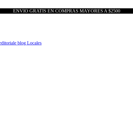
ENVIO GRATIS EN COMPRAS MAYORES A $2500
ditoriale blog
Locales