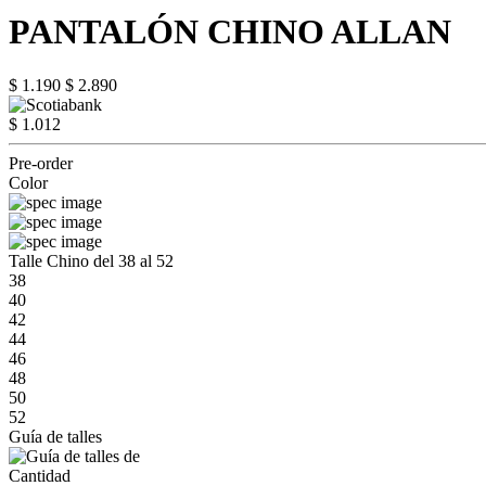
PANTALÓN CHINO ALLAN
$ 1.190
$ 2.890
$ 1.012
Pre-order
Color
Talle Chino del 38 al 52
38
40
42
44
46
48
50
52
Guía de talles
Cantidad