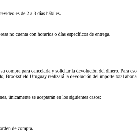
tevideo es de 2 a 3 días hábiles.
esa no cuenta con horarios o días específicos de entrega.
su compra para cancelarla y solicitar la devolución del dinero. Para eso
ado, Brooksfield Uruguay realizará la devolución del importe total abon
es, únicamente se aceptarán en los siguientes casos:
 orden de compra.