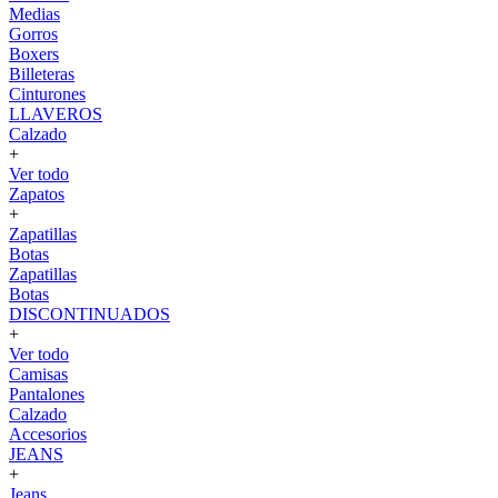
Medias
Gorros
Boxers
Billeteras
Cinturones
LLAVEROS
Calzado
+
Ver todo
Zapatos
+
Zapatillas
Botas
Zapatillas
Botas
DISCONTINUADOS
+
Ver todo
Camisas
Pantalones
Calzado
Accesorios
JEANS
+
Jeans