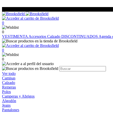
0
0
VESTIMENTA
Accesorios
Calzado
DISCONTINUADOS
Agenda e
0
0
Ver todo
Camisas
Calzado
Remeras
Polos
Camperas y Abrigos
Algodón
Jeans
Pantalones