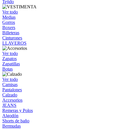
Tejido
Ver todo
Medias
Gorros
Boxers
Billeteras
Cinturones
LLAVEROS
Ver todo
Zapatos
Zapatillas
Botas
Ver todo
Camisas
Pantalones
Calzado
Accesorios
JEANS
Remeras y Polos
Algodón
Shorts de baño
Bermudas