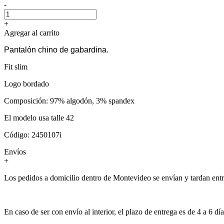
-
+
Agregar al carrito
Pantalón chino de gabardina.
Fit slim
Logo bordado
Composición: 97% algodón, 3% spandex
El modelo usa talle 42
Código: 2450107i
Envíos
+
Los pedidos a domicilio dentro de Montevideo se envían y tardan entre 3
En caso de ser con envío al interior, el plazo de entrega es de 4 a 6 día