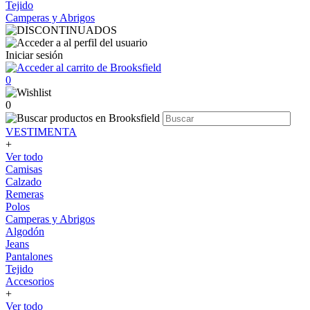
Tejido
Camperas y Abrigos
Iniciar sesión
0
0
VESTIMENTA
+
Ver todo
Camisas
Calzado
Remeras
Polos
Camperas y Abrigos
Algodón
Jeans
Pantalones
Tejido
Accesorios
+
Ver todo