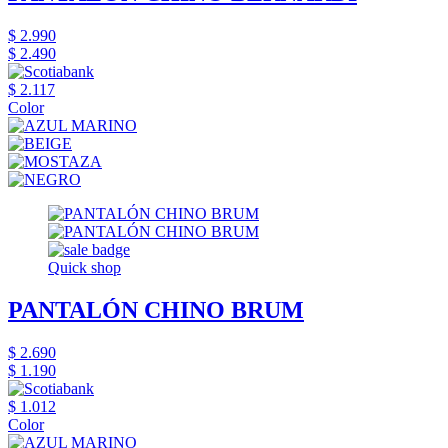
$ 2.990
$ 2.490
$ 2.117
Color
Quick shop
PANTALÓN CHINO BRUM
$ 2.690
$ 1.190
$ 1.012
Color