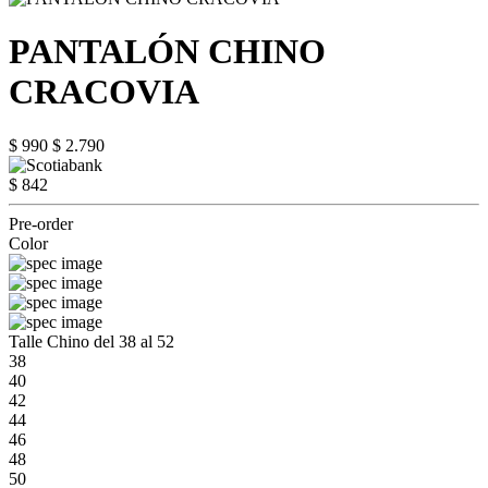
PANTALÓN CHINO
CRACOVIA
$ 990
$ 2.790
$ 842
Pre-order
Color
Talle Chino del 38 al 52
38
40
42
44
46
48
50