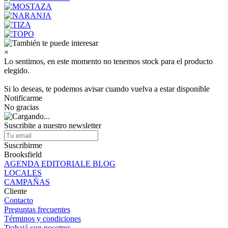
×
Lo sentimos, en este momento no tenemos stock para el producto
elegido.
Si lo deseas, te podemos avisar cuando vuelva a estar disponible
Notificarme
No gracias
Suscribite a nuestro newsletter
Suscribirme
Brooksfield
AGENDA EDITORIALE BLOG
LOCALES
CAMPAÑAS
Cliente
Contacto
Preguntas frecuentes
Términos y condiciones
Trabajá con nosotros