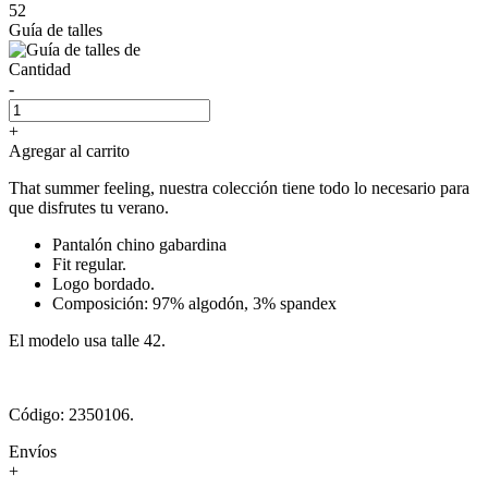
52
Guía de talles
Cantidad
-
+
Agregar al carrito
That summer feeling, nuestra colección tiene todo lo necesario para
que disfrutes tu verano.
Pantalón chino gabardina
Fit regular.
Logo bordado.
Composición: 97% algodón, 3% spandex
El modelo usa talle 42.
Código: 2350106.
Envíos
+