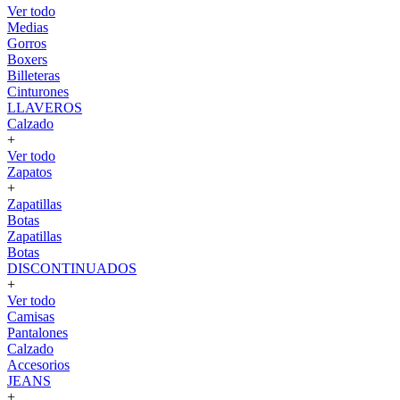
Ver todo
Medias
Gorros
Boxers
Billeteras
Cinturones
LLAVEROS
Calzado
+
Ver todo
Zapatos
+
Zapatillas
Botas
Zapatillas
Botas
DISCONTINUADOS
+
Ver todo
Camisas
Pantalones
Calzado
Accesorios
JEANS
+