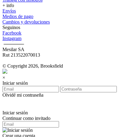
+ info
Envíos
Medios de pago
Cambios y devoluciones
Seguinos
Facebook
Instagram
‎ ──────
Mesilar SA
Rut 213522070013
© Copyright 2026, Brooksfield
×
Iniciar sesión
Olvidé mi contraseña
Iniciar sesión
Continuar como invitado
Crear una cuenta