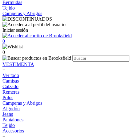
Bermudas
Tejido
Camperas y Abrigos
Iniciar sesión
0
0
VESTIMENTA
+
Ver todo
Camisas
Calzado
Remeras
Polos
Camperas y Abrigos
Algodón
Jeans
Pantalones
Tejido
Accesorios
+