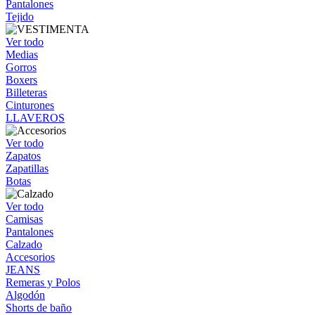
Pantalones
Tejido
Ver todo
Medias
Gorros
Boxers
Billeteras
Cinturones
LLAVEROS
Ver todo
Zapatos
Zapatillas
Botas
Ver todo
Camisas
Pantalones
Calzado
Accesorios
JEANS
Remeras y Polos
Algodón
Shorts de baño