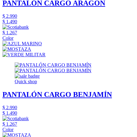
PANTALÓN CARGO ARAGON
$ 2.990
$ 1.490
$ 1.267
Color
Quick shop
PANTALÓN CARGO BENJAMÍN
$ 2.990
$ 1.490
$ 1.267
Color