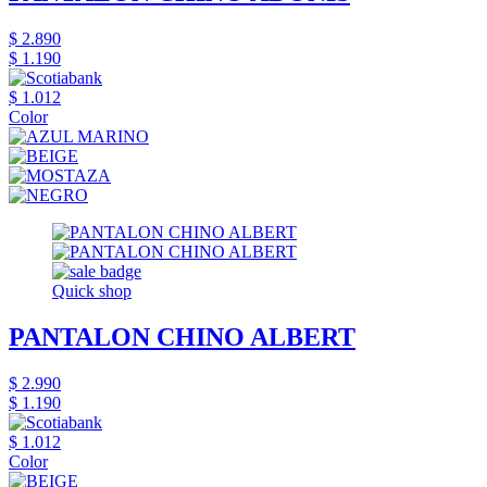
$ 2.890
$ 1.190
$ 1.012
Color
Quick shop
PANTALON CHINO ALBERT
$ 2.990
$ 1.190
$ 1.012
Color