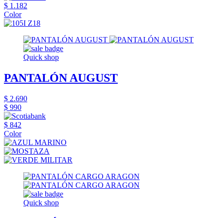
$ 1.182
Color
Quick shop
PANTALÓN AUGUST
$ 2.690
$ 990
$ 842
Color
Quick shop