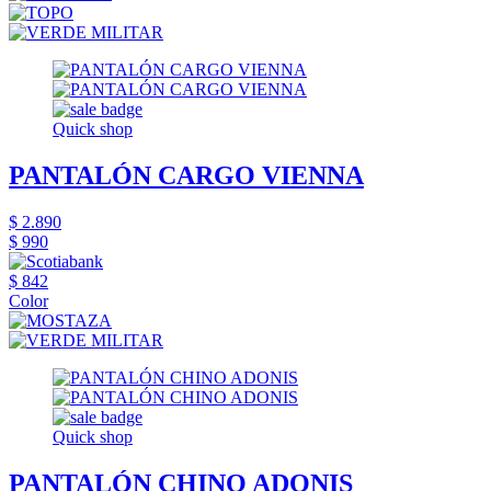
Quick shop
PANTALÓN CARGO VIENNA
$ 2.890
$ 990
$ 842
Color
Quick shop
PANTALÓN CHINO ADONIS