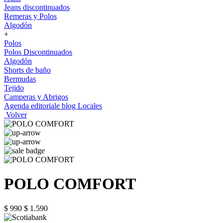
Jeans discontinuados
Remeras y Polos
Algodón
+
Polos
Polos Discontinuados
Algodón
Shorts de baño
Bermudas
Tejido
Camperas y Abrigos
Agenda editoriale blog
Locales
Volver
POLO COMFORT
$ 990
$ 1.590