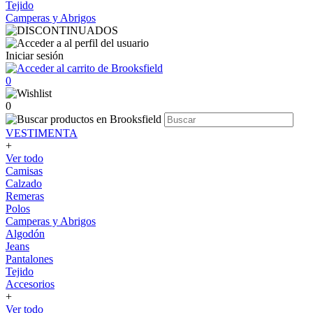
Tejido
Camperas y Abrigos
Iniciar sesión
0
0
VESTIMENTA
+
Ver todo
Camisas
Calzado
Remeras
Polos
Camperas y Abrigos
Algodón
Jeans
Pantalones
Tejido
Accesorios
+
Ver todo