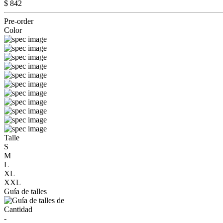
$ 842
Pre-order
Color
Talle
S
M
L
XL
XXL
Guía de talles
Cantidad
-