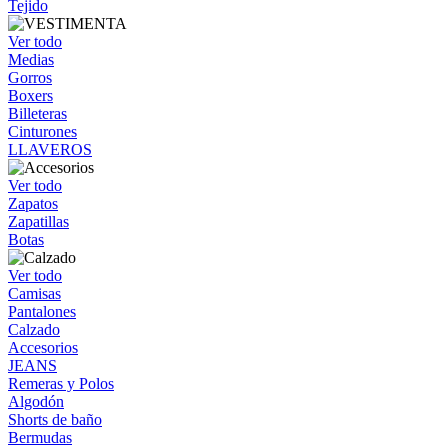
Tejido
Ver todo
Medias
Gorros
Boxers
Billeteras
Cinturones
LLAVEROS
Ver todo
Zapatos
Zapatillas
Botas
Ver todo
Camisas
Pantalones
Calzado
Accesorios
JEANS
Remeras y Polos
Algodón
Shorts de baño
Bermudas