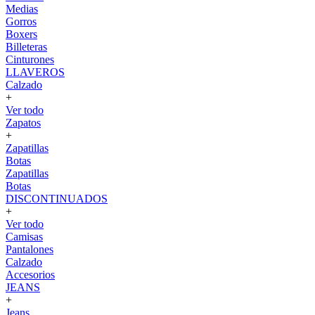
Medias
Gorros
Boxers
Billeteras
Cinturones
LLAVEROS
Calzado
+
Ver todo
Zapatos
+
Zapatillas
Botas
Zapatillas
Botas
DISCONTINUADOS
+
Ver todo
Camisas
Pantalones
Calzado
Accesorios
JEANS
+
Jeans