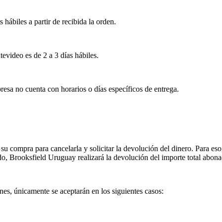
s hábiles a partir de recibida la orden.
tevideo es de 2 a 3 días hábiles.
esa no cuenta con horarios o días específicos de entrega.
su compra para cancelarla y solicitar la devolución del dinero. Para eso
ado, Brooksfield Uruguay realizará la devolución del importe total abon
es, únicamente se aceptarán en los siguientes casos: