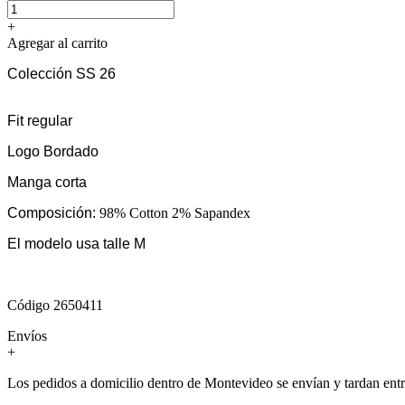
+
Agregar al carrito
Colección SS 26
Fit regular
Logo Bordado
Manga corta
Composición:
98% Cotton 2% Sapandex
El modelo usa talle M
Código 2650411
Envíos
+
Los pedidos a domicilio dentro de Montevideo se envían y tardan entre 3