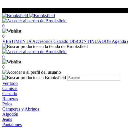
0
0
VESTIMENTA
Accesorios
Calzado
DISCONTINUADOS
Agenda e
0
0
Ver todo
Camisas
Calzado
Remeras
Polos
Camperas y Abrigos
Algodón
Jeans
Pantalones