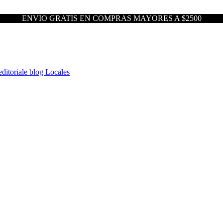
ENVIO GRATIS EN COMPRAS MAYORES A $2500
ditoriale blog
Locales