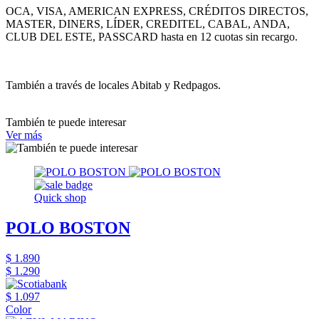
OCA, VISA, AMERICAN EXPRESS, CRÉDITOS DIRECTOS,
MASTER, DINERS, LÍDER, CREDITEL, CABAL, ANDA,
CLUB DEL ESTE, PASSCARD hasta en 12 cuotas sin recargo.
También a través de locales Abitab y Redpagos.
También te puede interesar
Ver más
Quick shop
POLO BOSTON
$ 1.890
$ 1.290
$ 1.097
Color