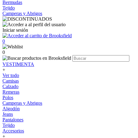
Bermudas
Tejido
Camperas y Abrigos
Iniciar sesión
0
0
VESTIMENTA
+
Ver todo
Camisas
Calzado
Remeras
Polos
Camperas y Abrigos
Algodón
Jeans
Pantalones
Tejido
Accesorios
+