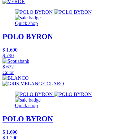
Quick shop
POLO BYRON
$ 1.690
$ 790
$ 672
Color
Quick shop
POLO BYRON
$ 1.690
$ 1.290