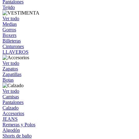
Pantalones
Tejido
Ver todo
Medias
Gorros
Boxers
Billeteras
Cinturones
LLAVEROS
Ver todo
Zapatos
Zapatillas
Botas
Ver todo
Camisas
Pantalones
Calzado
Accesorios
JEANS
Remeras y Polos
Algodón
Shorts de baño