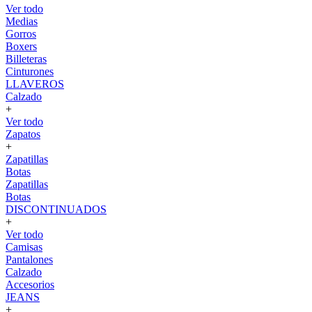
Ver todo
Medias
Gorros
Boxers
Billeteras
Cinturones
LLAVEROS
Calzado
+
Ver todo
Zapatos
+
Zapatillas
Botas
Zapatillas
Botas
DISCONTINUADOS
+
Ver todo
Camisas
Pantalones
Calzado
Accesorios
JEANS
+