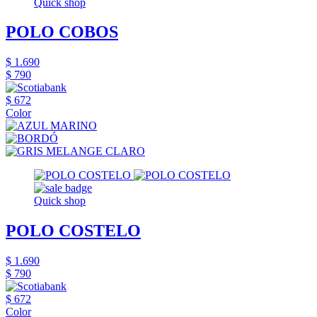
Quick shop
POLO COBOS
$ 1.690
$ 790
$ 672
Color
Quick shop
POLO COSTELO
$ 1.690
$ 790
$ 672
Color