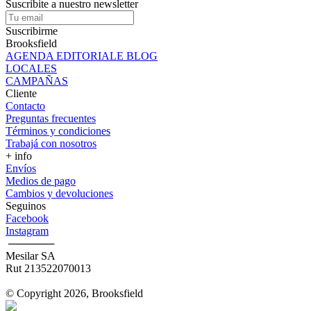
Suscribite a nuestro newsletter
Suscribirme
Brooksfield
AGENDA EDITORIALE BLOG
LOCALES
CAMPAÑAS
Cliente
Contacto
Preguntas frecuentes
Términos y condiciones
Trabajá con nosotros
+ info
Envíos
Medios de pago
Cambios y devoluciones
Seguinos
Facebook
Instagram
‎ ──────
Mesilar SA
Rut 213522070013
© Copyright 2026, Brooksfield