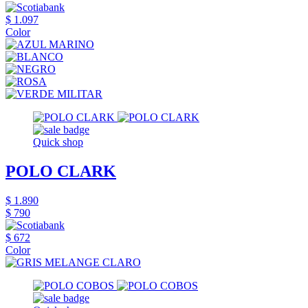
$ 1.097
Color
Quick shop
POLO CLARK
$ 1.890
$ 790
$ 672
Color