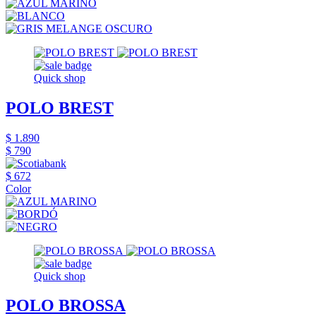
Quick shop
POLO BREST
$ 1.890
$ 790
$ 672
Color
Quick shop
POLO BROSSA