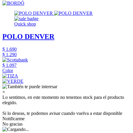
Quick shop
POLO DENVER
$ 1.690
$ 1.290
$ 1.097
Color
×
Lo sentimos, en este momento no tenemos stock para el producto
elegido.
Si lo deseas, te podemos avisar cuando vuelva a estar disponible
Notificarme
No gracias