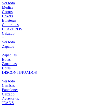
Ver todo
Medias
Gorros
Boxers
Billeteras
Cinturones
LLAVEROS
Calzado
+
Ver todo
Zapatos
+
Zapatillas
Botas
Zapatillas
Botas
DISCONTINUADOS
+
Ver todo
Camisas
Pantalones
Calzado
Accesorios
JEANS
+