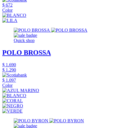
$ 672
Color
Quick shop
POLO BROSSA
$ 1.690
$ 1.290
$ 1.097
Color