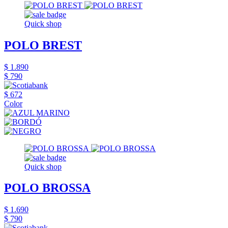
Quick shop
POLO BREST
$ 1.890
$ 790
$ 672
Color
Quick shop
POLO BROSSA
$ 1.690
$ 790