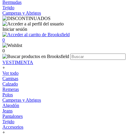
Bermudas
Tejido
Camperas y Abrigos
Iniciar sesión
0
0
VESTIMENTA
+
Ver todo
Camisas
Calzado
Remeras
Polos
Camperas y Abrigos
Algodón
Jeans
Pantalones
Tejido
Accesorios
+