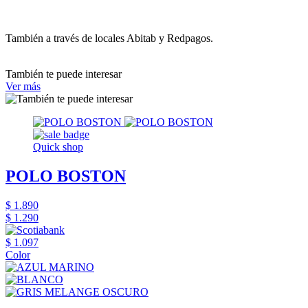
También a través de locales Abitab y Redpagos.
También te puede interesar
Ver más
Quick shop
POLO BOSTON
$ 1.890
$ 1.290
$ 1.097
Color