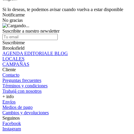
Si lo deseas, te podemos avisar cuando vuelva a estar disponible
Notificarme
No gracias
Suscribite a nuestro newsletter
Suscribirme
Brooksfield
AGENDA EDITORIALE BLOG
LOCALES
CAMPAÑAS
Cliente
Contacto
Preguntas frecuentes
Términos y condiciones
Trabajá con nosotros
+ info
Envíos
Medios de pago
Cambios y devoluciones
Seguinos
Facebook
Instagram