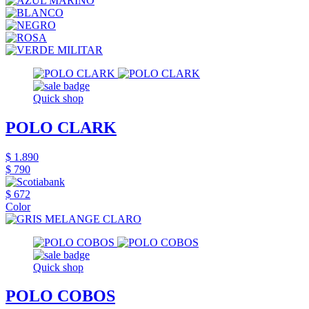
Quick shop
POLO CLARK
$ 1.890
$ 790
$ 672
Color
Quick shop
POLO COBOS