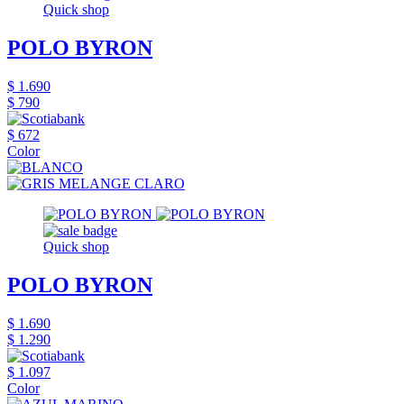
Quick shop
POLO BYRON
$ 1.690
$ 790
$ 672
Color
Quick shop
POLO BYRON
$ 1.690
$ 1.290
$ 1.097
Color