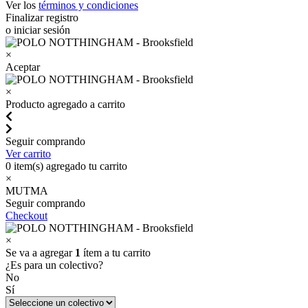
Ver los
términos y condiciones
Finalizar registro
o iniciar sesión
×
Aceptar
×
Producto agregado a carrito
Seguir comprando
Ver carrito
0
item(s) agregado tu carrito
×
MUTMA
Seguir comprando
Checkout
×
Se va a agregar
1
ítem a tu carrito
¿Es para un colectivo?
No
Sí