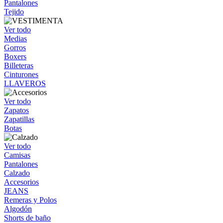
Pantalones
Tejido
Ver todo
Medias
Gorros
Boxers
Billeteras
Cinturones
LLAVEROS
Ver todo
Zapatos
Zapatillas
Botas
Ver todo
Camisas
Pantalones
Calzado
Accesorios
JEANS
Remeras y Polos
Algodón
Shorts de baño