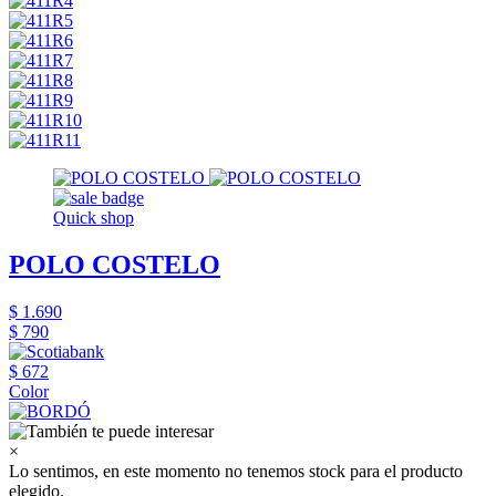
Quick shop
POLO COSTELO
$ 1.690
$ 790
$ 672
Color
×
Lo sentimos, en este momento no tenemos stock para el producto
elegido.