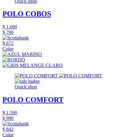
Quick shop
POLO COBOS
$ 1.690
$ 790
$ 672
Color
Quick shop
POLO COMFORT
$ 1.590
$ 990
$ 842
Color