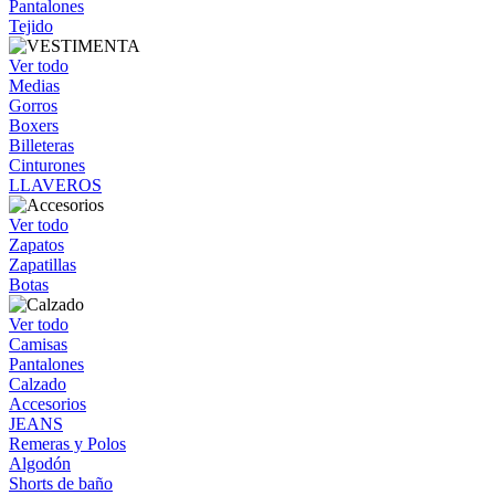
Pantalones
Tejido
Ver todo
Medias
Gorros
Boxers
Billeteras
Cinturones
LLAVEROS
Ver todo
Zapatos
Zapatillas
Botas
Ver todo
Camisas
Pantalones
Calzado
Accesorios
JEANS
Remeras y Polos
Algodón
Shorts de baño