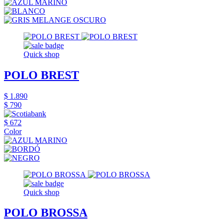
Quick shop
POLO BREST
$ 1.890
$ 790
$ 672
Color
Quick shop
POLO BROSSA