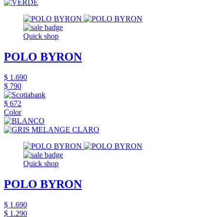
Quick shop
POLO BYRON
$ 1.690
$ 790
$ 672
Color
Quick shop
POLO BYRON
$ 1.690
$ 1.290