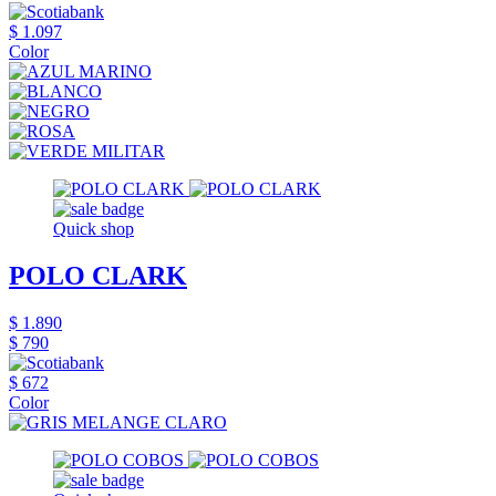
$ 1.097
Color
Quick shop
POLO CLARK
$ 1.890
$ 790
$ 672
Color