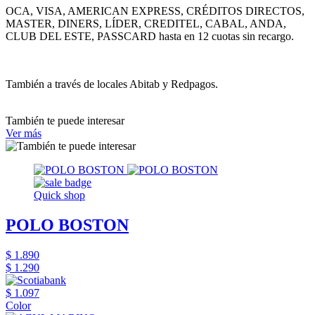
OCA, VISA, AMERICAN EXPRESS, CRÉDITOS DIRECTOS,
MASTER, DINERS, LÍDER, CREDITEL, CABAL, ANDA,
CLUB DEL ESTE, PASSCARD hasta en 12 cuotas sin recargo.
También a través de locales Abitab y Redpagos.
También te puede interesar
Ver más
Quick shop
POLO BOSTON
$ 1.890
$ 1.290
$ 1.097
Color