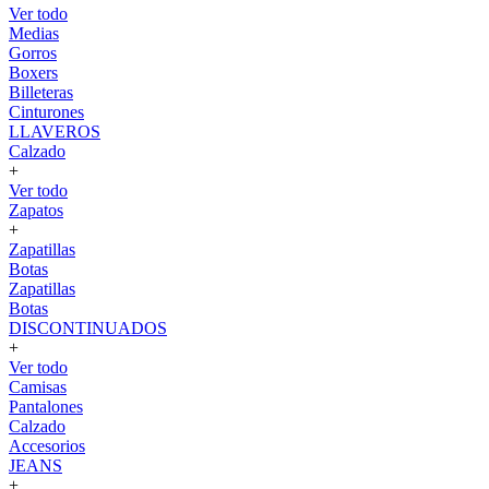
Ver todo
Medias
Gorros
Boxers
Billeteras
Cinturones
LLAVEROS
Calzado
+
Ver todo
Zapatos
+
Zapatillas
Botas
Zapatillas
Botas
DISCONTINUADOS
+
Ver todo
Camisas
Pantalones
Calzado
Accesorios
JEANS
+