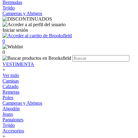
Bermudas
Tejido
Camperas y Abrigos
Iniciar sesión
0
0
VESTIMENTA
+
Ver todo
Camisas
Calzado
Remeras
Polos
Camperas y Abrigos
Algodón
Jeans
Pantalones
Tejido
Accesorios
+