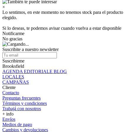
×
Lo sentimos, en este momento no tenemos stock para el producto
elegido.
Si lo deseas, te podemos avisar cuando vuelva a estar disponible
Notificarme
No gracias
Suscribite a nuestro newsletter
Suscribirme
Brooksfield
AGENDA EDITORIALE BLOG
LOCALES
CAMPAÑAS
Cliente
Contacto
Preguntas frecuentes
Términos y condiciones
Trabajá con nosotros
+ info
Envíos
Medios de pago
Cambios y devoluciones