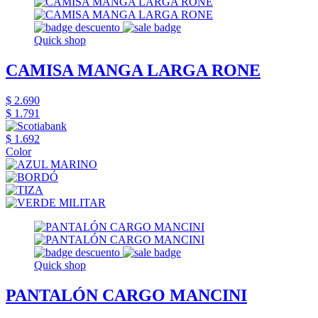
Quick shop
CAMISA MANGA LARGA RONE
$ 2.690
$ 1.791
$ 1.692
Color
Quick shop
PANTALÓN CARGO MANCINI