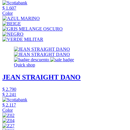
$ 1.607
Color
Quick shop
JEAN STRAIGHT DANO
$ 2.790
$ 2.241
$ 2.117
Color