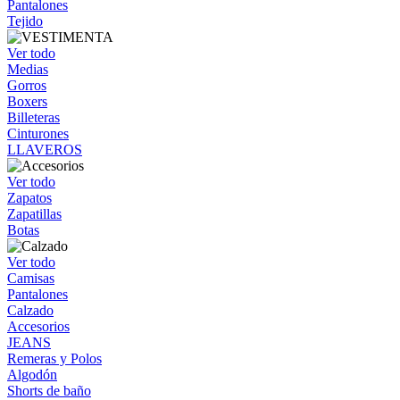
Pantalones
Tejido
Ver todo
Medias
Gorros
Boxers
Billeteras
Cinturones
LLAVEROS
Ver todo
Zapatos
Zapatillas
Botas
Ver todo
Camisas
Pantalones
Calzado
Accesorios
JEANS
Remeras y Polos
Algodón
Shorts de baño