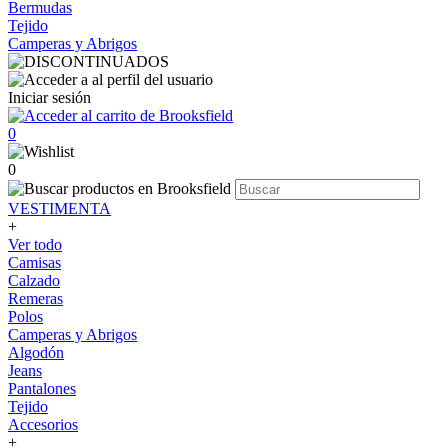
Bermudas
Tejido
Camperas y Abrigos
Iniciar sesión
0
0
VESTIMENTA
+
Ver todo
Camisas
Calzado
Remeras
Polos
Camperas y Abrigos
Algodón
Jeans
Pantalones
Tejido
Accesorios
+