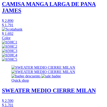
CAMISA MANGA LARGA DE PANA
JAMES
$ 2.890
$ 1.791
$ 1.692
Color
Quick shop
SWEATER MEDIO CIERRE MILAN
$ 2.590
$ 1.701