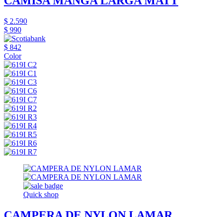
CAMISA MANGA LARGA MATT
$ 2.590
$ 990
$ 842
Color
Quick shop
CAMPERA DE NYLON LAMAR