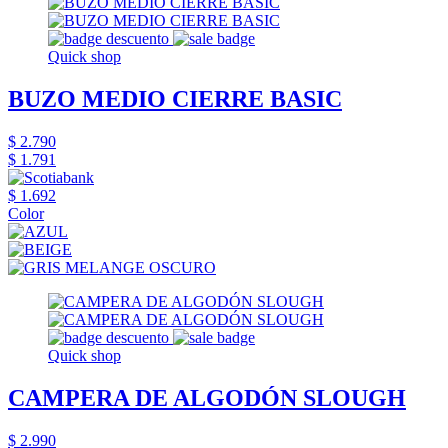
Quick shop
BUZO MEDIO CIERRE BASIC
$ 2.790
$ 1.791
$ 1.692
Color
Quick shop
CAMPERA DE ALGODÓN SLOUGH
$ 2.990