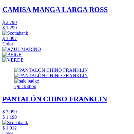
CAMISA MANGA LARGA ROSS
$ 2.790
$ 1.290
$ 1.097
Color
Quick shop
PANTALÓN CHINO FRANKLIN
$ 2.990
$ 1.190
$ 1.012
Color