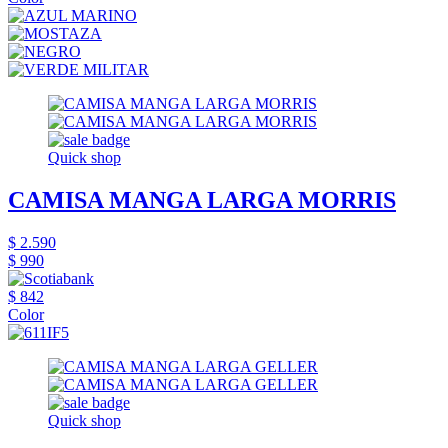
Quick shop
CAMISA MANGA LARGA MORRIS
$ 2.590
$ 990
$ 842
Color
Quick shop