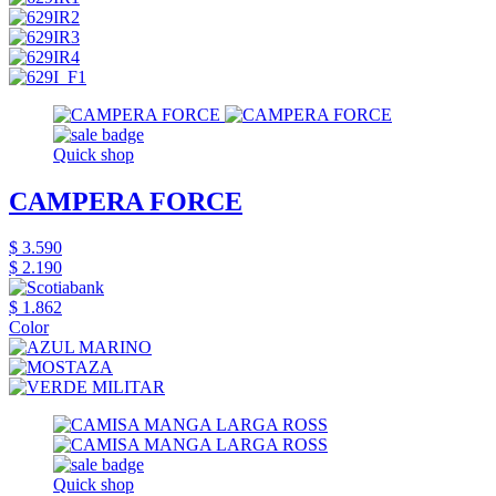
Quick shop
CAMPERA FORCE
$ 3.590
$ 2.190
$ 1.862
Color
Quick shop