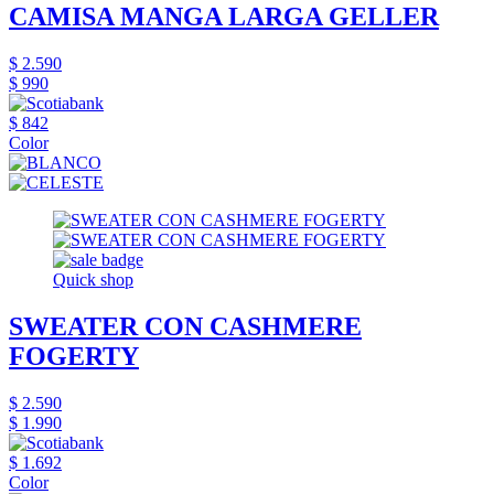
CAMISA MANGA LARGA GELLER
$ 2.590
$ 990
$ 842
Color
Quick shop
SWEATER CON CASHMERE
FOGERTY
$ 2.590
$ 1.990
$ 1.692
Color