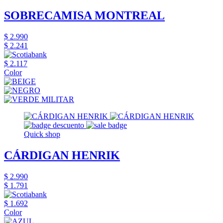
SOBRECAMISA MONTREAL
$ 2.990
$ 2.241
$ 2.117
Color
Quick shop
CÁRDIGAN HENRIK
$ 2.990
$ 1.791
$ 1.692
Color