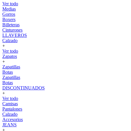
Ver todo
Medias
Gorros
Boxers
Billeteras
Cinturones
LLAVEROS
Calzado
+
Ver todo
Zapatos
+
Zapatillas
Botas
Zapatillas
Botas
DISCONTINUADOS
+
Ver todo
Camisas
Pantalones
Calzado
Accesorios
JEANS
+