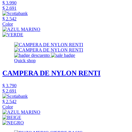
$ 3.990
$ 2.691
$ 2.542
Color
Quick shop
CAMPERA DE NYLON RENTI
$ 3.790
$ 2.691
$ 2.542
Color