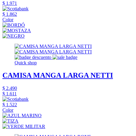
$ 1.971
$ 1.862
Color
Quick shop
CAMISA MANGA LARGA NETTI
$ 2.490
$ 1.611
$ 1.522
Color