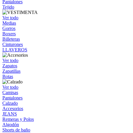
Pantalones
Tejido
Ver todo
Medias
Gorros
Boxers
Billeteras
Cinturones
LLAVEROS
Ver todo
Zapatos
Zapatillas
Botas
Ver todo
Camisas
Pantalones
Calzado
Accesorios
JEANS
Remeras y Polos
Algodón
Shorts de baño