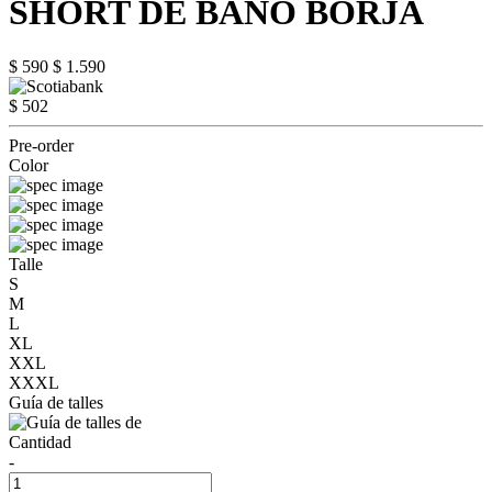
SHORT DE BAÑO BORJA
$ 590
$ 1.590
$ 502
Pre-order
Color
Talle
S
M
L
XL
XXL
XXXL
Guía de talles
Cantidad
-