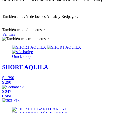
También a través de locales Abitab y Redpagos.
También te puede interesar
Ver más
Quick shop
SHORT AQUILA
$ 1.390
$ 290
$ 247
Color