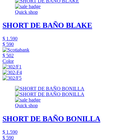
Quick shop
SHORT DE BAÑO BLAKE
$ 1.590
$ 590
$ 502
Color
Quick shop
SHORT DE BAÑO BONILLA
$ 1.590
$ 590