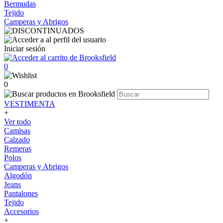
Bermudas
Tejido
Camperas y Abrigos
Iniciar sesión
0
0
VESTIMENTA
+
Ver todo
Camisas
Calzado
Remeras
Polos
Camperas y Abrigos
Algodón
Jeans
Pantalones
Tejido
Accesorios
+