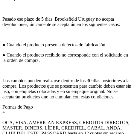
Pasado ese plazo de 5 días, Brooksfield Uruguay no acepta
devoluciones, únicamente se aceptarán en los siguientes casos:
● Cuando el producto presenta defectos de fabricación.
● Cuando el producto recibido no corresponde con el solicitado en
la orden de compra.
Los cambios pueden realizarse dentro de los 30 días posteriores a la
compra. Los productos que se presenten para cambio deben estar sin
uso, con etiquetas colocadas y en su empaque original. No se
aceptarán productos que no cumplan con estas condiciones.
Formas de Pago
+
OCA, VISA, AMERICAN EXPRESS, CRÉDITOS DIRECTOS,
MASTER, DINERS, LÍDER, CREDITEL, CABAL, ANDA,
CLUB DEL ESTE, PASSCARD hasta en 12 cuotas sin recargo.