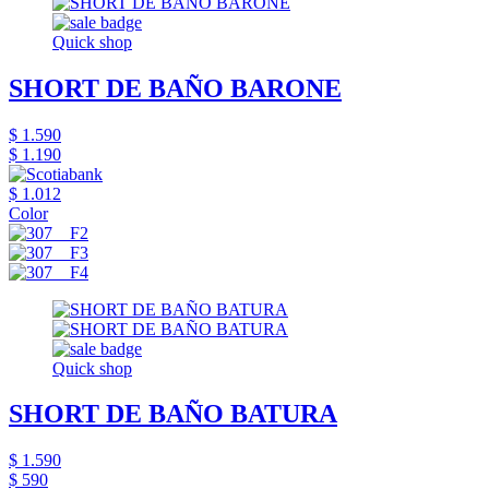
Quick shop
SHORT DE BAÑO BARONE
$ 1.590
$ 1.190
$ 1.012
Color
Quick shop
SHORT DE BAÑO BATURA
$ 1.590
$ 590