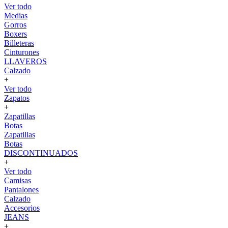
Ver todo
Medias
Gorros
Boxers
Billeteras
Cinturones
LLAVEROS
Calzado
+
Ver todo
Zapatos
+
Zapatillas
Botas
Zapatillas
Botas
DISCONTINUADOS
+
Ver todo
Camisas
Pantalones
Calzado
Accesorios
JEANS
+