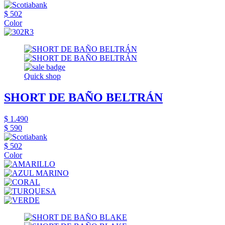
$ 502
Color
Quick shop
SHORT DE BAÑO BELTRÁN
$ 1.490
$ 590
$ 502
Color