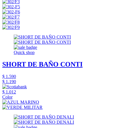
Quick shop
SHORT DE BAÑO CONTI
$ 1.590
$ 1.190
$ 1.012
Color