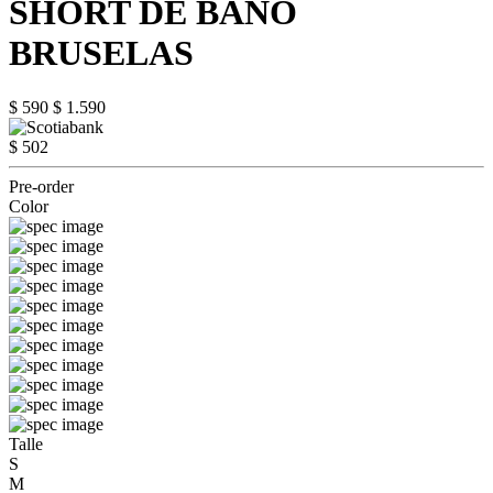
SHORT DE BAÑO
BRUSELAS
$ 590
$ 1.590
$ 502
Pre-order
Color
Talle
S
M