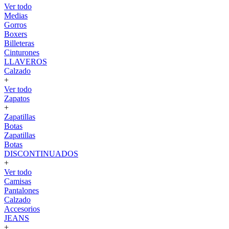
Ver todo
Medias
Gorros
Boxers
Billeteras
Cinturones
LLAVEROS
Calzado
+
Ver todo
Zapatos
+
Zapatillas
Botas
Zapatillas
Botas
DISCONTINUADOS
+
Ver todo
Camisas
Pantalones
Calzado
Accesorios
JEANS
+