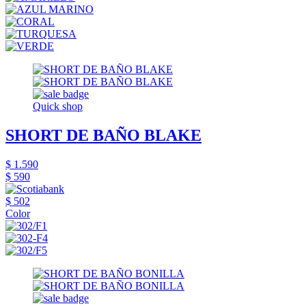
Quick shop
SHORT DE BAÑO BLAKE
$ 1.590
$ 590
$ 502
Color