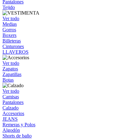
Pantalones
Tejido
Ver todo
Medias
Gorros
Boxers
Billeteras
Cinturones
LLAVEROS
Ver todo
Zapatos
Zapatillas
Botas
Ver todo
Camisas
Pantalones
Calzado
Accesorios
JEANS
Remeras y Polos
Algodón
Shorts de baño