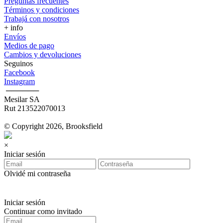
Preguntas frecuentes
Términos y condiciones
Trabajá con nosotros
+ info
Envíos
Medios de pago
Cambios y devoluciones
Seguinos
Facebook
Instagram
‎ ──────
Mesilar SA
Rut 213522070013
© Copyright 2026, Brooksfield
×
Iniciar sesión
Olvidé mi contraseña
Iniciar sesión
Continuar como invitado