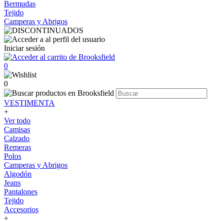
Bermudas
Tejido
Camperas y Abrigos
Iniciar sesión
0
0
VESTIMENTA
+
Ver todo
Camisas
Calzado
Remeras
Polos
Camperas y Abrigos
Algodón
Jeans
Pantalones
Tejido
Accesorios
+