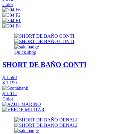
Color
Quick shop
SHORT DE BAÑO CONTI
$ 1.590
$ 1.190
$ 1.012
Color