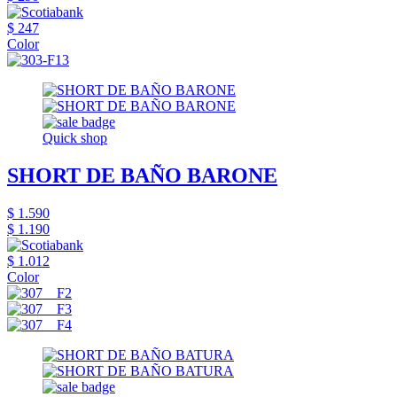
$ 247
Color
Quick shop
SHORT DE BAÑO BARONE
$ 1.590
$ 1.190
$ 1.012
Color