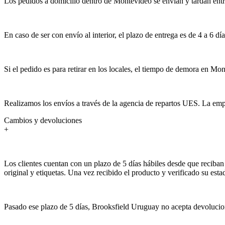
Los pedidos a domicilio dentro de Montevideo se envían y tardan entre 3
En caso de ser con envío al interior, el plazo de entrega es de 4 a 6 día
Si el pedido es para retirar en los locales, el tiempo de demora en Mon
Realizamos los envíos a través de la agencia de repartos UES. La empr
Cambios y devoluciones
+
Los clientes cuentan con un plazo de 5 días hábiles desde que reciban 
original y etiquetas. Una vez recibido el producto y verificado su est
Pasado ese plazo de 5 días, Brooksfield Uruguay no acepta devolucion