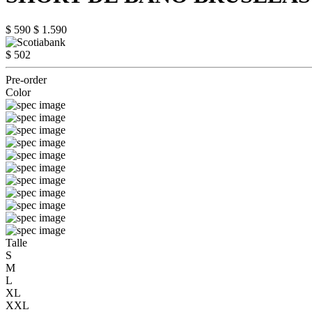
$ 590
$ 1.590
$ 502
Pre-order
Color
Talle
S
M
L
XL
XXL