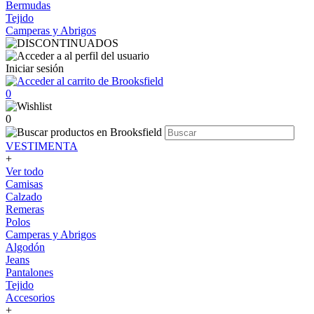
Bermudas
Tejido
Camperas y Abrigos
Iniciar sesión
0
0
VESTIMENTA
+
Ver todo
Camisas
Calzado
Remeras
Polos
Camperas y Abrigos
Algodón
Jeans
Pantalones
Tejido
Accesorios
+