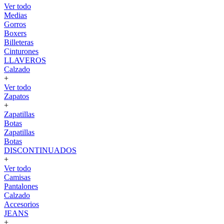
Ver todo
Medias
Gorros
Boxers
Billeteras
Cinturones
LLAVEROS
Calzado
+
Ver todo
Zapatos
+
Zapatillas
Botas
Zapatillas
Botas
DISCONTINUADOS
+
Ver todo
Camisas
Pantalones
Calzado
Accesorios
JEANS
+