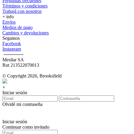
Preguntas frecuentes
Términos y condiciones
Trabajá con nosotros
+ info
Envíos
Medios de pago
Cambios y devoluciones
Seguinos
Facebook
Instagram
‎ ──────
Mesilar SA
Rut 213522070013
© Copyright 2026, Brooksfield
×
Iniciar sesión
Olvidé mi contraseña
Iniciar sesión
Continuar como invitado