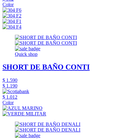
Color
Quick shop
SHORT DE BAÑO CONTI
$ 1.590
$ 1.190
$ 1.012
Color