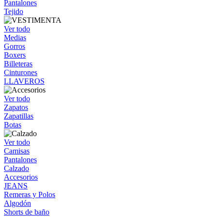
Pantalones
Tejido
Ver todo
Medias
Gorros
Boxers
Billeteras
Cinturones
LLAVEROS
Ver todo
Zapatos
Zapatillas
Botas
Ver todo
Camisas
Pantalones
Calzado
Accesorios
JEANS
Remeras y Polos
Algodón
Shorts de baño