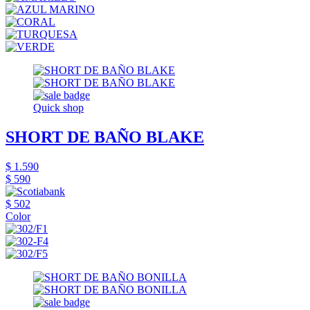
Quick shop
SHORT DE BAÑO BLAKE
$ 1.590
$ 590
$ 502
Color