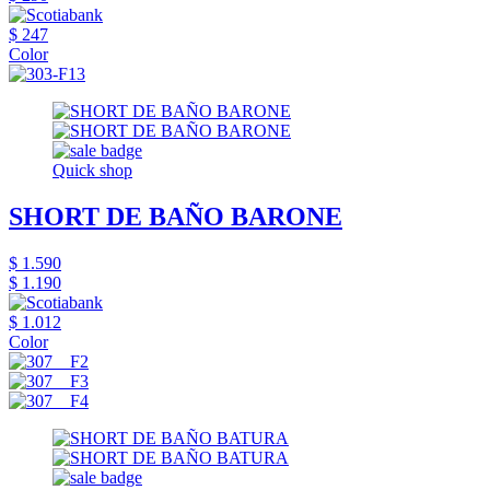
$ 247
Color
Quick shop
SHORT DE BAÑO BARONE
$ 1.590
$ 1.190
$ 1.012
Color