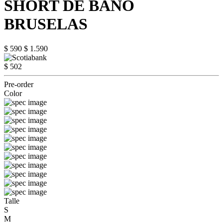
SHORT DE BAÑO
BRUSELAS
$ 590
$ 1.590
$ 502
Pre-order
Color
Talle
S
M