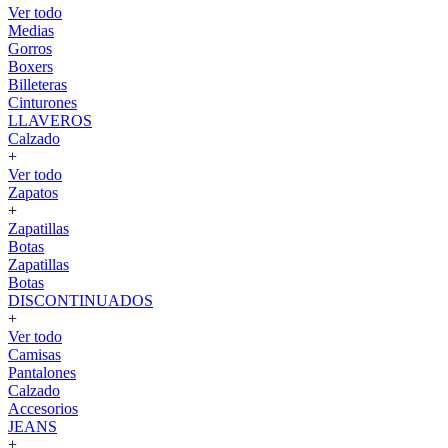
Ver todo
Medias
Gorros
Boxers
Billeteras
Cinturones
LLAVEROS
Calzado
+
Ver todo
Zapatos
+
Zapatillas
Botas
Zapatillas
Botas
DISCONTINUADOS
+
Ver todo
Camisas
Pantalones
Calzado
Accesorios
JEANS
+