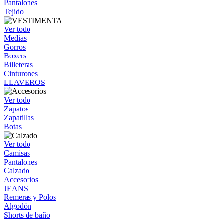
Pantalones
Tejido
Ver todo
Medias
Gorros
Boxers
Billeteras
Cinturones
LLAVEROS
Ver todo
Zapatos
Zapatillas
Botas
Ver todo
Camisas
Pantalones
Calzado
Accesorios
JEANS
Remeras y Polos
Algodón
Shorts de baño