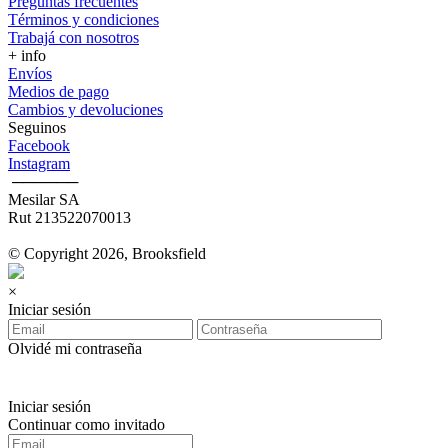
Preguntas frecuentes
Términos y condiciones
Trabajá con nosotros
+ info
Envíos
Medios de pago
Cambios y devoluciones
Seguinos
Facebook
Instagram
‎ ──────
Mesilar SA
Rut 213522070013
© Copyright 2026, Brooksfield
×
Iniciar sesión
Olvidé mi contraseña
Iniciar sesión
Continuar como invitado