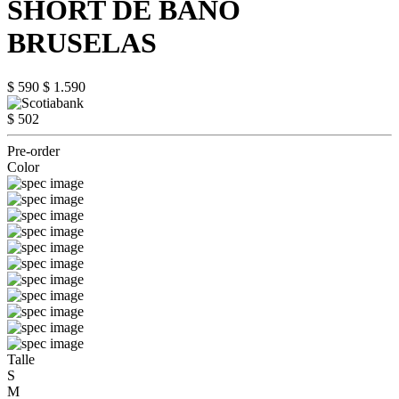
SHORT DE BAÑO
BRUSELAS
$ 590
$ 1.590
$ 502
Pre-order
Color
Talle
S
M