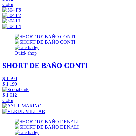
Color
Quick shop
SHORT DE BAÑO CONTI
$ 1.590
$ 1.190
$ 1.012
Color