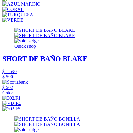
Quick shop
SHORT DE BAÑO BLAKE
$ 1.590
$ 590
$ 502
Color