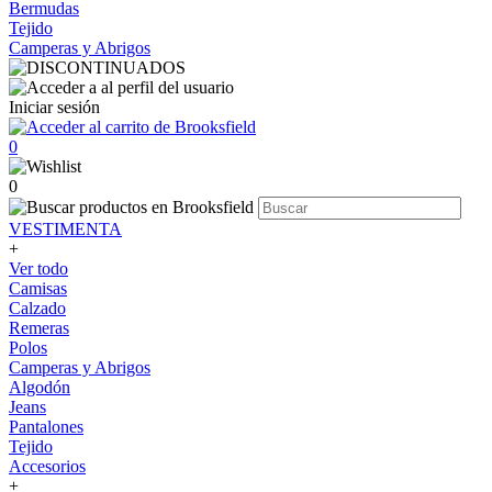
Bermudas
Tejido
Camperas y Abrigos
Iniciar sesión
0
0
VESTIMENTA
+
Ver todo
Camisas
Calzado
Remeras
Polos
Camperas y Abrigos
Algodón
Jeans
Pantalones
Tejido
Accesorios
+