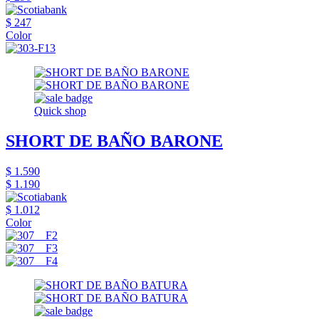
$ 247
Color
Quick shop
SHORT DE BAÑO BARONE
$ 1.590
$ 1.190
$ 1.012
Color