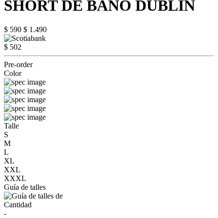
SHORT DE BAÑO DUBLIN
$ 590
$ 1.490
$ 502
Pre-order
Color
Talle
S
M
L
XL
XXL
XXXL
Guía de talles
Cantidad
-