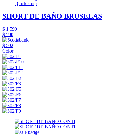
Quick shop
SHORT DE BAÑO BRUSELAS
$ 1.590
$ 590
$ 502
Color