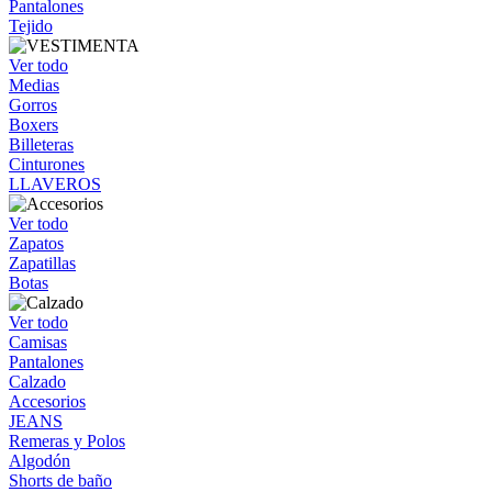
Pantalones
Tejido
Ver todo
Medias
Gorros
Boxers
Billeteras
Cinturones
LLAVEROS
Ver todo
Zapatos
Zapatillas
Botas
Ver todo
Camisas
Pantalones
Calzado
Accesorios
JEANS
Remeras y Polos
Algodón
Shorts de baño