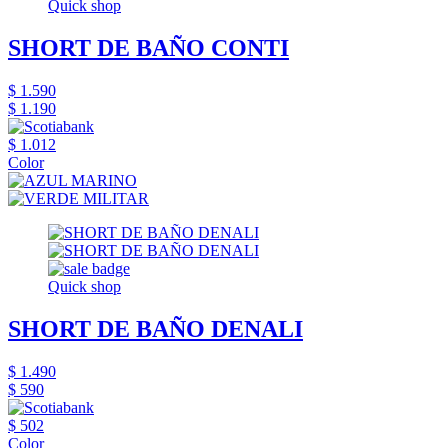
Quick shop
SHORT DE BAÑO CONTI
$ 1.590
$ 1.190
$ 1.012
Color
Quick shop
SHORT DE BAÑO DENALI
$ 1.490
$ 590
$ 502
Color