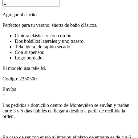
+
Agregar al carrito
Perfectos para tu verano, shorts de baño clásicos.
Cintura elástica y con cordón.
Dos bolsillos laterales y uno trasero.
Tela ligera, de rápido secado.
Con suspensor.
Logo bordado.
El modelo usa talle M.
Código: 2350300.
Envíos
+
Los pedidos a domicilio dentro de Montevideo se envían y tardan
entre 3 y 5 días hábiles en llegar a destino a partir de recibida la
orden.
En caso de ser con envío al interior, el plazo de entrega es de 4 a 6