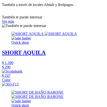
También a través de locales Abitab y Redpagos.
También te puede interesar
Ver más
Quick shop
SHORT AQUILA
$ 1.390
$ 290
$ 247
Color
Quick shop