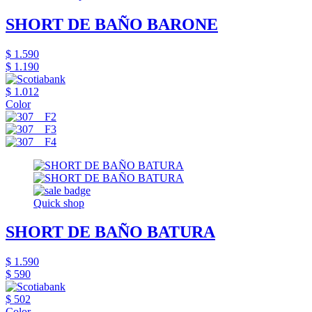
SHORT DE BAÑO BARONE
$ 1.590
$ 1.190
$ 1.012
Color
Quick shop
SHORT DE BAÑO BATURA
$ 1.590
$ 590
$ 502
Color