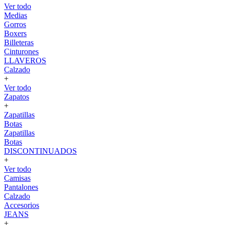
Ver todo
Medias
Gorros
Boxers
Billeteras
Cinturones
LLAVEROS
Calzado
+
Ver todo
Zapatos
+
Zapatillas
Botas
Zapatillas
Botas
DISCONTINUADOS
+
Ver todo
Camisas
Pantalones
Calzado
Accesorios
JEANS
+