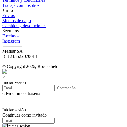
Términos y condiciones
Trabajá con nosotros
+ info
Envíos
Medios de pago
Cambios y devoluciones
Seguinos
Facebook
Instagram
‎ ──────
Mesilar SA
Rut 213522070013
© Copyright 2026, Brooksfield
×
Iniciar sesión
Olvidé mi contraseña
Iniciar sesión
Continuar como invitado