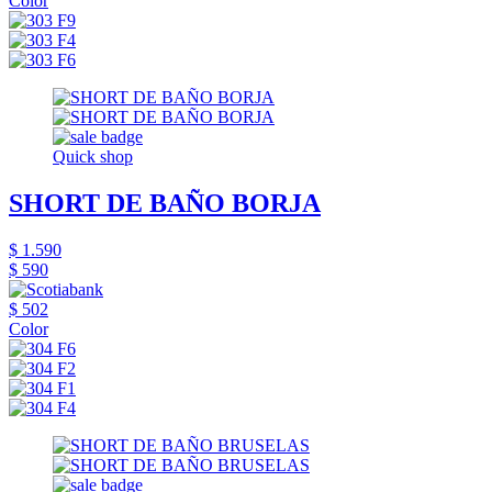
Color
Quick shop
SHORT DE BAÑO BORJA
$ 1.590
$ 590
$ 502
Color