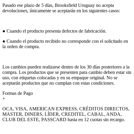
Pasado ese plazo de 5 días, Brooksfield Uruguay no acepta
devoluciones, únicamente se aceptarán en los siguientes casos:
● Cuando el producto presenta defectos de fabricación.
● Cuando el producto recibido no corresponde con el solicitado en
la orden de compra.
Los cambios pueden realizarse dentro de los 30 días posteriores a la
compra. Los productos que se presenten para cambio deben estar sin
uso, con etiquetas colocadas y en su empaque original. No se
aceptarán productos que no cumplan con estas condiciones.
Formas de Pago
+
OCA, VISA, AMERICAN EXPRESS, CRÉDITOS DIRECTOS,
MASTER, DINERS, LÍDER, CREDITEL, CABAL, ANDA,
CLUB DEL ESTE, PASSCARD hasta en 12 cuotas sin recargo.