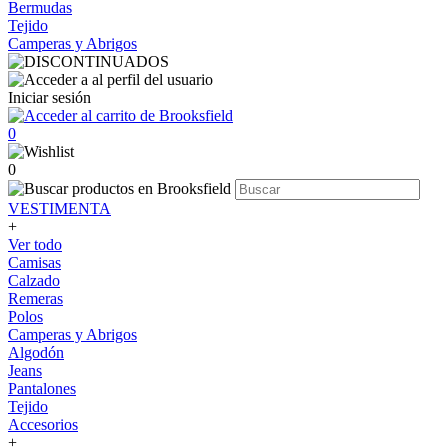
Bermudas
Tejido
Camperas y Abrigos
Iniciar sesión
0
0
VESTIMENTA
+
Ver todo
Camisas
Calzado
Remeras
Polos
Camperas y Abrigos
Algodón
Jeans
Pantalones
Tejido
Accesorios
+