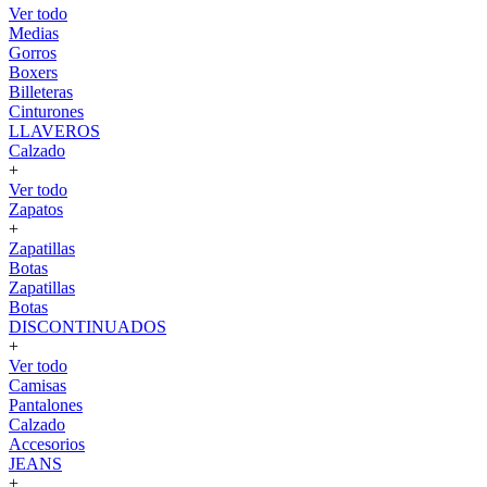
Ver todo
Medias
Gorros
Boxers
Billeteras
Cinturones
LLAVEROS
Calzado
+
Ver todo
Zapatos
+
Zapatillas
Botas
Zapatillas
Botas
DISCONTINUADOS
+
Ver todo
Camisas
Pantalones
Calzado
Accesorios
JEANS
+