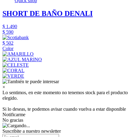
Quick shop
SHORT DE BAÑO DENALI
$ 1.490
$ 590
$ 502
Color
×
Lo sentimos, en este momento no tenemos stock para el producto
elegido.
Si lo deseas, te podemos avisar cuando vuelva a estar disponible
Notificarme
No gracias
Suscribite a nuestro newsletter