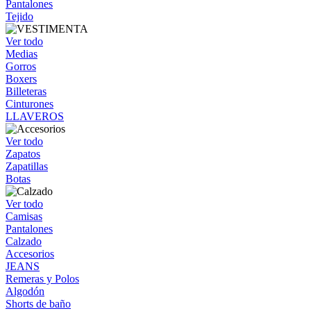
Pantalones
Tejido
Ver todo
Medias
Gorros
Boxers
Billeteras
Cinturones
LLAVEROS
Ver todo
Zapatos
Zapatillas
Botas
Ver todo
Camisas
Pantalones
Calzado
Accesorios
JEANS
Remeras y Polos
Algodón
Shorts de baño