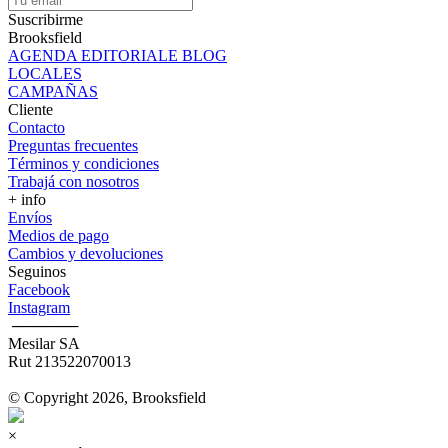
Suscribirme
Brooksfield
AGENDA EDITORIALE BLOG
LOCALES
CAMPAÑAS
Cliente
Contacto
Preguntas frecuentes
Términos y condiciones
Trabajá con nosotros
+ info
Envíos
Medios de pago
Cambios y devoluciones
Seguinos
Facebook
Instagram
‎ ──────
Mesilar SA
Rut 213522070013
© Copyright 2026, Brooksfield
×