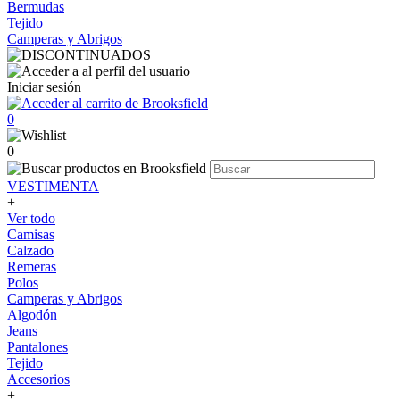
Bermudas
Tejido
Camperas y Abrigos
Iniciar sesión
0
0
VESTIMENTA
+
Ver todo
Camisas
Calzado
Remeras
Polos
Camperas y Abrigos
Algodón
Jeans
Pantalones
Tejido
Accesorios
+