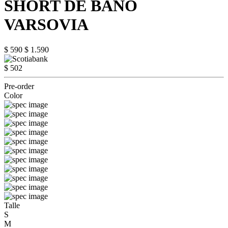
SHORT DE BAÑO
VARSOVIA
$ 590
$ 1.590
$ 502
Pre-order
Color
Talle
S
M