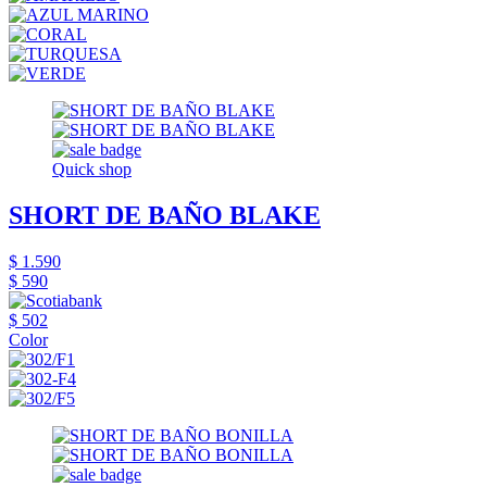
Quick shop
SHORT DE BAÑO BLAKE
$ 1.590
$ 590
$ 502
Color