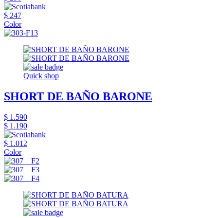
$ 247
Color
Quick shop
SHORT DE BAÑO BARONE
$ 1.590
$ 1.190
$ 1.012
Color