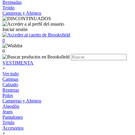
Bermudas
Tejido
Camperas y Abrigos
Iniciar sesión
0
0
VESTIMENTA
+
Ver todo
Camisas
Calzado
Remeras
Polos
Camperas y Abrigos
Algodón
Jeans
Pantalones
Tejido
Accesorios
+