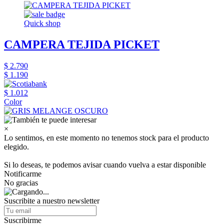
Quick shop
CAMPERA TEJIDA PICKET
$ 2.790
$ 1.190
$ 1.012
Color
×
Lo sentimos, en este momento no tenemos stock para el producto
elegido.
Si lo deseas, te podemos avisar cuando vuelva a estar disponible
Notificarme
No gracias
Suscribite a nuestro newsletter
Suscribirme