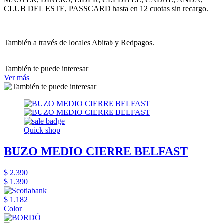
CLUB DEL ESTE, PASSCARD hasta en 12 cuotas sin recargo.
También a través de locales Abitab y Redpagos.
También te puede interesar
Ver más
Quick shop
BUZO MEDIO CIERRE BELFAST
$ 2.390
$ 1.390
$ 1.182
Color