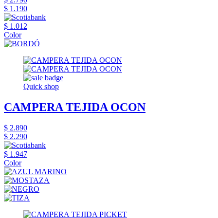
$ 1.190
$ 1.012
Color
Quick shop
CAMPERA TEJIDA OCON
$ 2.890
$ 2.290
$ 1.947
Color