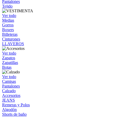
Pantalones
Tejido
Ver todo
Medias
Gorros
Boxers
Billeteras
Cinturones
LLAVEROS
Ver todo
Zapatos
Zapatillas
Botas
Ver todo
Camisas
Pantalones
Calzado
Accesorios
JEANS
Remeras y Polos
Algodón
Shorts de baño