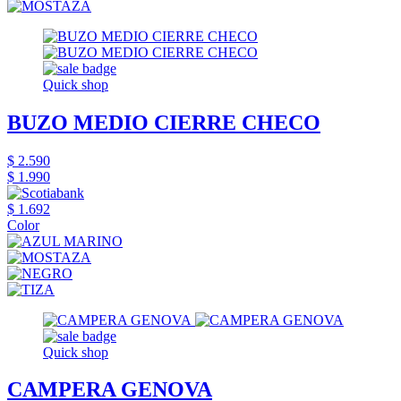
Quick shop
BUZO MEDIO CIERRE CHECO
$ 2.590
$ 1.990
$ 1.692
Color
Quick shop
CAMPERA GENOVA