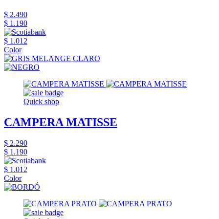
$ 2.490
$ 1.190
$ 1.012
Color
Quick shop
CAMPERA MATISSE
$ 2.290
$ 1.190
$ 1.012
Color