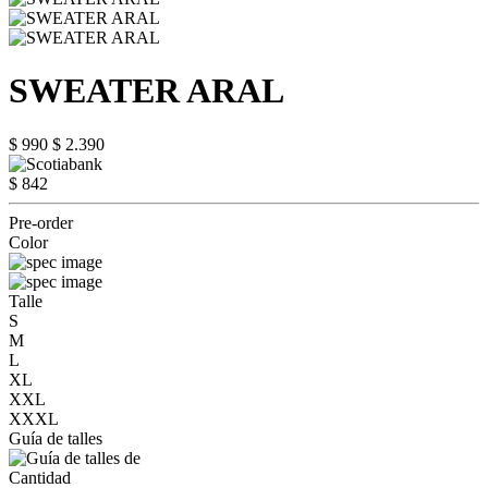
SWEATER ARAL
$ 990
$ 2.390
$ 842
Pre-order
Color
Talle
S
M
L
XL
XXL
XXXL
Guía de talles
Cantidad