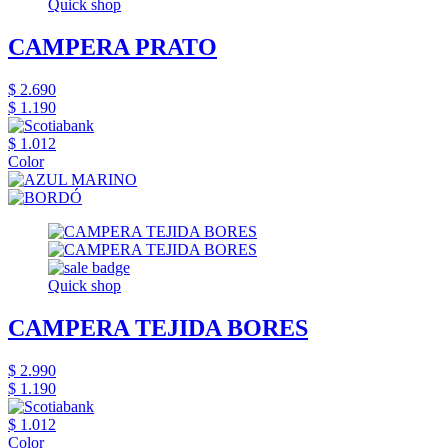
Quick shop
CAMPERA PRATO
$ 2.690
$ 1.190
$ 1.012
Color
Quick shop
CAMPERA TEJIDA BORES
$ 2.990
$ 1.190
$ 1.012
Color