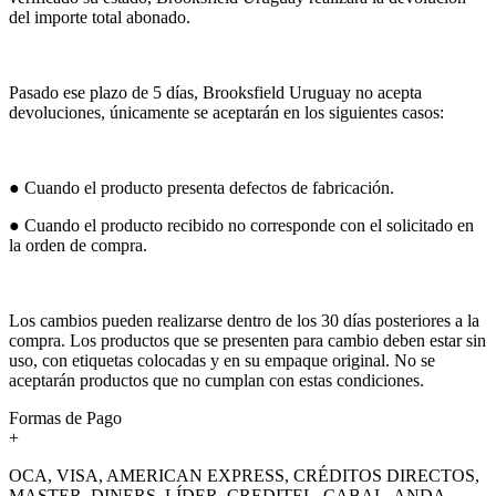
del importe total abonado.
Pasado ese plazo de 5 días, Brooksfield Uruguay no acepta
devoluciones, únicamente se aceptarán en los siguientes casos:
● Cuando el producto presenta defectos de fabricación.
● Cuando el producto recibido no corresponde con el solicitado en
la orden de compra.
Los cambios pueden realizarse dentro de los 30 días posteriores a la
compra. Los productos que se presenten para cambio deben estar sin
uso, con etiquetas colocadas y en su empaque original. No se
aceptarán productos que no cumplan con estas condiciones.
Formas de Pago
+
OCA, VISA, AMERICAN EXPRESS, CRÉDITOS DIRECTOS,
MASTER, DINERS, LÍDER, CREDITEL, CABAL, ANDA,