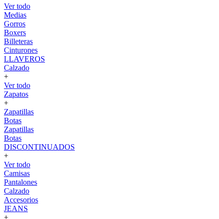
Ver todo
Medias
Gorros
Boxers
Billeteras
Cinturones
LLAVEROS
Calzado
+
Ver todo
Zapatos
+
Zapatillas
Botas
Zapatillas
Botas
DISCONTINUADOS
+
Ver todo
Camisas
Pantalones
Calzado
Accesorios
JEANS
+