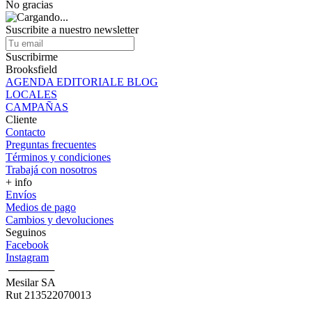
No gracias
Suscribite a nuestro newsletter
Suscribirme
Brooksfield
AGENDA EDITORIALE BLOG
LOCALES
CAMPAÑAS
Cliente
Contacto
Preguntas frecuentes
Términos y condiciones
Trabajá con nosotros
+ info
Envíos
Medios de pago
Cambios y devoluciones
Seguinos
Facebook
Instagram
‎ ──────
Mesilar SA
Rut 213522070013