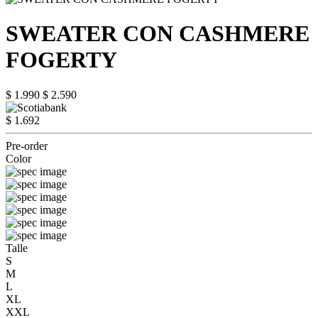
SWEATER CON CASHMERE
FOGERTY
$ 1.990
$ 2.590
$ 1.692
Pre-order
Color
Talle
S
M
L
XL
XXL