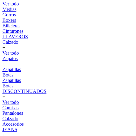
Ver todo
Medias
Gorros
Boxers
Billeteras
Cinturones
LLAVEROS
Calzado
+
Ver todo
Zapatos
+
Zapatillas
Botas
Zapatillas
Botas
DISCONTINUADOS
+
Ver todo
Camisas
Pantalones
Calzado
Accesorios
JEANS
+