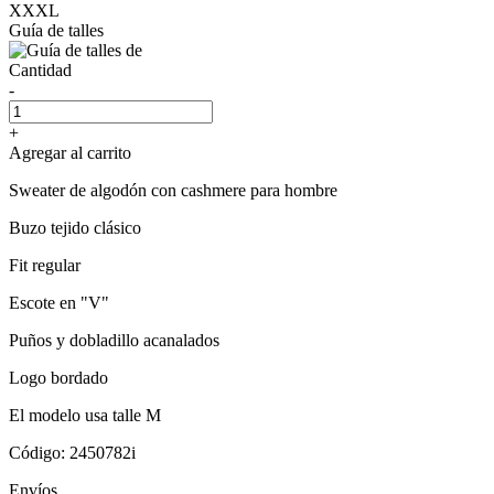
XXXL
Guía de talles
Cantidad
-
+
Agregar al carrito
Sweater de algodón con cashmere para hombre
Buzo tejido clásico
Fit regular
Escote en "V"
Puños y dobladillo acanalados
Logo bordado
El modelo usa talle M
Código: 2450782i
Envíos