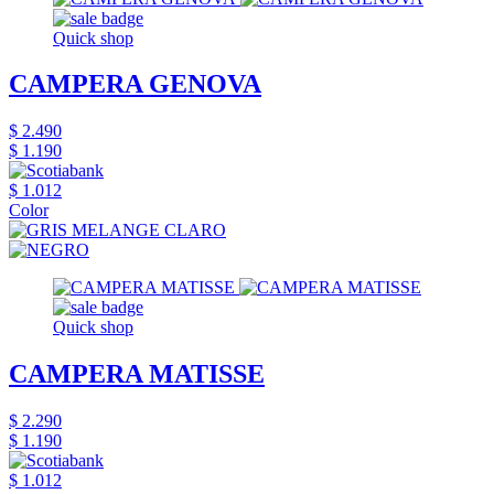
Quick shop
CAMPERA GENOVA
$ 2.490
$ 1.190
$ 1.012
Color
Quick shop
CAMPERA MATISSE
$ 2.290
$ 1.190
$ 1.012