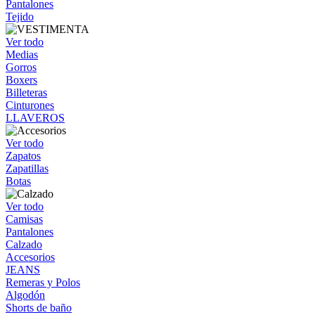
Pantalones
Tejido
Ver todo
Medias
Gorros
Boxers
Billeteras
Cinturones
LLAVEROS
Ver todo
Zapatos
Zapatillas
Botas
Ver todo
Camisas
Pantalones
Calzado
Accesorios
JEANS
Remeras y Polos
Algodón
Shorts de baño