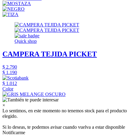
Quick shop
CAMPERA TEJIDA PICKET
$ 2.790
$ 1.190
$ 1.012
Color
×
Lo sentimos, en este momento no tenemos stock para el producto
elegido.
Si lo deseas, te podemos avisar cuando vuelva a estar disponible
Notificarme