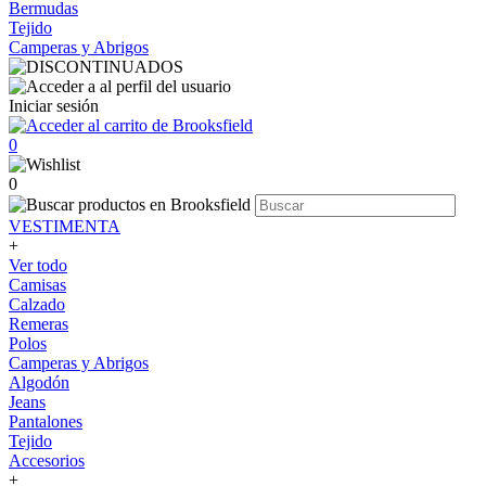
Bermudas
Tejido
Camperas y Abrigos
Iniciar sesión
0
0
VESTIMENTA
+
Ver todo
Camisas
Calzado
Remeras
Polos
Camperas y Abrigos
Algodón
Jeans
Pantalones
Tejido
Accesorios
+