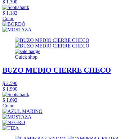
$ 1.390
$ 1.182
Color
Quick shop
BUZO MEDIO CIERRE CHECO
$ 2.590
$ 1.990
$ 1.692
Color