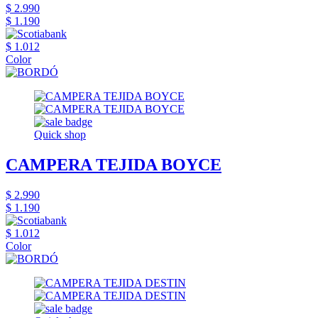
$ 2.990
$ 1.190
$ 1.012
Color
Quick shop
CAMPERA TEJIDA BOYCE
$ 2.990
$ 1.190
$ 1.012
Color