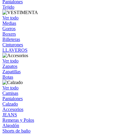
Pantalones
Tejido
Ver todo
Medias
Gorros
Boxers
Billeteras
Cinturones
LLAVEROS
Ver todo
Zapatos
Zapatillas
Botas
Ver todo
Camisas
Pantalones
Calzado
Accesorios
JEANS
Remeras y Polos
Algodón
Shorts de baño