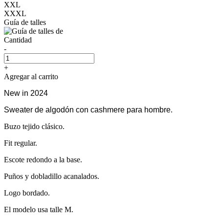
XXL
XXXL
Guía de talles
Cantidad
-
+
Agregar al carrito
New in 2024
Sweater de algodón con cashmere para hombre.
Buzo tejido clásico.
Fit regular.
Escote redondo a la base.
Puños y dobladillo acanalados.
Logo bordado.
El modelo usa talle M.