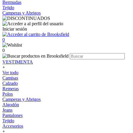
Bermudas
Tejido
Camperas y Abrigos
Iniciar sesión
0
0
VESTIMENTA
+
Ver todo
Camisas
Calzado
Remeras
Polos
Camperas y Abrigos
Algodón
Jeans
Pantalones
Tejido
Accesorios
+