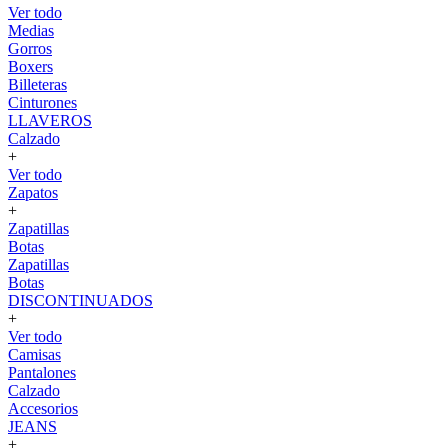
Ver todo
Medias
Gorros
Boxers
Billeteras
Cinturones
LLAVEROS
Calzado
+
Ver todo
Zapatos
+
Zapatillas
Botas
Zapatillas
Botas
DISCONTINUADOS
+
Ver todo
Camisas
Pantalones
Calzado
Accesorios
JEANS
+