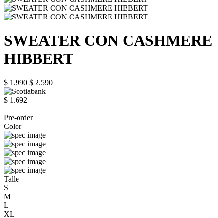
SWEATER CON CASHMERE
HIBBERT
$ 1.990
$ 2.590
$ 1.692
Pre-order
Color
Talle
S
M
L
XL