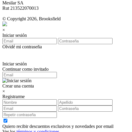
Mesilar SA
Rut 213522070013
© Copyright 2026, Brooksfield
×
Iniciar sesión
Olvidé mi contraseña
Iniciar sesión
Continuar como invitado
Crear una cuenta
×
Registrarme
Quiero recibir descuentos exclusivos y novedades por email
Ver los
términos y condiciones