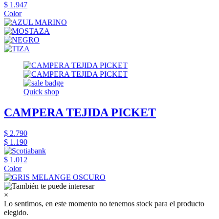
$ 1.947
Color
Quick shop
CAMPERA TEJIDA PICKET
$ 2.790
$ 1.190
$ 1.012
Color
×
Lo sentimos, en este momento no tenemos stock para el producto
elegido.