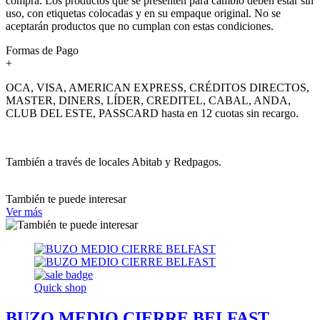
compra. Los productos que se presenten para cambio deben estar sin
uso, con etiquetas colocadas y en su empaque original. No se
aceptarán productos que no cumplan con estas condiciones.
Formas de Pago
+
OCA, VISA, AMERICAN EXPRESS, CRÉDITOS DIRECTOS,
MASTER, DINERS, LÍDER, CREDITEL, CABAL, ANDA,
CLUB DEL ESTE, PASSCARD hasta en 12 cuotas sin recargo.
También a través de locales Abitab y Redpagos.
También te puede interesar
Ver más
Quick shop
BUZO MEDIO CIERRE BELFAST