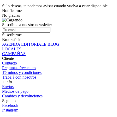
Si lo deseas, te podemos avisar cuando vuelva a estar disponible
Notificarme
No gracias
Suscribite a nuestro newsletter
Suscribirme
Brooksfield
AGENDA EDITORIALE BLOG
LOCALES
CAMPAÑAS
Cliente
Contacto
Preguntas frecuentes
Términos y condiciones
Trabajá con nosotros
+ info
Envíos
Medios de pago
Cambios y devoluciones
Seguinos
Facebook
Instagram
‎ ──────