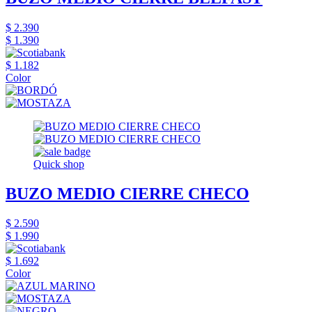
$ 2.390
$ 1.390
$ 1.182
Color
Quick shop
BUZO MEDIO CIERRE CHECO
$ 2.590
$ 1.990
$ 1.692
Color