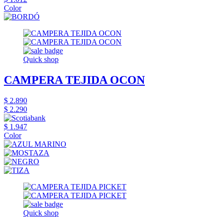
Color
Quick shop
CAMPERA TEJIDA OCON
$ 2.890
$ 2.290
$ 1.947
Color
Quick shop