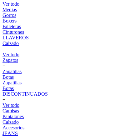
Ver todo
Medias
Gorros
Boxers
Billeteras
Cinturones
LLAVEROS
Calzado
+
Ver todo
Zapatos
+
Zapatillas
Botas
Zapatillas
Botas
DISCONTINUADOS
+
Ver todo
Camisas
Pantalones
Calzado
Accesorios
JEANS
+