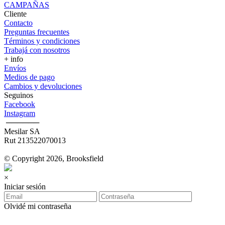
CAMPAÑAS
Cliente
Contacto
Preguntas frecuentes
Términos y condiciones
Trabajá con nosotros
+ info
Envíos
Medios de pago
Cambios y devoluciones
Seguinos
Facebook
Instagram
‎ ──────
Mesilar SA
Rut 213522070013
© Copyright 2026, Brooksfield
×
Iniciar sesión
Olvidé mi contraseña