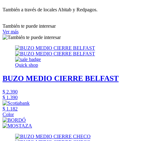
También a través de locales Abitab y Redpagos.
También te puede interesar
Ver más
Quick shop
BUZO MEDIO CIERRE BELFAST
$ 2.390
$ 1.390
$ 1.182
Color