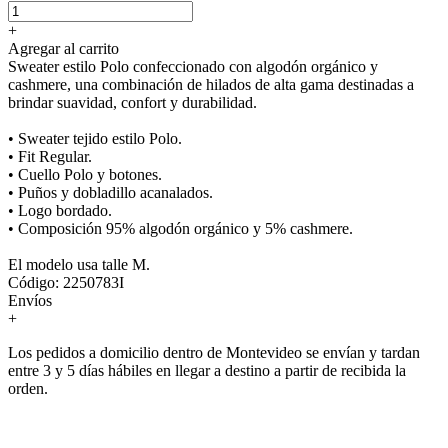
+
Agregar al carrito
Sweater estilo Polo confeccionado con algodón orgánico y
cashmere, una combinación de hilados de alta gama destinadas a
brindar suavidad, confort y durabilidad.
• Sweater tejido estilo Polo.
• Fit Regular.
• Cuello Polo y botones.
• Puños y dobladillo acanalados.
• Logo bordado.
• Composición 95% algodón orgánico y 5% cashmere.
El modelo usa talle M.
Código: 2250783I
Envíos
+
Los pedidos a domicilio dentro de Montevideo se envían y tardan
entre 3 y 5 días hábiles en llegar a destino a partir de recibida la
orden.