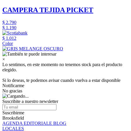
CAMPERA TEJIDA PICKET
$ 2.790
$ 1.190
$ 1.012
Color
×
Lo sentimos, en este momento no tenemos stock para el producto
elegido.
Si lo deseas, te podemos avisar cuando vuelva a estar disponible
Notificarme
No gracias
Suscribite a nuestro newsletter
Suscribirme
Brooksfield
AGENDA EDITORIALE BLOG
LOCALES