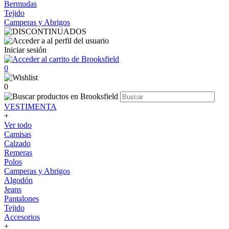
Bermudas
Tejido
Camperas y Abrigos
Iniciar sesión
0
0
VESTIMENTA
+
Ver todo
Camisas
Calzado
Remeras
Polos
Camperas y Abrigos
Algodón
Jeans
Pantalones
Tejido
Accesorios
+