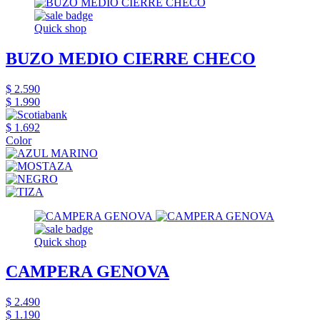
Quick shop
BUZO MEDIO CIERRE CHECO
$ 2.590
$ 1.990
$ 1.692
Color
Quick shop
CAMPERA GENOVA
$ 2.490
$ 1.190