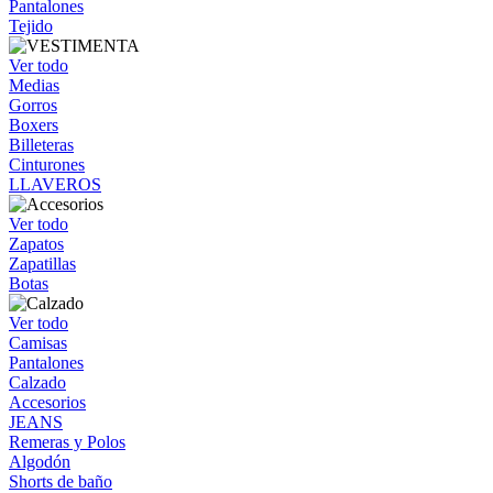
Pantalones
Tejido
Ver todo
Medias
Gorros
Boxers
Billeteras
Cinturones
LLAVEROS
Ver todo
Zapatos
Zapatillas
Botas
Ver todo
Camisas
Pantalones
Calzado
Accesorios
JEANS
Remeras y Polos
Algodón
Shorts de baño