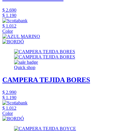
$ 2.690
$ 1.190
$ 1.012
Color
Quick shop
CAMPERA TEJIDA BORES
$ 2.990
$ 1.190
$ 1.012
Color