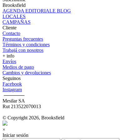
Brooksfield
AGENDA EDITORIALE BLOG
LOCALES
CAMPAÑAS
Cliente
Contacto
Preguntas frecuentes
Términos y condiciones
Trabajá con nosotros
+ info
Envíos
Medios de pago
Cambios y devoluciones
Seguinos
Facebook
Instagram
‎ ──────
Mesilar SA
Rut 213522070013
© Copyright 2026, Brooksfield
×
Iniciar sesión