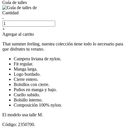
Guía de talles
Cantidad
-
+
Agregar al carrito
That summer feeling, nuestra colección tiene todo lo necesario para
que disfrutes tu verano.
Campera liviana de nylon.
Fit regular.
Manga larga.
Logo bordado.
Cierre entero.
Bolsillos con cierre.
Puños en manga y bajo.
Cuello subido.
Bolsillo interno.
Composición 100% nylon.
El modelo usa talle M.
Código: 2350700.