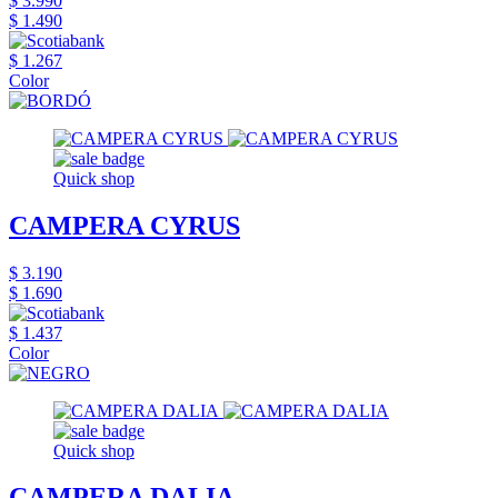
$ 3.990
$ 1.490
$ 1.267
Color
Quick shop
CAMPERA CYRUS
$ 3.190
$ 1.690
$ 1.437
Color
Quick shop
CAMPERA DALIA