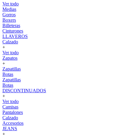
Ver todo
Medias
Gorros
Boxers
Billeteras
Cinturones
LLAVEROS
Calzado
+
Ver todo
Zapatos
+
Zapatillas
Botas
Zapatillas
Botas
DISCONTINUADOS
+
Ver todo
Camisas
Pantalones
Calzado
Accesorios
JEANS
+