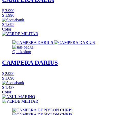
$ 3.990
$ 1.990
$ 1.692
Color
Quick shop
CAMPERA DARIUS
$ 2.990
$ 1.690
$ 1.437
Color