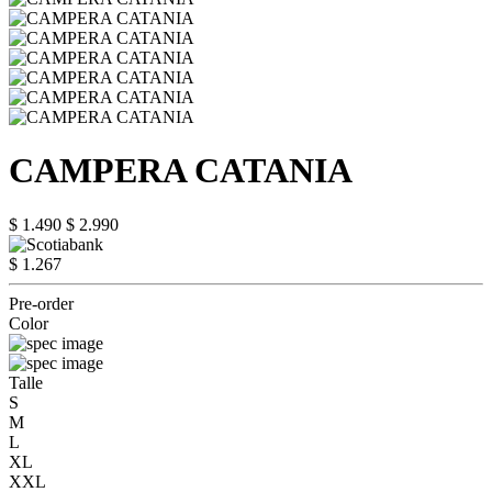
CAMPERA CATANIA
$ 1.490
$ 2.990
$ 1.267
Pre-order
Color
Talle
S
M
L
XL
XXL