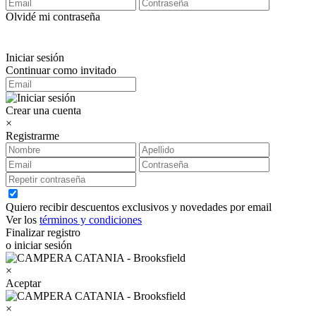
Olvidé mi contraseña
Iniciar sesión
Continuar como invitado
Crear una cuenta
×
Registrarme
Quiero recibir descuentos exclusivos y novedades por email
Ver los
términos y condiciones
Finalizar registro
o iniciar sesión
×
Aceptar
×