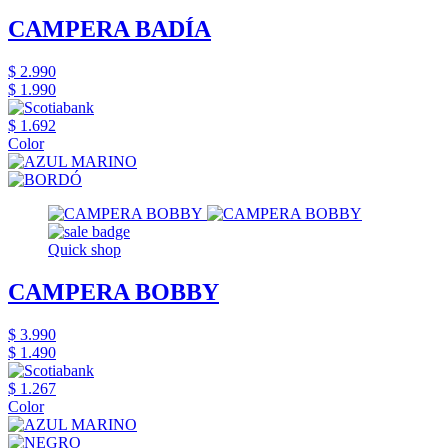
CAMPERA BADÍA
$ 2.990
$ 1.990
$ 1.692
Color
Quick shop
CAMPERA BOBBY
$ 3.990
$ 1.490
$ 1.267
Color