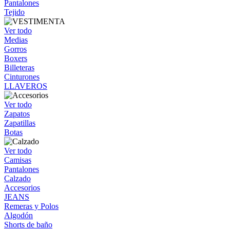
Pantalones
Tejido
Ver todo
Medias
Gorros
Boxers
Billeteras
Cinturones
LLAVEROS
Ver todo
Zapatos
Zapatillas
Botas
Ver todo
Camisas
Pantalones
Calzado
Accesorios
JEANS
Remeras y Polos
Algodón
Shorts de baño