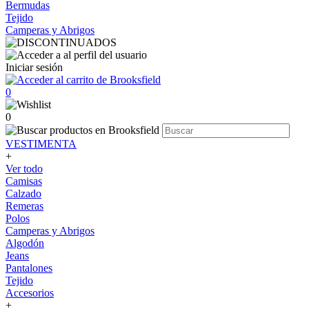
Bermudas
Tejido
Camperas y Abrigos
Iniciar sesión
0
0
VESTIMENTA
+
Ver todo
Camisas
Calzado
Remeras
Polos
Camperas y Abrigos
Algodón
Jeans
Pantalones
Tejido
Accesorios
+