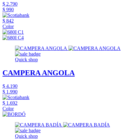
$ 2.790
$ 990
$ 842
Color
Quick shop
CAMPERA ANGOLA
$ 4.190
$ 1.990
$ 1.692
Color
Quick shop