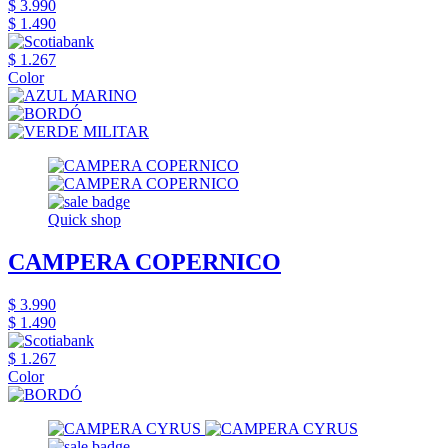
$ 3.990
$ 1.490
$ 1.267
Color
Quick shop
CAMPERA COPERNICO
$ 3.990
$ 1.490
$ 1.267
Color