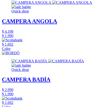
Quick shop
CAMPERA ANGOLA
$ 4.190
$ 1.990
$ 1.692
Color
Quick shop
CAMPERA BADÍA
$ 2.990
$ 1.990
$ 1.692
Color