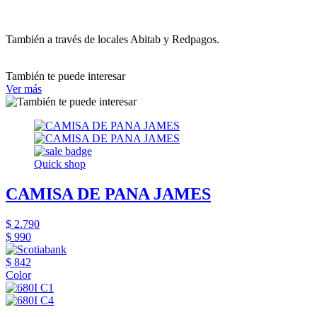
También a través de locales Abitab y Redpagos.
También te puede interesar
Ver más
Quick shop
CAMISA DE PANA JAMES
$ 2.790
$ 990
$ 842
Color