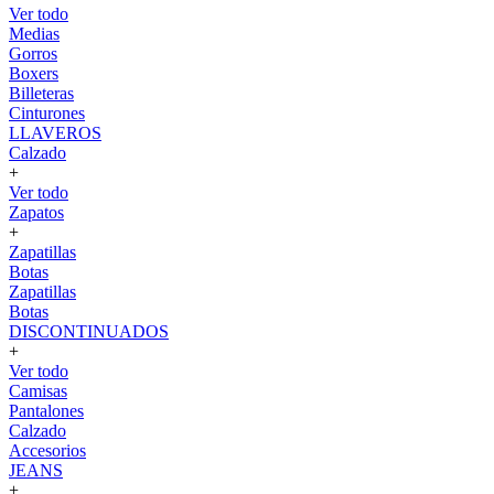
Ver todo
Medias
Gorros
Boxers
Billeteras
Cinturones
LLAVEROS
Calzado
+
Ver todo
Zapatos
+
Zapatillas
Botas
Zapatillas
Botas
DISCONTINUADOS
+
Ver todo
Camisas
Pantalones
Calzado
Accesorios
JEANS
+