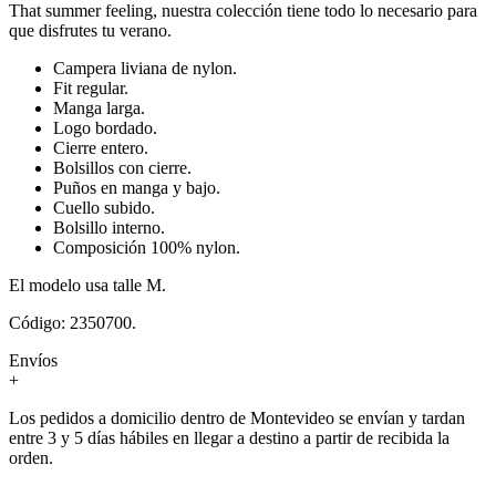
That summer feeling, nuestra colección tiene todo lo necesario para
que disfrutes tu verano.
Campera liviana de nylon.
Fit regular.
Manga larga.
Logo bordado.
Cierre entero.
Bolsillos con cierre.
Puños en manga y bajo.
Cuello subido.
Bolsillo interno.
Composición 100% nylon.
El modelo usa talle M.
Código: 2350700.
Envíos
+
Los pedidos a domicilio dentro de Montevideo se envían y tardan
entre 3 y 5 días hábiles en llegar a destino a partir de recibida la
orden.