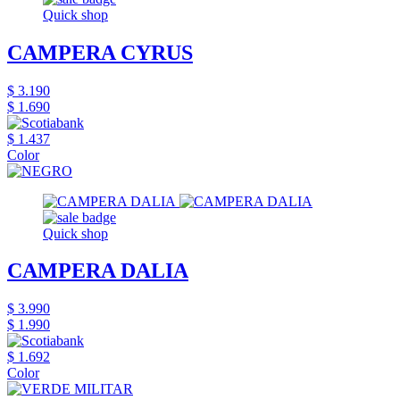
Quick shop
CAMPERA CYRUS
$ 3.190
$ 1.690
$ 1.437
Color
Quick shop
CAMPERA DALIA
$ 3.990
$ 1.990
$ 1.692
Color