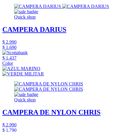
Quick shop
CAMPERA DARIUS
$ 2.990
$ 1.690
$ 1.437
Color
Quick shop
CAMPERA DE NYLON CHRIS
$ 2.990
$ 1.790