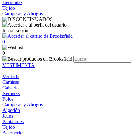
Bermudas
Tejido
Camperas y Abrigos
Iniciar sesión
0
0
VESTIMENTA
+
Ver todo
Camisas
Calzado
Remeras
Polos
Camperas y Abrigos
Algodón
Jeans
Pantalones
Tejido
Accesorios
+