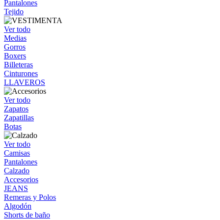
Pantalones
Tejido
Ver todo
Medias
Gorros
Boxers
Billeteras
Cinturones
LLAVEROS
Ver todo
Zapatos
Zapatillas
Botas
Ver todo
Camisas
Pantalones
Calzado
Accesorios
JEANS
Remeras y Polos
Algodón
Shorts de baño