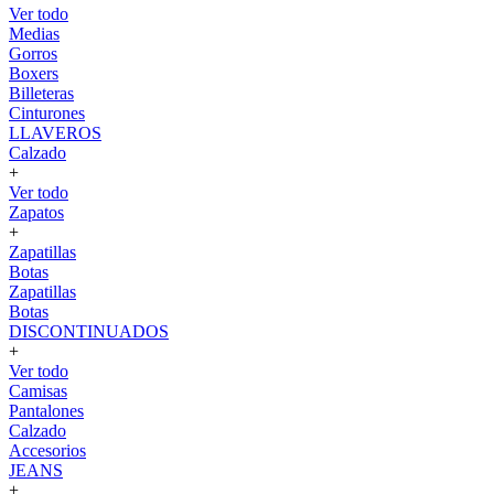
Ver todo
Medias
Gorros
Boxers
Billeteras
Cinturones
LLAVEROS
Calzado
+
Ver todo
Zapatos
+
Zapatillas
Botas
Zapatillas
Botas
DISCONTINUADOS
+
Ver todo
Camisas
Pantalones
Calzado
Accesorios
JEANS
+