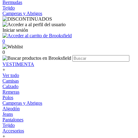
Bermudas
Tejido
Camperas y Abrigos
Iniciar sesión
0
0
VESTIMENTA
+
Ver todo
Camisas
Calzado
Remeras
Polos
Camperas y Abrigos
Algodón
Jeans
Pantalones
Tejido
Accesorios
+