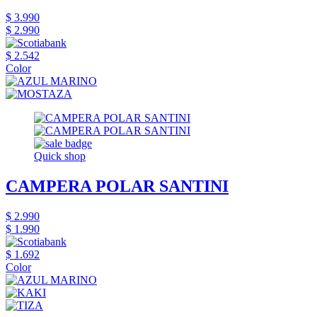
$ 3.990
$ 2.990
$ 2.542
Color
Quick shop
CAMPERA POLAR SANTINI
$ 2.990
$ 1.990
$ 1.692
Color