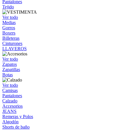
Pantalones
Tejido
Ver todo
Medias
Gorros
Boxers
Billeteras
Cinturones
LLAVEROS
Ver todo
Zapatos
Zapatillas
Botas
Ver todo
Camisas
Pantalones
Calzado
Accesorios
JEANS
Remeras y Polos
Algodón
Shorts de baño