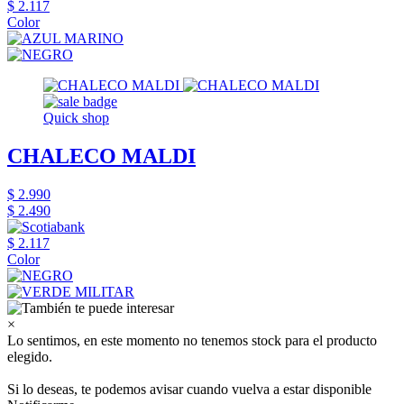
$ 2.117
Color
Quick shop
CHALECO MALDI
$ 2.990
$ 2.490
$ 2.117
Color
×
Lo sentimos, en este momento no tenemos stock para el producto
elegido.
Si lo deseas, te podemos avisar cuando vuelva a estar disponible