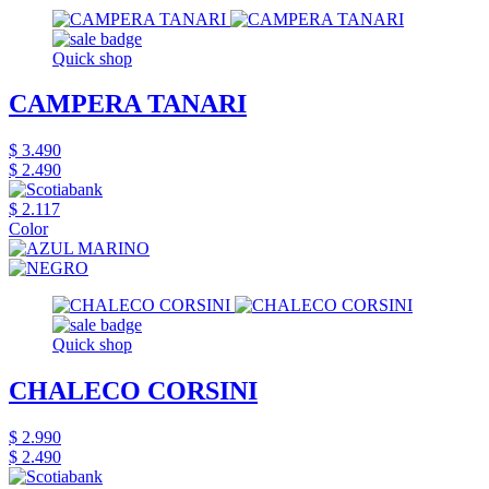
Quick shop
CAMPERA TANARI
$ 3.490
$ 2.490
$ 2.117
Color
Quick shop
CHALECO CORSINI
$ 2.990
$ 2.490