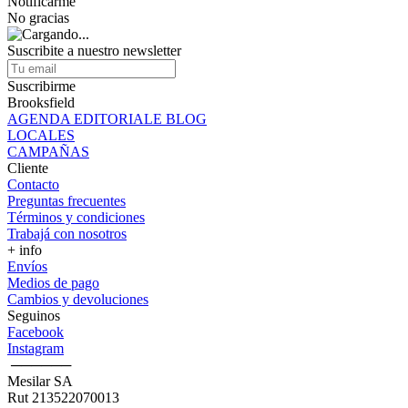
Notificarme
No gracias
Suscribite a nuestro newsletter
Suscribirme
Brooksfield
AGENDA EDITORIALE BLOG
LOCALES
CAMPAÑAS
Cliente
Contacto
Preguntas frecuentes
Términos y condiciones
Trabajá con nosotros
+ info
Envíos
Medios de pago
Cambios y devoluciones
Seguinos
Facebook
Instagram
‎ ──────
Mesilar SA
Rut 213522070013