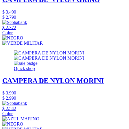
$ 3.490
$ 2.790
$ 2.372
Color
Quick shop
CAMPERA DE NYLON MORINI
$ 3.990
$ 2.990
$ 2.542
Color