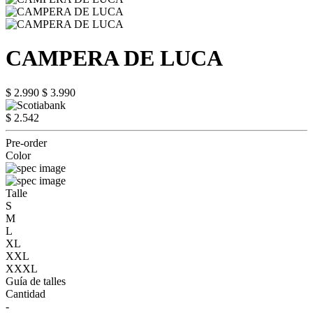
CAMPERA DE LUCA
$ 2.990
$ 3.990
$ 2.542
Pre-order
Color
Talle
S
M
L
XL
XXL
XXXL
Guía de talles
Cantidad
-