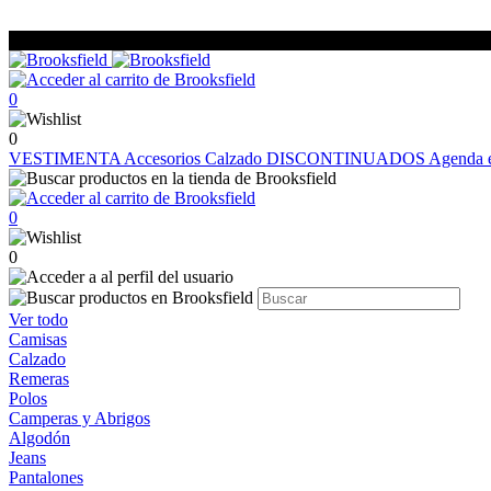
0
0
VESTIMENTA
Accesorios
Calzado
DISCONTINUADOS
Agenda e
0
0
Ver todo
Camisas
Calzado
Remeras
Polos
Camperas y Abrigos
Algodón
Jeans
Pantalones