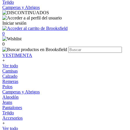
Tejido
Camperas y Abrigos
Iniciar sesión
0
0
VESTIMENTA
+
Ver todo
Camisas
Calzado
Remeras
Polos
Camperas y Abrigos
Algodón
Jeans
Pantalones
Tejido
Accesorios
+
Ver todo