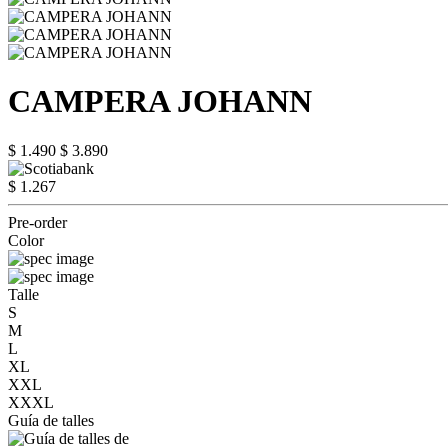
CAMPERA JOHANN
$ 1.490
$ 3.890
$ 1.267
Pre-order
Color
Talle
S
M
L
XL
XXL
XXXL
Guía de talles