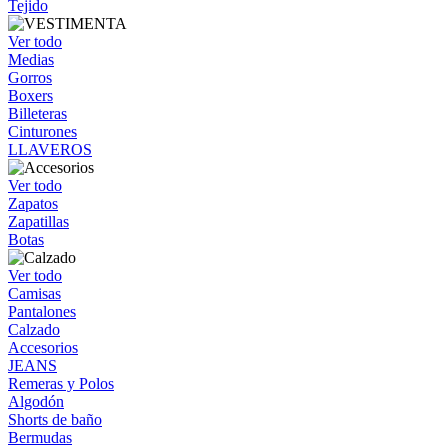
Tejido
Ver todo
Medias
Gorros
Boxers
Billeteras
Cinturones
LLAVEROS
Ver todo
Zapatos
Zapatillas
Botas
Ver todo
Camisas
Pantalones
Calzado
Accesorios
JEANS
Remeras y Polos
Algodón
Shorts de baño
Bermudas