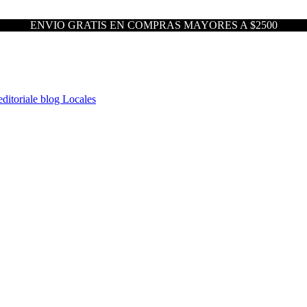
ENVIO GRATIS EN COMPRAS MAYORES A $2500
ditoriale blog
Locales