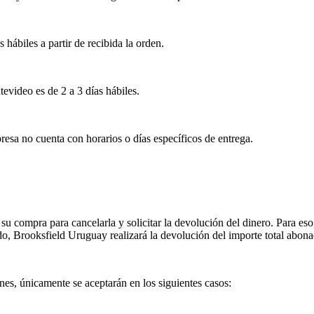
s hábiles a partir de recibida la orden.
tevideo es de 2 a 3 días hábiles.
esa no cuenta con horarios o días específicos de entrega.
su compra para cancelarla y solicitar la devolución del dinero. Para eso
ado, Brooksfield Uruguay realizará la devolución del importe total abon
es, únicamente se aceptarán en los siguientes casos: