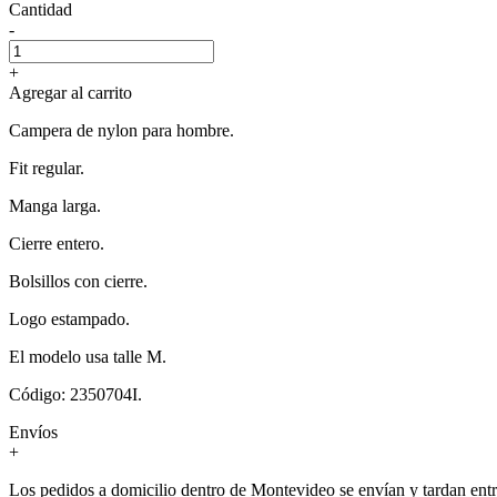
Cantidad
-
+
Agregar al carrito
Campera de nylon para hombre.
Fit regular.
Manga larga.
Cierre entero.
Bolsillos con cierre.
Logo estampado.
El modelo usa talle M.
Código: 2350704I.
Envíos
+
Los pedidos a domicilio dentro de Montevideo se envían y tardan entre 3