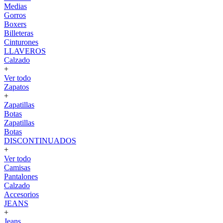
Medias
Gorros
Boxers
Billeteras
Cinturones
LLAVEROS
Calzado
+
Ver todo
Zapatos
+
Zapatillas
Botas
Zapatillas
Botas
DISCONTINUADOS
+
Ver todo
Camisas
Pantalones
Calzado
Accesorios
JEANS
+
Jeans