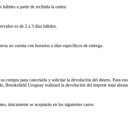
s hábiles a partir de recibida la orden.
tevideo es de 2 a 3 días hábiles.
esa no cuenta con horarios o días específicos de entrega.
su compra para cancelarla y solicitar la devolución del dinero. Para eso
ado, Brooksfield Uruguay realizará la devolución del importe total abon
es, únicamente se aceptarán en los siguientes casos: