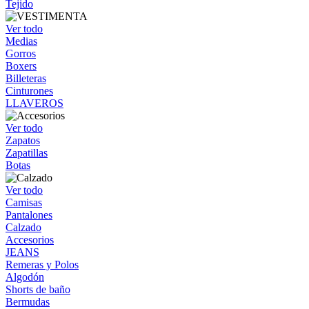
Tejido
Ver todo
Medias
Gorros
Boxers
Billeteras
Cinturones
LLAVEROS
Ver todo
Zapatos
Zapatillas
Botas
Ver todo
Camisas
Pantalones
Calzado
Accesorios
JEANS
Remeras y Polos
Algodón
Shorts de baño
Bermudas