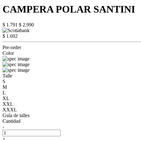
CAMPERA POLAR SANTINI
$ 1.791
$ 2.990
$ 1.692
Pre-order
Color
Talle
S
M
L
XL
XXL
XXXL
Guía de talles
Cantidad
-
+