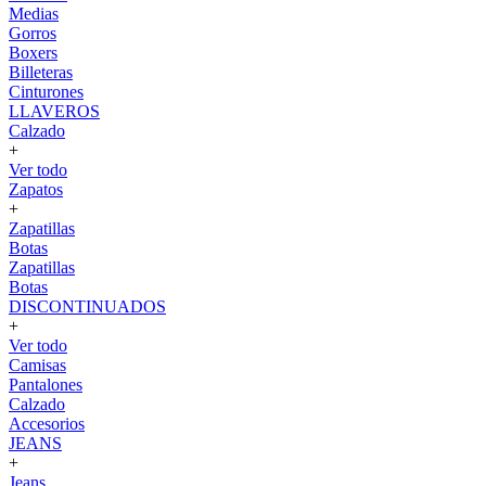
Medias
Gorros
Boxers
Billeteras
Cinturones
LLAVEROS
Calzado
+
Ver todo
Zapatos
+
Zapatillas
Botas
Zapatillas
Botas
DISCONTINUADOS
+
Ver todo
Camisas
Pantalones
Calzado
Accesorios
JEANS
+
Jeans