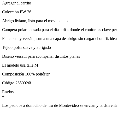
Agregar al carrito
Colección FW 26
Abrigo liviano, listo para el movimiento
Campera polar pensada para el día a día, donde el confort es clave pe
Funcional y versátil, suma una capa de abrigo sin cargar el outfit, ide
Tejido polar suave y abrigado
Diseño versátil para acompañar distintos planes
El modelo usa talle M
Composición 100% poliéster
Código 2650926i
Envíos
+
Los pedidos a domicilio dentro de Montevideo se envían y tardan entre 3