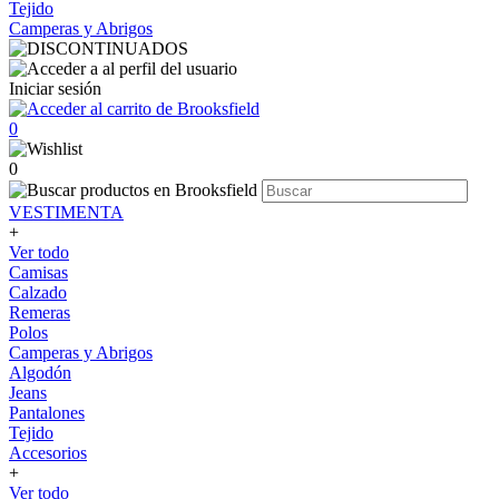
Tejido
Camperas y Abrigos
Iniciar sesión
0
0
VESTIMENTA
+
Ver todo
Camisas
Calzado
Remeras
Polos
Camperas y Abrigos
Algodón
Jeans
Pantalones
Tejido
Accesorios
+
Ver todo