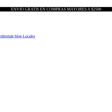
ENVIO GRATIS EN COMPRAS MAYORES A $2500
ditoriale blog
Locales