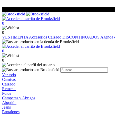
0
0
VESTIMENTA
Accesorios
Calzado
DISCONTINUADOS
Agenda e
0
0
Ver todo
Camisas
Calzado
Remeras
Polos
Camperas y Abrigos
Algodón
Jeans
Pantalones