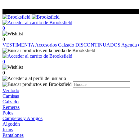
0
0
VESTIMENTA
Accesorios
Calzado
DISCONTINUADOS
Agenda e
0
0
Ver todo
Camisas
Calzado
Remeras
Polos
Camperas y Abrigos
Algodón
Jeans
Pantalones