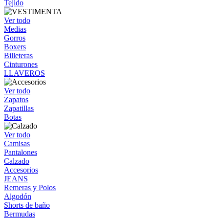
Tejido
Ver todo
Medias
Gorros
Boxers
Billeteras
Cinturones
LLAVEROS
Ver todo
Zapatos
Zapatillas
Botas
Ver todo
Camisas
Pantalones
Calzado
Accesorios
JEANS
Remeras y Polos
Algodón
Shorts de baño
Bermudas