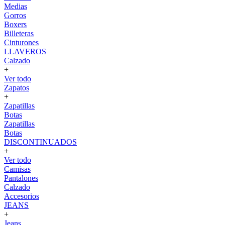
Medias
Gorros
Boxers
Billeteras
Cinturones
LLAVEROS
Calzado
+
Ver todo
Zapatos
+
Zapatillas
Botas
Zapatillas
Botas
DISCONTINUADOS
+
Ver todo
Camisas
Pantalones
Calzado
Accesorios
JEANS
+
Jeans