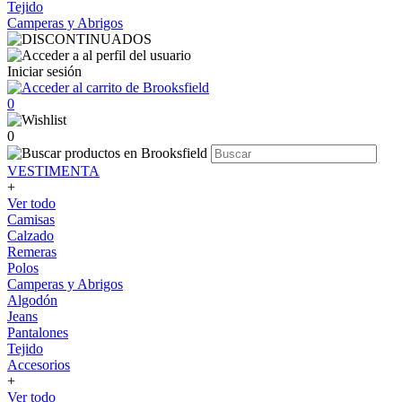
Tejido
Camperas y Abrigos
Iniciar sesión
0
0
VESTIMENTA
+
Ver todo
Camisas
Calzado
Remeras
Polos
Camperas y Abrigos
Algodón
Jeans
Pantalones
Tejido
Accesorios
+
Ver todo