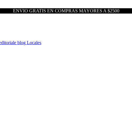
ENVIO GRATIS EN COMPRAS MAYORES A $2500
ditoriale blog
Locales