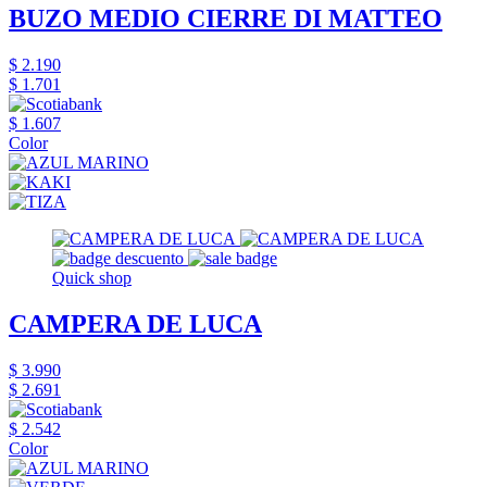
BUZO MEDIO CIERRE DI MATTEO
$ 2.190
$ 1.701
$ 1.607
Color
Quick shop
CAMPERA DE LUCA
$ 3.990
$ 2.691
$ 2.542
Color