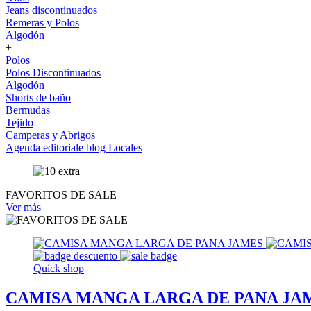
Jeans discontinuados
Remeras y Polos
Algodón
+
Polos
Polos Discontinuados
Algodón
Shorts de baño
Bermudas
Tejido
Camperas y Abrigos
Agenda editoriale blog
Locales
FAVORITOS DE SALE
Ver más
Quick shop
CAMISA MANGA LARGA DE PANA JA