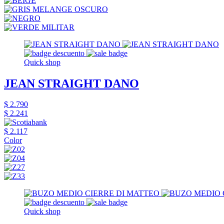
Quick shop
JEAN STRAIGHT DANO
$ 2.790
$ 2.241
$ 2.117
Color
Quick shop